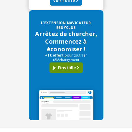
Voir l'offre
L'EXTENSION NAVIGATEUR
EBUYCLUB
Arrêtez de chercher,
Commencez à
économiser !
+1€ offert
pour tout 1er
téléchargement
Je l'installe