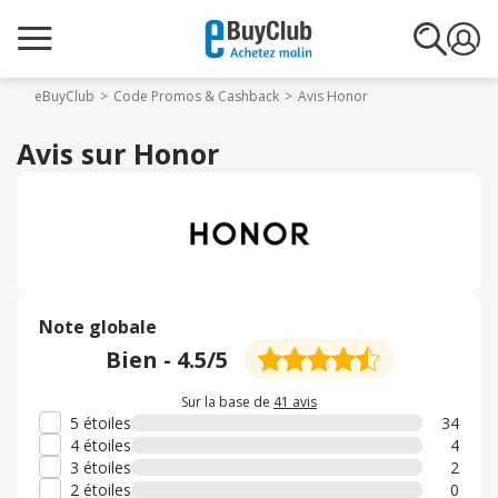
eBuyClub
Code Promos & Cashback
Avis Honor
Avis sur Honor
Note globale
Bien
-
4.5
/5
Sur la base de
41 avis
5 étoiles
34
4 étoiles
4
3 étoiles
2
2 étoiles
0