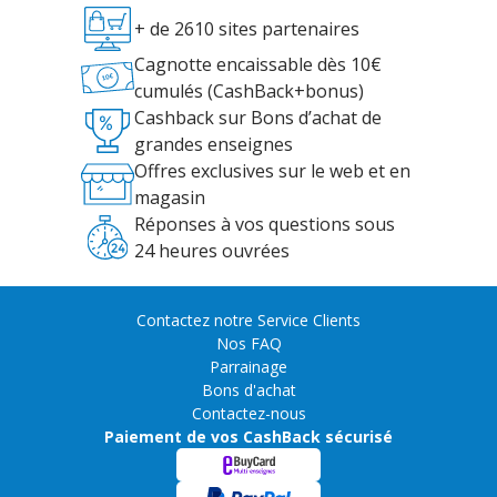
+ de 2610 sites partenaires
Cagnotte encaissable dès 10€
cumulés (CashBack+bonus)
Cashback sur Bons d’achat de
grandes enseignes
Offres exclusives sur le web et en
magasin
Réponses à vos questions sous
24 heures ouvrées
Contactez notre Service Clients
Nos FAQ
Parrainage
Bons d'achat
Contactez-nous
Paiement de vos CashBack sécurisé