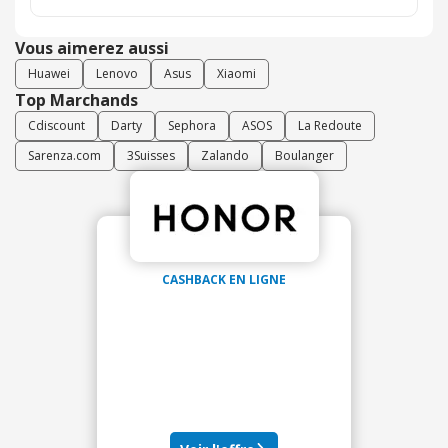
Vous aimerez aussi
Huawei
Lenovo
Asus
Xiaomi
Top Marchands
Cdiscount
Darty
Sephora
ASOS
La Redoute
Sarenza.com
3Suisses
Zalando
Boulanger
CASHBACK EN LIGNE