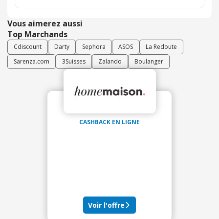
Vous aimerez aussi
Top Marchands
Cdiscount
Darty
Sephora
ASOS
La Redoute
Sarenza.com
3Suisses
Zalando
Boulanger
CASHBACK EN LIGNE
Voir l'offre