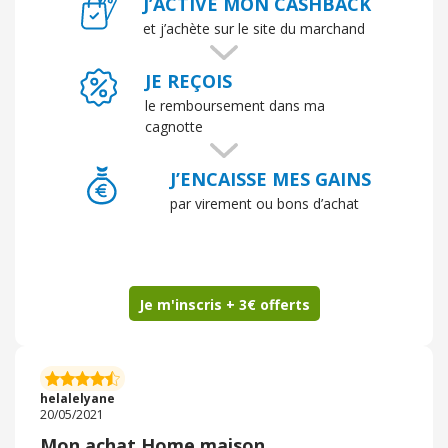
J’ACTIVE MON CASHBACK
et j’achète sur le site du marchand
JE REÇOIS
le remboursement dans ma
cagnotte
J’ENCAISSE MES GAINS
par virement ou bons d’achat
Je m'inscris + 3€ offerts
helalelyane
20/05/2021
Mon achat Home maison