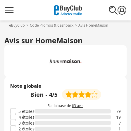
eBuyClub
Code Promos & Cashback
Avis HomeMaison
Avis sur HomeMaison
Note globale
Bien
-
4
/5
Sur la base de
83 avis
5 étoiles
79
4 étoiles
19
3 étoiles
7
2 étoiles
1