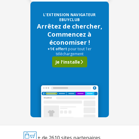
L'EXTENSION NAVIGATEUR
EBUYCLUB
Arrêtez de chercher,
Commencez à
économiser !
+1€ offert
pour tout 1er
téléchargement
Je l'installe
+ de 2610 sites partenaires