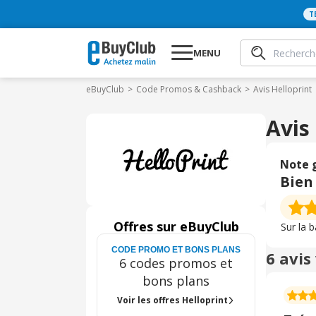
T
MENU
eBuyClub
Code Promos & Cashback
Avis Helloprint
Avis
Note 
Bien
Offres sur eBuyClub
Sur la 
CODE PROMO ET BONS PLANS
6 avis
6 codes promos et
bons plans
Voir les offres Helloprint