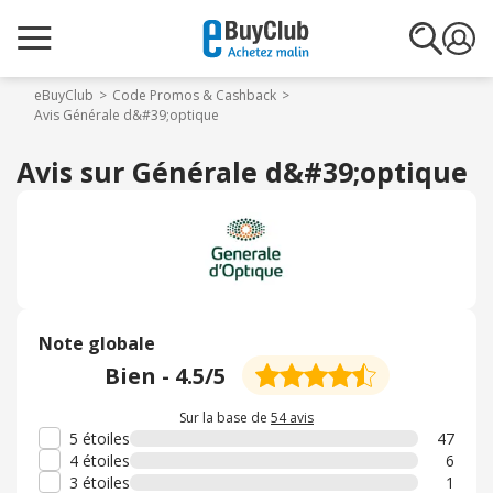
eBuyClub
Code Promos & Cashback
Avis Générale d&#39;optique
Avis sur Générale d&#39;optique
Note globale
Bien
-
4.5
/5
Sur la base de
54 avis
5 étoiles
47
4 étoiles
6
3 étoiles
1