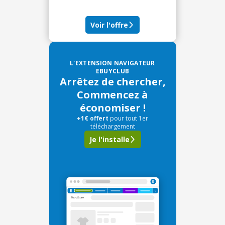
Voir l'offre
L'EXTENSION NAVIGATEUR
EBUYCLUB
Arrêtez de chercher,
Commencez à
économiser !
+1€ offert
pour tout 1er
téléchargement
Je l'installe