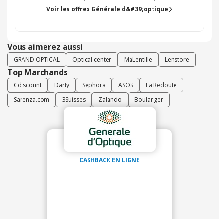
Voir les offres Générale d&#39;optique
Vous aimerez aussi
GRAND OPTICAL
Optical center
MaLentille
Lenstore
Top Marchands
Cdiscount
Darty
Sephora
ASOS
La Redoute
Sarenza.com
3Suisses
Zalando
Boulanger
CASHBACK EN LIGNE