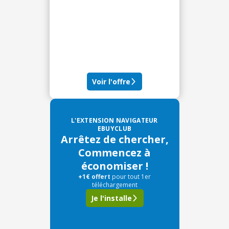
Voir l'offre
L'EXTENSION NAVIGATEUR
EBUYCLUB
Arrêtez de chercher,
Commencez à
économiser !
+1€ offert
pour tout 1er
téléchargement
Je l'installe