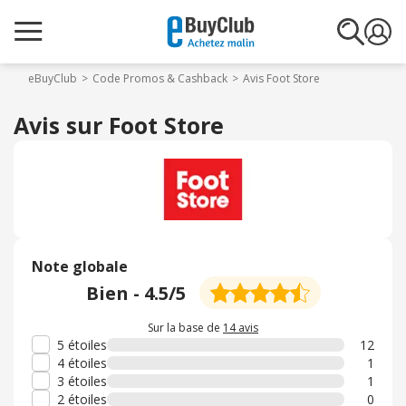
eBuyClub
Code Promos & Cashback
Avis Foot Store
Avis sur Foot Store
Note globale
Bien
-
4.5
/5
Sur la base de
14 avis
5 étoiles
12
4 étoiles
1
3 étoiles
1
2 étoiles
0