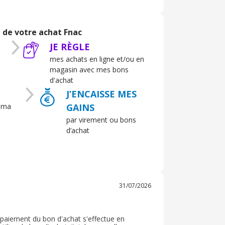
je n’hésite pas à la recommander pour son
 de votre achat Fnac
JE RÈGLE
mes achats en ligne et/ou en
magasin avec mes bons
d'achat
J’ENCAISSE MES
 ma
GAINS
par virement ou bons
d’achat
31/07/2026
e paiement du bon d'achat s'effectue en