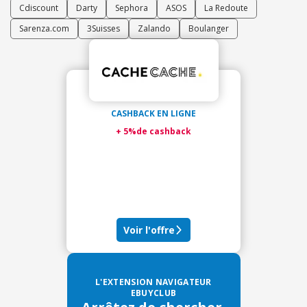
Cdiscount
Darty
Sephora
ASOS
La Redoute
Sarenza.com
3Suisses
Zalando
Boulanger
CASHBACK EN LIGNE
+ 5%de cashback
Voir l'offre
L'EXTENSION NAVIGATEUR
EBUYCLUB