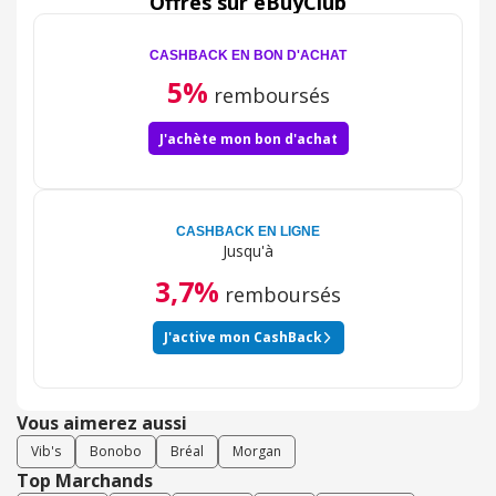
Offres sur eBuyClub
CASHBACK EN BON D'ACHAT
5%
remboursés
J'achète mon bon d'achat
CASHBACK EN LIGNE
Jusqu'à
3,7%
remboursés
J'active mon CashBack
Vous aimerez aussi
Vib's
Bonobo
Bréal
Morgan
Top Marchands