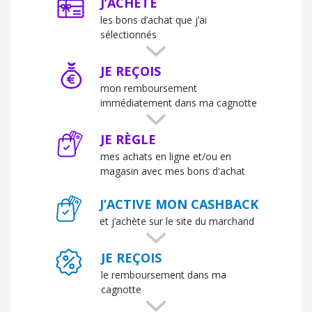
J’ACHÈTE
les bons d’achat que j’ai
sélectionnés
JE REÇOIS
mon remboursement
immédiatement dans ma cagnotte
JE RÈGLE
mes achats en ligne et/ou en
magasin avec mes bons d'achat
J’ACTIVE MON CASHBACK
et j’achète sur le site du marchand
JE REÇOIS
le remboursement dans ma
cagnotte