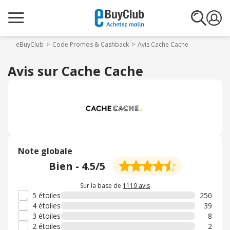
eBuyClub
Code Promos & Cashback
Avis Cache Cache
Avis sur Cache Cache
Note globale
Bien
-
4.5
/5
Sur la base de
1119 avis
5 étoiles
250
4 étoiles
39
3 étoiles
8
2 étoiles
2