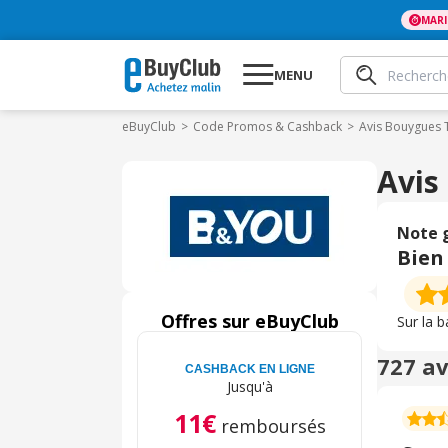
MAR
MENU
eBuyClub
Code Promos & Cashback
Avis Bouygues
Avis
Note 
Bien
Offres sur eBuyClub
Sur la 
727 a
CASHBACK EN LIGNE
Jusqu'à
11€
remboursés