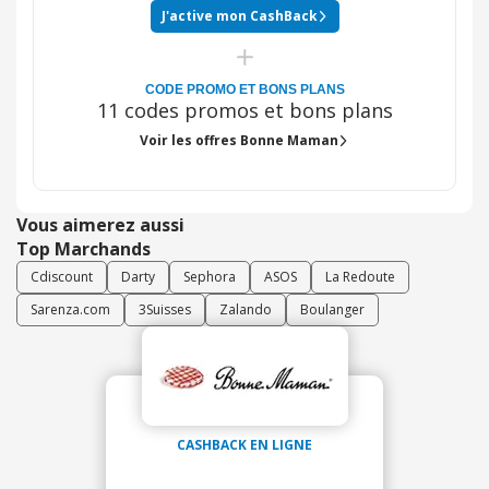
J'active mon CashBack
CODE PROMO ET BONS PLANS
11 codes promos et bons plans
Voir les offres Bonne Maman
Vous aimerez aussi
Top Marchands
Cdiscount
Darty
Sephora
ASOS
La Redoute
Sarenza.com
3Suisses
Zalando
Boulanger
CASHBACK EN LIGNE