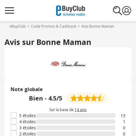
eBuyClub
Code Promos & Cashback
Avis Bonne Maman
Avis sur Bonne Maman
Note globale
Bien
-
4.5
/5
Sur la base de
14 avis
5 étoiles
13
4 étoiles
1
3 étoiles
0
2 étoiles
0