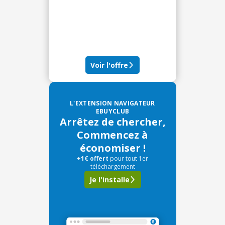
Voir l'offre
L'EXTENSION NAVIGATEUR
EBUYCLUB
Arrêtez de chercher,
Commencez à
économiser !
+1€ offert
pour tout 1er
téléchargement
Je l'installe