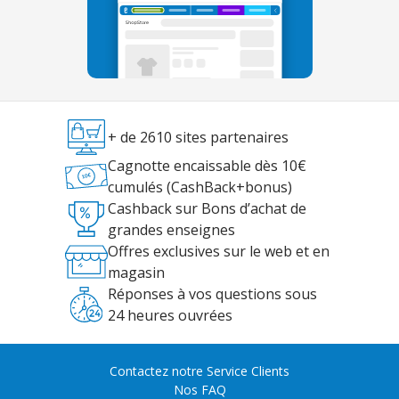
+ de 2610 sites partenaires
Cagnotte encaissable dès 10€
cumulés (CashBack+bonus)
Cashback sur Bons d’achat de
grandes enseignes
Offres exclusives sur le web et en
magasin
Réponses à vos questions sous
24 heures ouvrées
Contactez notre Service Clients
Nos FAQ