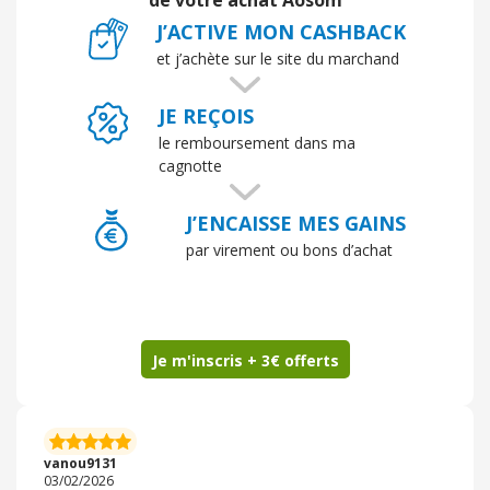
de votre achat Aosom
J’ACTIVE MON CASHBACK
et j’achète sur le site du marchand
JE REÇOIS
le remboursement dans ma
cagnotte
J’ENCAISSE MES GAINS
par virement ou bons d’achat
Je m'inscris + 3€ offerts
vanou9131
03/02/2026