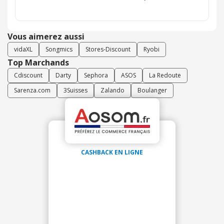
Vous aimerez aussi
vidaXL
Songmics
Stores-Discount
Ryobi
Top Marchands
Cdiscount
Darty
Sephora
ASOS
La Redoute
Sarenza.com
3Suisses
Zalando
Boulanger
CASHBACK EN LIGNE