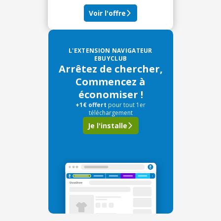
Voir l'offre
L'EXTENSION NAVIGATEUR
EBUYCLUB
Arrêtez de chercher,
Commencez à
économiser !
+1€ offert
pour tout 1er
téléchargement
Je l'installe