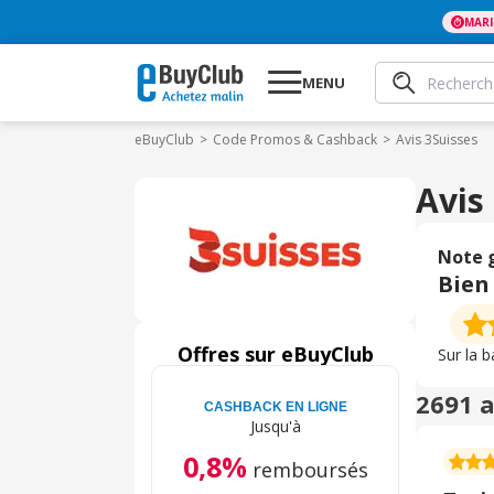
MAR
MENU
eBuyClub
Code Promos & Cashback
Avis 3Suisses
Avis
Note 
Bien
Offres sur eBuyClub
Sur la 
2691 a
CASHBACK EN LIGNE
Jusqu'à
0,8%
remboursés