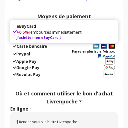
Moyens de paiement
eBuyCard
+
0,5%
remboursés immédiatement
J'achète mon eBuyCard
Carte bancaire
Payez en plusieurs fois
avec
Paypal
Apple Pay
Google Pay
Revolut Pay
Où et comment utiliser
le bon d'achat
Livrenpoche
?
En ligne :
1
Rendez-vous sur le site Livrenpoche