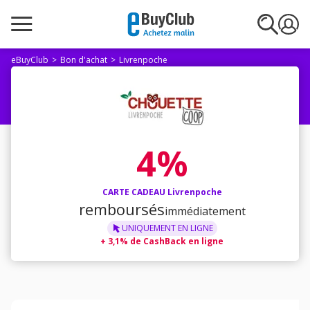
eBuyClub
Bon d'achat
Livrenpoche
4%
CARTE CADEAU Livrenpoche
remboursés
immédiatement
UNIQUEMENT
EN LIGNE
+
3,1% de CashBack en ligne