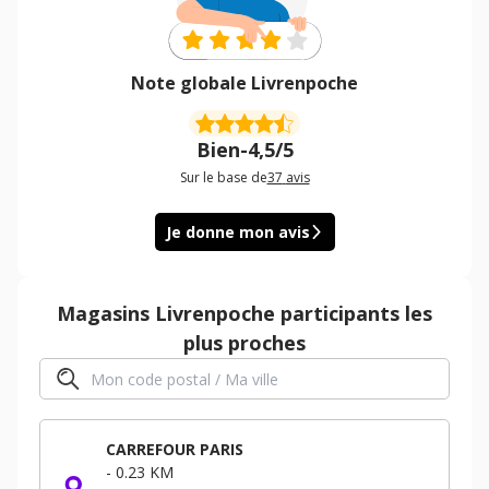
Note globale Livrenpoche
Bien
-
4,5/5
Sur le base de
37
avis
Je donne mon avis
Magasins
Livrenpoche
participants les
plus proches
CARREFOUR PARIS
-
0.23 KM