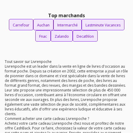
Top marchands
Carrefour
Auchan
Intermarché
Lastminute Vacances
Fnac
Zalando
Decathlon
Tout savoir sur Livrenpoche
Livrenpoche est un leader dans la vente en ligne de livres d'occasion au
format poche. Depuis sa création en 2002, cette entreprise a joué un rôle
de pionnier dans ce domaine et s'est spécialisée dans la vente de livres
de différents genres, notamment des livres de poche, des livres au
format grand format, des revues, des mangas et des bandes dessinées.
Leur site propose une impressionnante sélection de plus de 450 000
livres d'occasion, contribuant ainsi à l'économie circulaire en offrant une
seconde vie aux ouvrages. En plus des livres, Livrenpoche propose
également une vaste sélection de jeux de société, complémentaires aux
livres éducatifs, afin d'offrir une expérience ludique et éducative à ses
clients.
Comment acheter une carte cadeau Livrenpoche ?
Achetez votre carte cadeau Livrenpoche chez nous et profitez de notre
offre CashBack. Pour ce faire, choisissez la valeur de votre carte cadeau
sur cette page et ajoutez-la au panier. Ensuite, procédez au paiement.