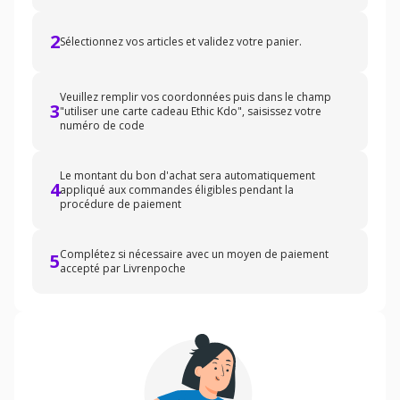
2
Sélectionnez vos articles et validez votre panier.
Veuillez remplir vos coordonnées puis dans le champ
3
"utiliser une carte cadeau Ethic Kdo", saisissez votre
numéro de code
Le montant du bon d'achat sera automatiquement
4
appliqué aux commandes éligibles pendant la
procédure de paiement
Complétez si nécessaire avec un moyen de paiement
5
accepté par Livrenpoche