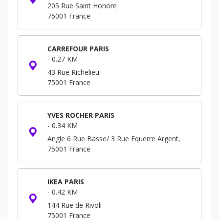
205 Rue Saint Honore
75001
France
CARREFOUR PARIS
-
0.27 KM
43 Rue Richelieu
75001
France
YVES ROCHER PARIS
-
0.34 KM
Angle 6 Rue Basse/ 3 Rue Equerre Argent, Forum - Niveau -3 B.P. 293
75001
France
IKEA PARIS
-
0.42 KM
144 Rue de Rivoli
75001
France