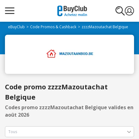
eBuyClub
Code Promos & Cashback
zzzzMazoutachat Belgique
Code promo zzzzMazoutachat
Belgique
Codes promo zzzzMazoutachat Belgique valides en
août 2026