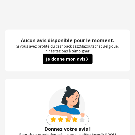
Aucun avis disponible pour le moment.
Si vous avez profité du cashback zzzzMazoutachat Belgique,
n'hésitez pas à témoigner
Je donne mon avis
Donnez votre avis !
Pour chaque avis déposé, un bonus offert jusqu’à 0,20€ !