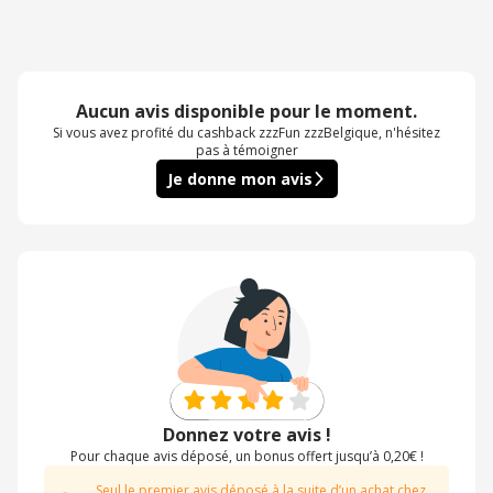
Aucun avis disponible pour le moment.
Si vous avez profité du cashback zzzFun zzzBelgique, n'hésitez
pas à témoigner
Je donne mon avis
Donnez votre avis !
Pour chaque avis déposé, un bonus offert jusqu’à 0,20€ !
Seul le premier avis déposé à la suite d’un achat chez