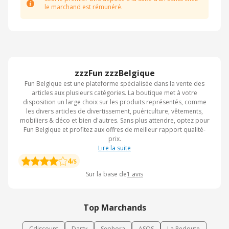
le marchand est rémunéré.
zzzFun zzzBelgique
Fun Belgique est une plateforme spécialisée dans la vente des
articles aux plusieurs catégories. La boutique met à votre
disposition un large choix sur les produits représentés, comme
les divers articles de divertissement, puériculture, vêtements,
mobiliers & déco et bien d'autres. Sans plus attendre, optez pour
Fun Belgique et profitez aux offres de meilleur rapport qualité-
prix.
Lire la suite
4
/5
Sur la base de
1
avis
Top Marchands
Cdiscount
Darty
Sephora
ASOS
La Redoute