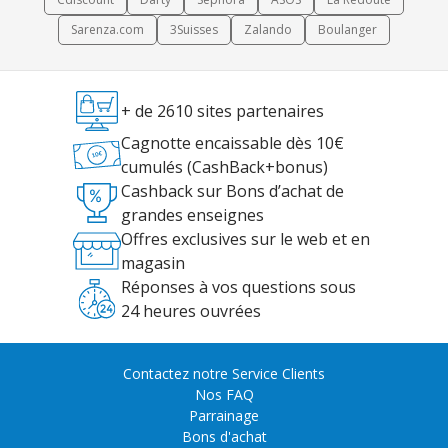
Sarenza.com
3Suisses
Zalando
Boulanger
+ de 2610 sites partenaires
Cagnotte encaissable dès 10€
cumulés (CashBack+bonus)
Cashback sur Bons d’achat de
grandes enseignes
Offres exclusives sur le web et en
magasin
Réponses à vos questions sous
24 heures ouvrées
Contactez notre Service Clients
Nos FAQ
Parrainage
Bons d'achat