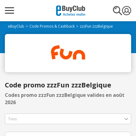
eBuyClub
Code Promos & Cashback
zzzFun zzzBelgique
Code promo zzzFun zzzBelgique
Codes promo zzzFun zzzBelgique valides en août
2026