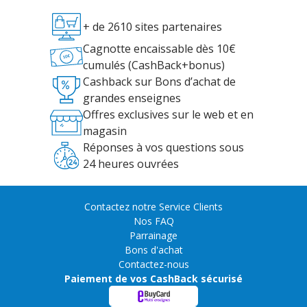
+ de 2610 sites partenaires
Cagnotte encaissable dès 10€
cumulés (CashBack+bonus)
Cashback sur Bons d’achat de
grandes enseignes
Offres exclusives sur le web et en
magasin
Réponses à vos questions sous
24 heures ouvrées
Contactez notre Service Clients
Nos FAQ
Parrainage
Bons d'achat
Contactez-nous
Paiement de vos CashBack sécurisé