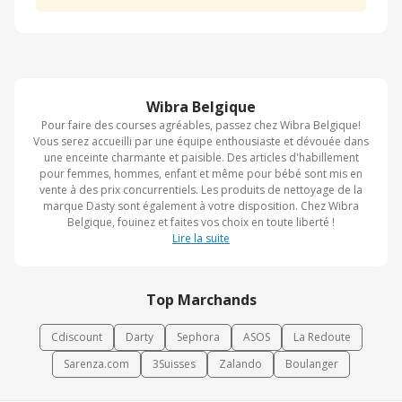
Wibra Belgique
Pour faire des courses agréables, passez chez Wibra Belgique!
Vous serez accueilli par une équipe enthousiaste et dévouée dans
une enceinte charmante et paisible. Des articles d'habillement
pour femmes, hommes, enfant et même pour bébé sont mis en
vente à des prix concurrentiels. Les produits de nettoyage de la
marque Dasty sont également à votre disposition. Chez Wibra
Belgique, fouinez et faites vos choix en toute liberté !
Lire la suite
Top Marchands
Cdiscount
Darty
Sephora
ASOS
La Redoute
Sarenza.com
3Suisses
Zalando
Boulanger