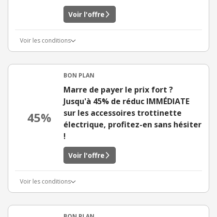
Voir l'offre
Voir les conditions
BON PLAN
Marre de payer le prix fort ?
Jusqu'à 45% de réduc IMMÉDIATE
sur les accessoires trottinette
45%
électrique, profitez-en sans hésiter
!
Voir l'offre
Voir les conditions
BON PLAN