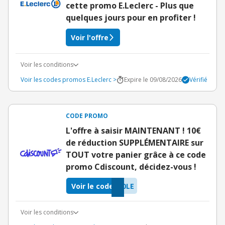
cette promo E.Leclerc - Plus que
quelques jours pour en profiter !
Voir l'offre
Voir les conditions
Voir les codes promos E.Leclerc >
Expire le 09/08/2026
Vérifié
CODE PROMO
L'offre à saisir MAINTENANT ! 10€
de réduction SUPPLÉMENTAIRE sur
TOUT votre panier grâce à ce code
promo Cdiscount, décidez-vous !
Voir le code
0LE
Voir les conditions