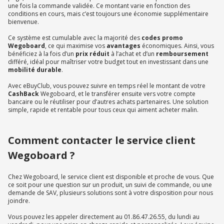
une fois la commande validée. Ce montant varie en fonction des
conditions en cours, mais c’est toujours une économie supplémentaire
bienvenue.
Ce système est cumulable avec la majorité des
codes promo
Wegoboard
, ce qui maximise vos
avantages
économiques. Ainsi, vous
bénéficiez à la fois d’un
prix réduit
à l’achat et d’un
remboursement
différé, idéal pour maîtriser votre budget tout en investissant dans une
mobilité durable
.
Avec eBuyClub, vous pouvez suivre en temps réel le montant de votre
CashBack
Wegoboard, et le transférer ensuite vers votre compte
bancaire ou le réutiliser pour d’autres achats partenaires. Une solution
simple, rapide et rentable pour tous ceux qui aiment acheter malin.
Comment contacter le service client
Wegoboard ?
Chez Wegoboard, le service client est disponible et proche de vous. Que
ce soit pour une question sur un produit, un suivi de commande, ou une
demande de SAV, plusieurs solutions sont à votre disposition pour nous
joindre.
Vous pouvez les appeler directement au 01.86.47.26.55, du lundi au