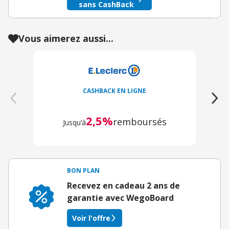
sans CashBack
Vous aimerez aussi...
CASHBACK EN LIGNE
2,5%
remboursés
Jusqu’à
BON PLAN
Recevez en cadeau 2 ans de
garantie avec WegoBoard
Voir l'offre