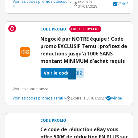
Voir les codes promos Cdiscount
Expire le
Vérifié
>
01/01/2028
CODE PROMO
EXCLU EBUYCLUB
Négocié par NOTRE équipe ! Code
promo EXCLUSIF Temu : profitez de
réductions jusqu'à 100€ SANS
montant MINIMUM d'achat requis
Voir le code
KBZ
Voir les conditions
Voir les codes promos Temu >
Expire le 31/01/2027
Vérifié
CODE PROMO
Ce code de réduction eBay vous
offre 500€ de réduction EN PLUS sur