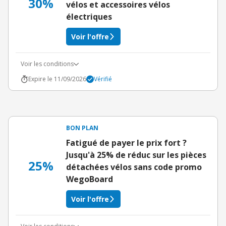
30%
vélos et accessoires vélos
électriques
Voir l'offre
Voir les conditions
Expire le 11/09/2026
Vérifié
BON PLAN
Fatigué de payer le prix fort ?
Jusqu'à 25% de réduc sur les pièces
25%
détachées vélos sans code promo
WegoBoard
Voir l'offre