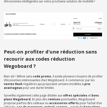
d’économies intelligentes sur votre prochaine solution de mobilité !
Peut-on profiter d'une réduction sans
recourir aux codes réduction
Wegoboard ?
Bien sûr ! Même sans
code promo
, il existe plusieurs moyens de profiter
d’économies intéressantes chez Wegoboard. À commencer par les
ventes flash
régulières qui proposent certains modèles à
prix
avantageux
pour une durée limitée.
Surveillez également cette page dédiée aux
offres spéciales
et
bons
plans Wegoboard
. En plus des
remises
ponctuelles, Wegoboard
propose parfois des cadeaux ou
accessoires offerts
pour l’achat d’un
véhicule :
sac de transport
,
antivol
,
casque
… autant de
bons plans