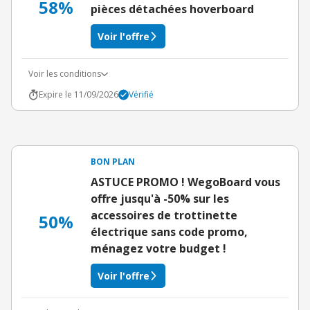
58%
pièces détachées hoverboard
Voir l'offre
Voir les conditions
Expire le 11/09/2026
Vérifié
BON PLAN
ASTUCE PROMO ! WegoBoard vous
offre jusqu'à -50% sur les
accessoires de trottinette
50%
électrique sans code promo,
ménagez votre budget !
Voir l'offre