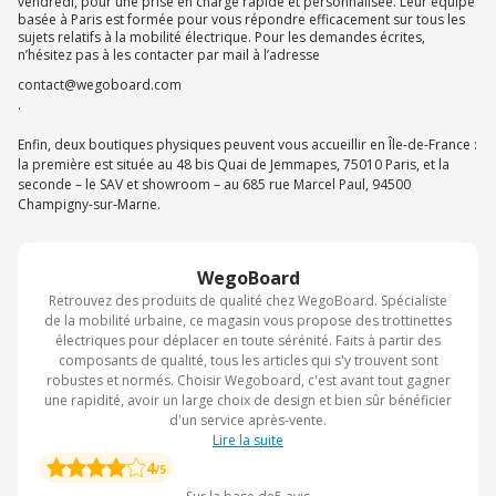
vendredi, pour une prise en charge rapide et personnalisée. Leur équipe
basée à Paris est formée pour vous répondre efficacement sur tous les
sujets relatifs à la mobilité électrique. Pour les demandes écrites,
n’hésitez pas à les contacter par mail à l’adresse
contact@wegoboard.com
.
Enfin, deux boutiques physiques peuvent vous accueillir en Île-de-France :
la première est située au 48 bis Quai de Jemmapes, 75010 Paris, et la
seconde – le SAV et showroom – au 685 rue Marcel Paul, 94500
Champigny-sur-Marne.
WegoBoard
Retrouvez des produits de qualité chez WegoBoard. Spécialiste
de la mobilité urbaine, ce magasin vous propose des trottinettes
électriques pour déplacer en toute sérénité. Faits à partir des
composants de qualité, tous les articles qui s'y trouvent sont
robustes et normés. Choisir Wegoboard, c'est avant tout gagner
une rapidité, avoir un large choix de design et bien sûr bénéficier
d'un service après-vente.
Lire la suite
4
/5