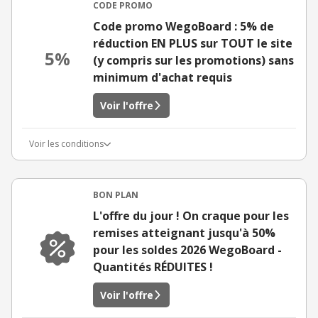
CODE PROMO
Code promo WegoBoard : 5% de
réduction EN PLUS sur TOUT le site
5%
(y compris sur les promotions) sans
minimum d'achat requis
Voir l'offre
Voir les conditions
BON PLAN
L'offre du jour ! On craque pour les
remises atteignant jusqu'à 50%
pour les soldes 2026 WegoBoard -
Quantités RÉDUITES !
Voir l'offre