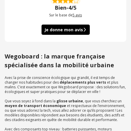
Bien
-
4/5
Sur le base de
5
avis
Je donne mon avis
Wegoboard : la marque française
spécialisée dans la mobilité urbaine
Avec la prise de conscience écologique qui grandit, il est temps de
changer nos habitudes pour des
déplacements plus verts
et plus
malins. C’est exactement ce que Wegoboard propose : des solutions fun,
écologiques et super pratiques pour se déplacer en ville !
Que vous soyez à fond dans la
glisse urbaine
, que vous cherchiez un
moyen de transport économique
et respectueux de l’environnement,
ou que vous adoriez la tech, vous allez adorer ce qu’ils proposent ! Les
modèles disponibles répondent aux besoins des étudiants, des actifs et
des citadins exigeants en quête de mobilité durable et performante.
Avec des composants top niveau : batteries puissantes, moteurs