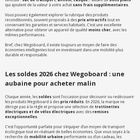
qui ajoutent de la valeur à votre achat
sans frais supplémentaires
.
Vous pouvez également explorer la rubrique des produits
reconditionnés, souvent proposés à des
prix attractifs
tout en
conservant les garanties et services habituels. C’est une excellente
alternative pour obtenir un appareil de qualité
moins cher
, avec les
mêmes performances.
Bref, chez Wegoboard, il existe toujours un moyen de faire des
économies intelligentes tout en investissant dans une mobilité plus
durable et responsable.
Les soldes 2026 chez Wegoboard : une
aubaine pour acheter malin
Chaque année, les
soldes
sont l’occasion pour découvrir ou redécouvrir
les produits Wegoboard à des
prix réduits
. En 2026, la marque ne
déroge pas à la règle et propose une sélection de
trottinettes
électriques et de
vélos électriques
avec des
remises
exceptionnelles
.
C’est l’opportunité parfaite pour s’équiper d’un moyen de transport
écologique tout en réalisant de belles économies. Que vous soyez à la
recherche de
mobilité urbaine
performante ou d’un cadeau, les