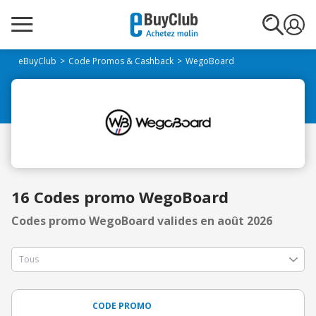
eBuyClub
Code Promos & Cashback
WegoBoard
16 Codes promo WegoBoard
Codes promo WegoBoard valides en août 2026
CODE PROMO