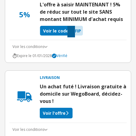
L'offre à saisir MAINTENANT ! 5%
de réduc sur tout le site SANS
5%
montant MINIMUM d'achat requis
Voir le code
FIP
Voir les conditions
Expire le 01/01/2028
Vérifié
LIVRAISON
Un achat futé ! Livraison gratuite à
domicile sur WegoBoard, décidez-
vous !
Voir l'offre
Voir les conditions