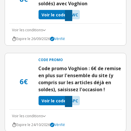
soldés) avec Voghion
Voir le code
2WC
Voir les conditions
Expire le 26/09/2026
Vérifié
CODE PROMO
Code promo Voghion : 6€ de remise
en plus sur l'ensemble du site (y
6€
compris sur les articles déjà en
soldes), saisissez l'occasion !
Voir le code
GPC
Voir les conditions
Expire le 24/10/2026
Vérifié