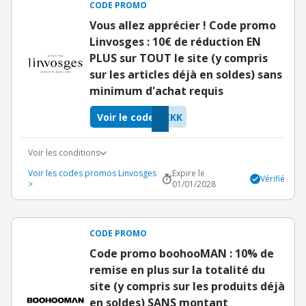
CODE PROMO
Vous allez apprécier ! Code promo
Linvosges : 10€ de réduction EN
PLUS sur TOUT le site (y compris
sur les articles déjà en soldes) sans
minimum d'achat requis
Voir le code
EKK
Voir les conditions
Voir les codes promos Linvosges
Expire le
Vérifié
>
01/01/2028
CODE PROMO
Code promo boohooMAN : 10% de
remise en plus sur la totalité du
site (y compris sur les produits déjà
en soldes) SANS montant