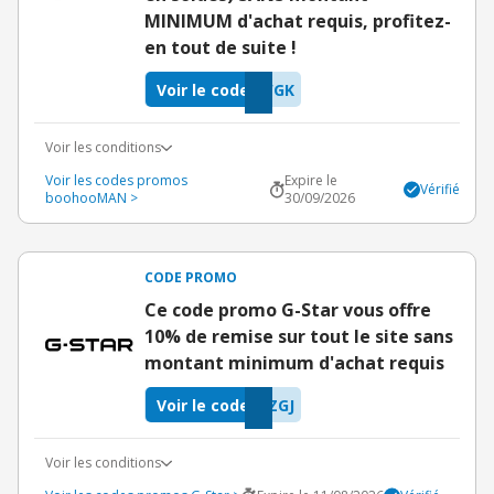
MINIMUM d'achat requis, profitez-
en tout de suite !
Voir le code
WGK
Voir les conditions
Voir les codes promos
Expire le
Vérifié
boohooMAN >
30/09/2026
CODE PROMO
Ce code promo G-Star vous offre
10% de remise sur tout le site sans
montant minimum d'achat requis
Voir le code
ZGJ
Voir les conditions