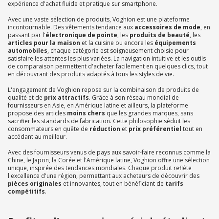
expérience d'achat fluide et pratique sur smartphone.
Avec une vaste sélection de produits, Voghion est une plateforme
incontournable. Des vêtements tendance aux
accessoires de mode
, en
passant par l'
électronique de pointe
, les
produits de beauté
, les
articles pour la maison
et la cuisine ou encore les
équipements
automobiles
, chaque catégorie est soigneusement choisie pour
satisfaire les attentes les plus variées. La navigation intuitive et les outils
de comparaison permettent d'acheter facilement en quelques clics, tout
en découvrant des produits adaptés à tous les styles de vie.
L'engagement de Voghion repose sur la combinaison de produits de
qualité et de
prix attractifs
. Grâce à son réseau mondial de
fournisseurs en Asie, en Amérique latine et ailleurs, la plateforme
propose des articles
moins chers
que les grandes marques, sans
sacrifier les standards de fabrication. Cette philosophie séduit les
consommateurs en quête de
réduction
et
prix préférentiel
tout en
accédant au meilleur.
Avec des fournisseurs venus de pays aux savoir-faire reconnus comme la
Chine, le Japon, la Corée et l'Amérique latine, Voghion offre une sélection
unique, inspirée des tendances mondiales. Chaque produit reflète
l'excellence d'une région, permettant aux acheteurs de découvrir des
pièces originales
et innovantes, tout en bénéficiant de
tarifs
compétitifs
.