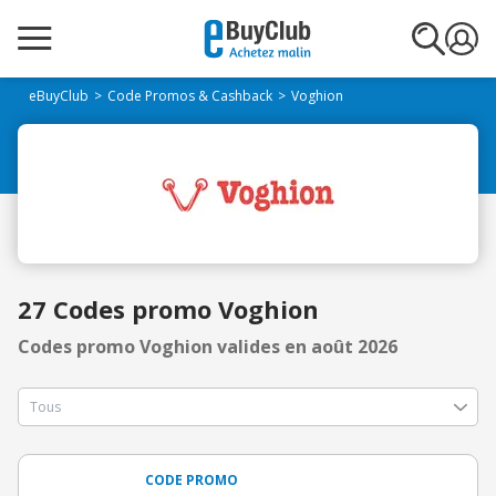
eBuyClub
Code Promos & Cashback
Voghion
27 Codes promo Voghion
Codes promo Voghion valides en août 2026
CODE PROMO