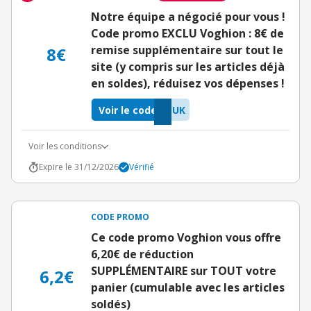
Notre équipe a négocié pour vous !
Code promo EXCLU Voghion : 8€ de
remise supplémentaire sur tout le
8€
site (y compris sur les articles déjà
en soldes), réduisez vos dépenses !
Voir le code
EUK
Voir les conditions
Expire le 31/12/2026
Vérifié
CODE PROMO
Ce code promo Voghion vous offre
6,20€ de réduction
SUPPLÉMENTAIRE sur TOUT votre
6,2€
panier (cumulable avec les articles
soldés)