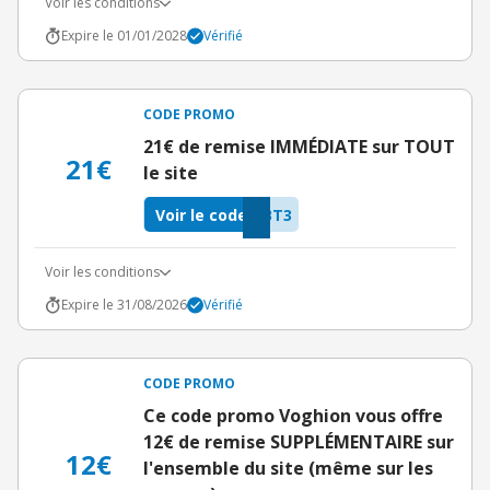
Voir les conditions
Expire le 01/01/2028
Vérifié
CODE PROMO
21€ de remise IMMÉDIATE sur TOUT
21€
le site
Voir le code
BT3
Voir les conditions
Expire le 31/08/2026
Vérifié
CODE PROMO
Ce code promo Voghion vous offre
12€ de remise SUPPLÉMENTAIRE sur
12€
l'ensemble du site (même sur les