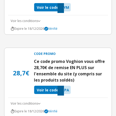
Voir le code
KYM
Voir les conditions
Expire le 18/12/2026
Vérifié
CODE PROMO
Ce code promo Voghion vous offre
28,70€ de remise EN PLUS sur
28,7€
l'ensemble du site (y compris sur
les produits soldés)
Voir le code
OPA
Voir les conditions
Expire le 18/12/2026
Vérifié