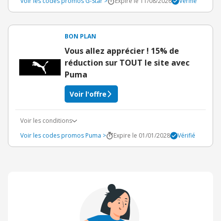
Voir les codes promos G-Star >
Expire le 11/08/2026
Vérifié
BON PLAN
Vous allez apprécier ! 15% de
réduction sur TOUT le site avec
Puma
Voir l'offre
Voir les conditions
Voir les codes promos Puma >
Expire le 01/01/2028
Vérifié