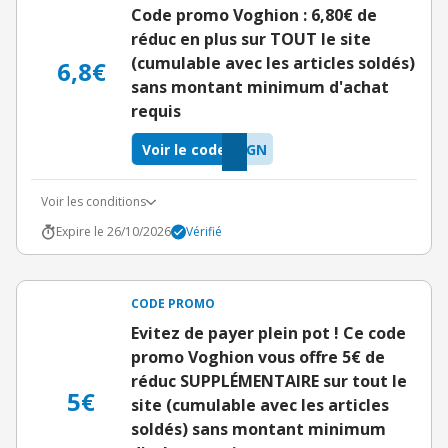
Code promo Voghion : 6,80€ de
réduc en plus sur TOUT le site
(cumulable avec les articles soldés)
6,8€
sans montant minimum d'achat
requis
Voir le code
7GN
Voir les conditions
Expire le 26/10/2026
Vérifié
CODE PROMO
Evitez de payer plein pot ! Ce code
promo Voghion vous offre 5€ de
réduc SUPPLÉMENTAIRE sur tout le
5€
site (cumulable avec les articles
soldés) sans montant minimum