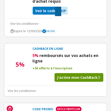
d'achat requis
Voir le code
KIP
Voir les conditions
Expire le 12/09/2026
Vérifié
CASHBACK EN LIGNE
5%
remboursés sur vos achats en
ligne
5%
+3€ offerts à l'inscription
J'active mon CashBack
Voir les conditions
CODE PROMO
EXCLU EBUYCLUB