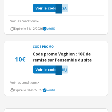
Voir le code
K2A
Voir les conditions
Expire le 31/12/2026
Vérifié
CODE PROMO
Code promo Voghion : 10€ de
10€
remise sur l'ensemble du site
Voir le code
3BJ
Voir les conditions
Expire le 01/07/2027
Vérifié