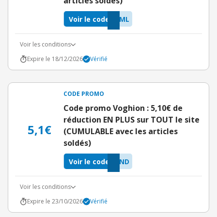
articles soldés)
Voir le code
2ML
Voir les conditions
Expire le 18/12/2026
Vérifié
CODE PROMO
Code promo Voghion : 5,10€ de
réduction EN PLUS sur TOUT le site
5,1€
(CUMULABLE avec les articles
soldés)
Voir le code
KND
Voir les conditions
Expire le 23/10/2026
Vérifié