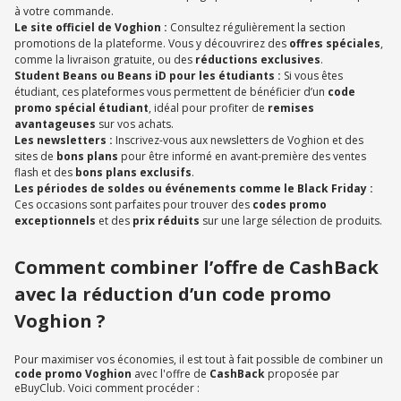
à votre commande.
Le site officiel de Voghion :
Consultez régulièrement la section
promotions de la plateforme. Vous y découvrirez des
offres spéciales
,
comme la livraison gratuite, ou des
réductions exclusives
.
Student Beans ou Beans iD pour les étudiants :
Si vous êtes
étudiant, ces plateformes vous permettent de bénéficier d’un
code
promo spécial étudiant
, idéal pour profiter de
remises
avantageuses
sur vos achats.
Les newsletters :
Inscrivez-vous aux newsletters de Voghion et des
sites de
bons plans
pour être informé en avant-première des ventes
flash et des
bons plans exclusifs
.
Les périodes de soldes ou événements comme le Black Friday :
Ces occasions sont parfaites pour trouver des
codes promo
exceptionnels
et des
prix réduits
sur une large sélection de produits.
Comment combiner l’offre de CashBack
avec la réduction d’un code promo
Voghion ?
Pour maximiser vos économies, il est tout à fait possible de combiner un
code promo Voghion
avec l'offre de
CashBack
proposée par
eBuyClub. Voici comment procéder :