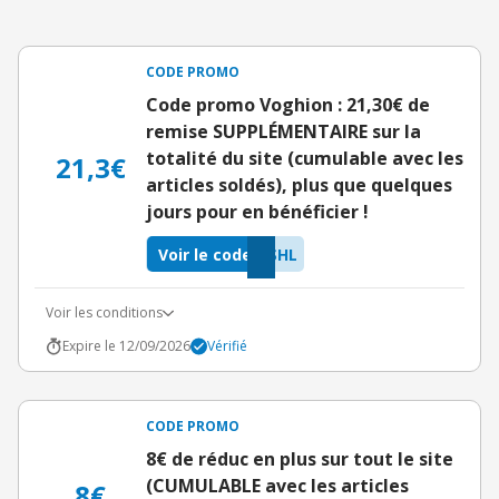
CODE PROMO
Code promo Voghion : 21,30€ de
remise SUPPLÉMENTAIRE sur la
totalité du site (cumulable avec les
21,3€
articles soldés), plus que quelques
jours pour en bénéficier !
Voir le code
SHL
Voir les conditions
Expire le 12/09/2026
Vérifié
CODE PROMO
8€ de réduc en plus sur tout le site
(CUMULABLE avec les articles
8€