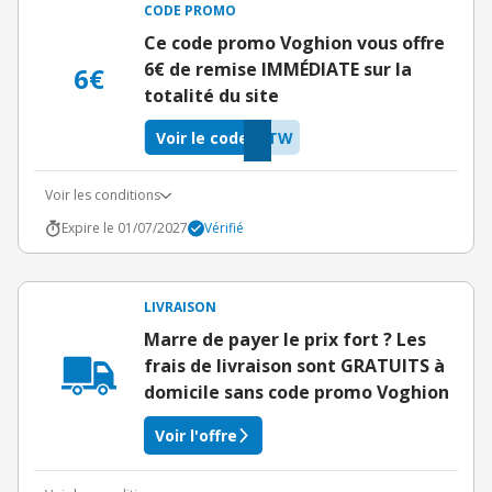
CODE PROMO
Ce code promo Voghion vous offre
6€ de remise IMMÉDIATE sur la
6€
totalité du site
Voir le code
JTW
Voir les conditions
Expire le 01/07/2027
Vérifié
LIVRAISON
Marre de payer le prix fort ? Les
frais de livraison sont GRATUITS à
domicile sans code promo Voghion
Voir l'offre