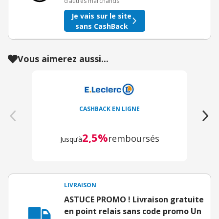
d’autres marchands
Je vais sur le site
sans CashBack
Vous aimerez aussi...
CASHBACK EN LIGNE
2,5%
remboursés
Jusqu’à
LIVRAISON
ASTUCE PROMO ! Livraison gratuite
en point relais sans code promo Un