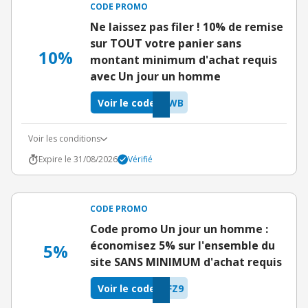
CODE PROMO
Ne laissez pas filer ! 10% de remise
sur TOUT votre panier sans
10%
montant minimum d'achat requis
avec Un jour un homme
Voir le code
TWB
Voir les conditions
Expire le 31/08/2026
Vérifié
CODE PROMO
Code promo Un jour un homme :
économisez 5% sur l'ensemble du
5%
site SANS MINIMUM d'achat requis
Voir le code
FZ9