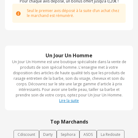
Pour chaque avis déposé, un bonus offert jusqu’à 0,20€ !
Seul le premier avis déposé à la suite d’un achat chez
le marchand est rémunéré.
Un Jour Un Homme
Un Jour Un Homme est une boutique spécialisée dans la vente de
produits de soin spécial homme. L'enseigne met à votre
disposition des articles de haute qualité tels que les produits de
rasage entretien de la barbe, soin du visage, cheveux et soin du
corps. Découvrez sur le site une large gamme d'article à prix
intéressants. Pour avoir une belle peau, tailler sa barbe et
prendre soin de votre corps, optez pour Un Jour Un Homme.
Lire la suite
Top Marchands
Cdiscount
Darty
Sephora
ASOS
La Redoute