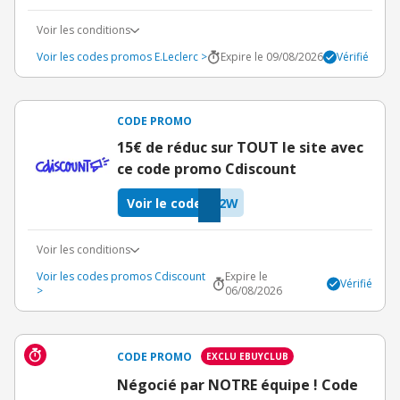
Voir les conditions
Voir les codes promos E.Leclerc >
Expire le 09/08/2026
Vérifié
CODE PROMO
15€ de réduc sur TOUT le site avec
ce code promo Cdiscount
Voir le code
G2W
Voir les conditions
Voir les codes promos Cdiscount
Expire le
Vérifié
>
06/08/2026
CODE PROMO
EXCLU EBUYCLUB
Négocié par NOTRE équipe ! Code