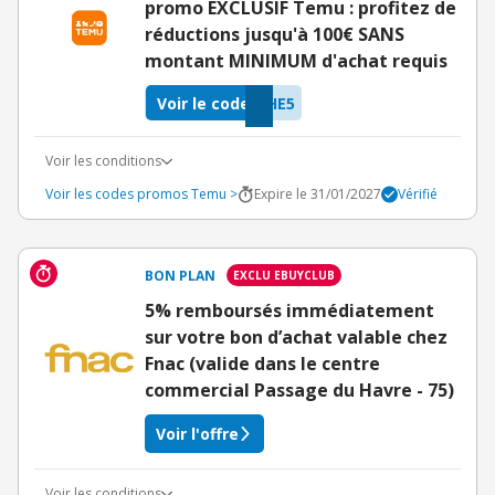
promo EXCLUSIF Temu : profitez de
réductions jusqu'à 100€ SANS
montant MINIMUM d'achat requis
Voir le code
HE5
Voir les conditions
Voir les codes promos Temu >
Expire le 31/01/2027
Vérifié
BON PLAN
EXCLU EBUYCLUB
5% remboursés immédiatement
sur votre bon d’achat valable chez
Fnac (valide dans le centre
commercial Passage du Havre - 75)
Voir l'offre
Voir les conditions