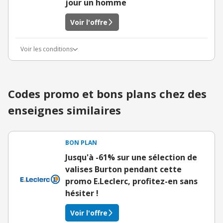
jour un homme
Voir l'offre
Voir les conditions
Codes promo et bons plans chez des
enseignes similaires
BON PLAN
Jusqu'à -61% sur une sélection de
valises Burton pendant cette
promo E.Leclerc, profitez-en sans
hésiter !
Voir l'offre