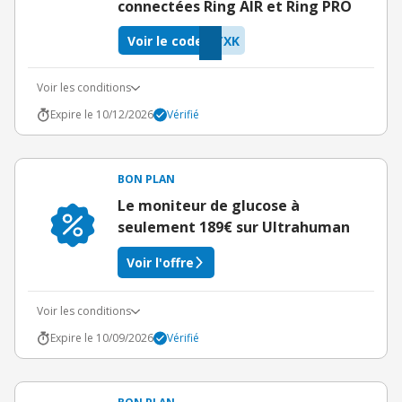
connectées Ring AIR et Ring PRO
Voir le code
TXK
Voir les conditions
Expire le 10/12/2026
Vérifié
BON PLAN
Le moniteur de glucose à
seulement 189€ sur Ultrahuman
Voir l'offre
Voir les conditions
Expire le 10/09/2026
Vérifié