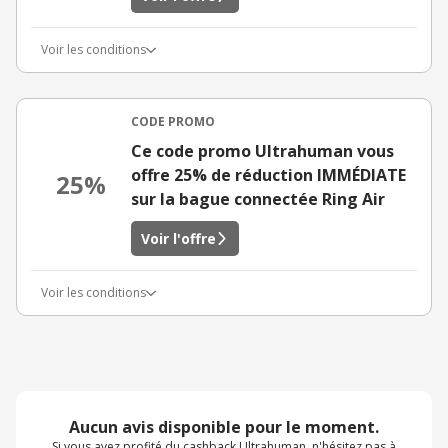
Voir les conditions
CODE PROMO
Ce code promo Ultrahuman vous
offre 25% de réduction IMMÉDIATE
25%
sur la bague connectée Ring Air
Voir l'offre
Voir les conditions
Aucun avis disponible pour le moment.
Si vous avez profité du cashback Ultrahuman, n'hésitez pas à