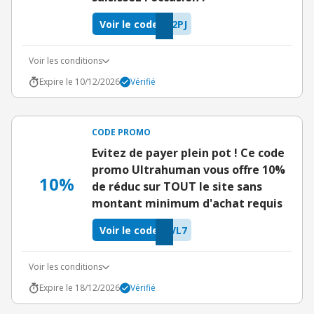
Voir le code
2PJ
Voir les conditions
Expire le 10/12/2026
Vérifié
CODE PROMO
Evitez de payer plein pot ! Ce code
promo Ultrahuman vous offre 10%
10%
de réduc sur TOUT le site sans
montant minimum d'achat requis
Voir le code
VL7
Voir les conditions
Expire le 18/12/2026
Vérifié