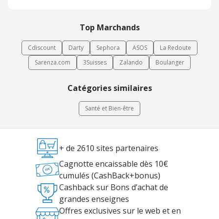
Top Marchands
Cdiscount
Darty
Sephora
ASOS
La Redoute
Sarenza.com
3Suisses
Zalando
Boulanger
Catégories similaires
Santé et Bien-être
+ de 2610 sites partenaires
Cagnotte encaissable dès 10€
cumulés (CashBack+bonus)
Cashback sur Bons d’achat de
grandes enseignes
Offres exclusives sur le web et en