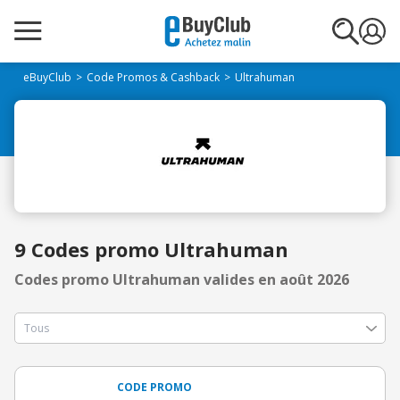
eBuyClub
Code Promos & Cashback
Ultrahuman
9 Codes promo Ultrahuman
Codes promo Ultrahuman valides en août 2026
CODE PROMO