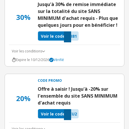
Jusqu'à 30% de remise immédiate
sur la totalité du site SANS
30%
MINIMUM d'achat requis - Plus que
quelques jours pour en bénéficier !
Voir le code
I81
Voir les conditions
Expire le 10/12/2026
Vérifié
CODE PROMO
Offre à saisir ! Jusqu'à -20% sur
l'ensemble du site SANS MINIMUM
20%
d'achat requis
Voir le code
EU2
Voir les conditions