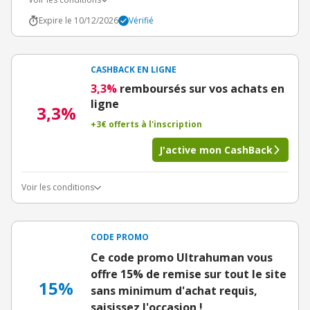
Expire le 10/12/2026
Vérifié
CASHBACK EN LIGNE
3,3%
remboursés sur vos achats en
ligne
3,3%
+3€ offerts à l'inscription
J'active mon CashBack
Voir les conditions
CODE PROMO
Ce code promo Ultrahuman vous
offre 15% de remise sur tout le site
15%
sans minimum d'achat requis,
saisissez l'occasion !