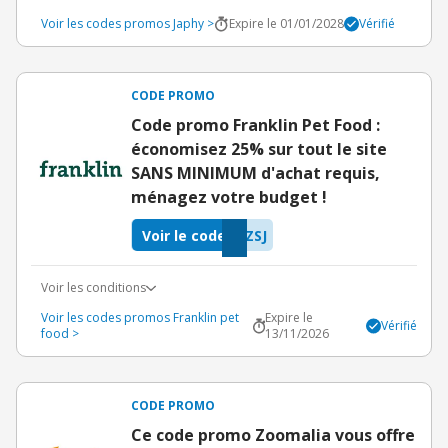
Voir les codes promos Japhy >
Expire le 01/01/2028
Vérifié
CODE PROMO
Code promo Franklin Pet Food :
économisez 25% sur tout le site
SANS MINIMUM d'achat requis,
ménagez votre budget !
Voir le code
ZSJ
Voir les conditions
Voir les codes promos Franklin pet
Expire le
Vérifié
food >
13/11/2026
CODE PROMO
Ce code promo Zoomalia vous offre