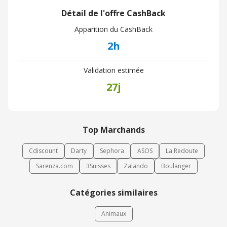
Détail de l'offre CashBack
Apparition du CashBack
2h
Validation estimée
27j
Top Marchands
Cdiscount
Darty
Sephora
ASOS
La Redoute
Sarenza.com
3Suisses
Zalando
Boulanger
Catégories similaires
Animaux