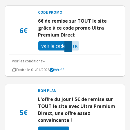
CODE PROMO
6€ de remise sur TOUT le site
grâce à ce code promo Ultra
6€
Premium Direct
Voir le code
UTR
Voir les conditions
Expire le 01/01/2028
Vérifié
BON PLAN
L'offre du jour ! 5€ de remise sur
TOUT le site avec Ultra Premium
5€
Direct, une offre assez
convaincante !