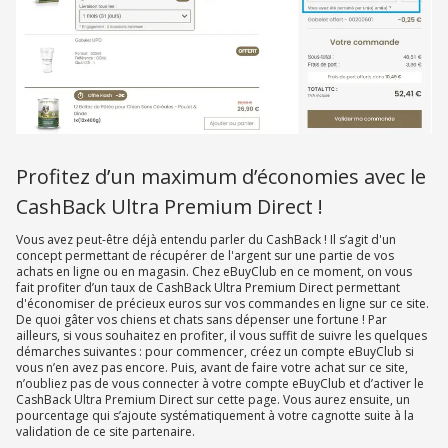
Profitez d’un maximum d’économies avec le
CashBack Ultra Premium Direct !
Vous avez peut-être déjà entendu parler du CashBack ! Il s’agit d'un
concept permettant de récupérer de l'argent sur une partie de vos
achats en ligne ou en magasin. Chez eBuyClub en ce moment, on vous
fait profiter d’un taux de CashBack Ultra Premium Direct permettant
d'économiser de précieux euros sur vos commandes en ligne sur ce site.
De quoi gâter vos chiens et chats sans dépenser une fortune ! Par
ailleurs, si vous souhaitez en profiter, il vous suffit de suivre les quelques
démarches suivantes : pour commencer, créez un compte eBuyClub si
vous n’en avez pas encore. Puis, avant de faire votre achat sur ce site,
n’oubliez pas de vous connecter à votre compte eBuyClub et d’activer le
CashBack Ultra Premium Direct sur cette page. Vous aurez ensuite, un
pourcentage qui s’ajoute systématiquement à votre cagnotte suite à la
validation de ce site partenaire.