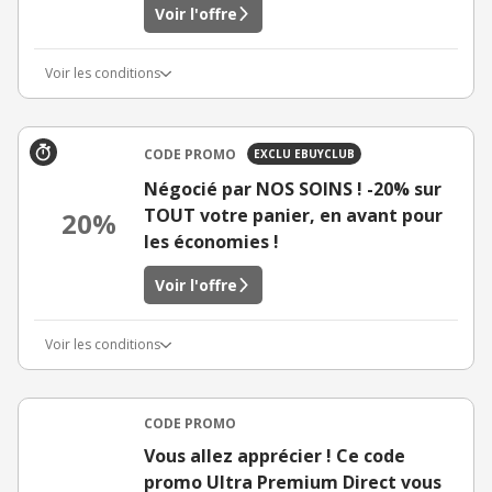
Voir l'offre
Voir les conditions
CODE PROMO
EXCLU EBUYCLUB
Négocié par NOS SOINS ! -20% sur
TOUT votre panier, en avant pour
20%
les économies !
Voir l'offre
Voir les conditions
CODE PROMO
Vous allez apprécier ! Ce code
promo Ultra Premium Direct vous