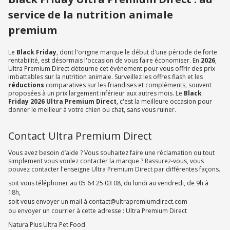
service de la nutrition animale
premium
Le
Black Friday
, dont l'origine marque le début d'une période de forte
rentabilité, est désormais l'occasion de vous faire économiser. En
2026
,
Ultra Premium Direct détourne cet événement pour vous offrir des prix
imbattables sur la nutrition animale. Surveillez les offres flash et les
réductions
comparatives sur les friandises et compléments, souvent
proposées à un prix largement inférieur aux autres mois. Le
Black
Friday 2026 Ultra Premium Direct
, c'est la meilleure occasion pour
donner le meilleur à votre chien ou chat, sans vous ruiner.
Contact Ultra Premium Direct
Vous avez besoin d’aide ? Vous souhaitez faire une réclamation ou tout
simplement vous voulez contacter la marque ? Rassurez-vous, vous
pouvez contacter l'enseigne Ultra Premium Direct par différentes façons.
soit vous téléphoner au 05 64 25 03 08, du lundi au vendredi, de 9h à
18h,
soit vous envoyer un mail à contact@ultrapremiumdirect.com
ou envoyer un courrier à cette adresse : Ultra Premium Direct
Natura Plus Ultra Pet Food