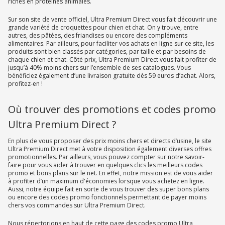
riches en protéines animales.
Sur son site de vente officiel, Ultra Premium Direct vous fait découvrir une
grande variété de croquettes pour chien et chat. On y trouve, entre
autres, des pâtées, des friandises ou encore des compléments
alimentaires. Par ailleurs, pour faciliter vos achats en ligne sur ce site, les
produits sont bien classés par catégories, par taille et par besoins de
chaque chien et chat. Côté prix, Ultra Premium Direct vous fait profiter de
jusqu’à 40% moins chers sur l’ensemble de ses catalogues. Vous
bénéficiez également d’une livraison gratuite dès 59 euros d’achat. Alors,
profitez-en !
Où trouver des promotions et codes promo
Ultra Premium Direct ?
En plus de vous proposer des prix moins chers et directs d’usine, le site
Ultra Premium Direct met à votre disposition également diverses offres
promotionnelles. Par ailleurs, vous pouvez compter sur notre savoir-
faire pour vous aider à trouver en quelques clics les meilleurs codes
promo et bons plans sur le net. En effet, notre mission est de vous aider
à profiter d’un maximum d'économies lorsque vous achetez en ligne.
Aussi, notre équipe fait en sorte de vous trouver des super bons plans
ou encore des codes promo fonctionnels permettant de payer moins
chers vos commandes sur Ultra Premium Direct.
Nous répertorions en haut de cette page des codes promo Ultra