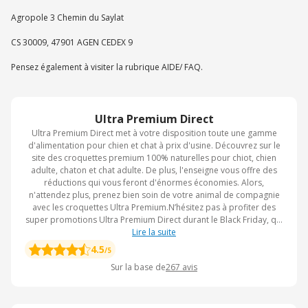
Agropole 3 Chemin du Saylat
CS 30009, 47901 AGEN CEDEX 9
Pensez également à visiter la rubrique AIDE/ FAQ.
Ultra Premium Direct
Ultra Premium Direct met à votre disposition toute une gamme
d'alimentation pour chien et chat à prix d'usine. Découvrez sur le
site des croquettes premium 100% naturelles pour chiot, chien
adulte, chaton et chat adulte. De plus, l'enseigne vous offre des
réductions qui vous feront d'énormes économies. Alors,
n'attendez plus, prenez bien soin de votre animal de compagnie
avec les croquettes Ultra Premium.N’hésitez pas à profiter des
super promotions Ultra Premium Direct durant le Black Friday, qui
aura lieu fin novembre, pour faire le plein de produits de qualité à
Lire la suite
prix réduit.
4.5
/5
Sur la base de
267
avis