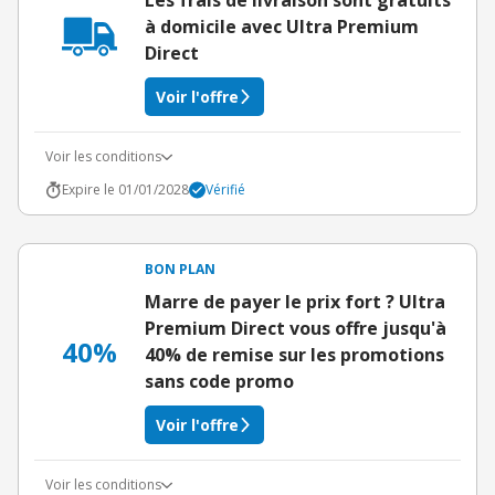
Les frais de livraison sont gratuits
à domicile avec Ultra Premium
Direct
Voir l'offre
Voir les conditions
Expire le 01/01/2028
Vérifié
BON PLAN
Marre de payer le prix fort ? Ultra
Premium Direct vous offre jusqu'à
40%
40% de remise sur les promotions
sans code promo
Voir l'offre
Voir les conditions