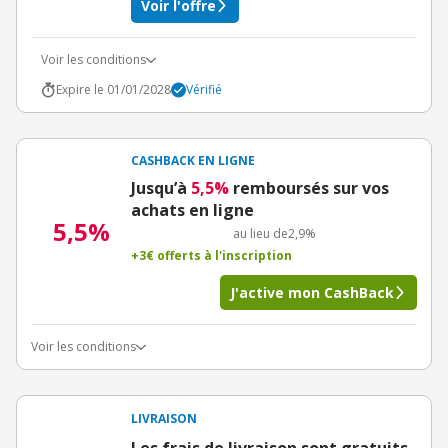
Voir l'offre
Voir les conditions
Expire le 01/01/2028
Vérifié
CASHBACK EN LIGNE
Jusqu’à
5,5%
remboursés sur vos
achats en ligne
5,5%
au lieu de
2,9%
+3€ offerts à l'inscription
J'active mon CashBack
Voir les conditions
LIVRAISON