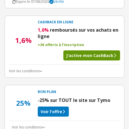
Expire le 07/08/2026
Vérifié
CASHBACK EN LIGNE
1,6%
remboursés sur vos achats en
ligne
1,6%
+3€ offerts à l'inscription
J'active mon CashBack
Voir les conditions
BON PLAN
-25% sur TOUT le site sur Tymo
25%
Voir l'offre
Voir les conditions