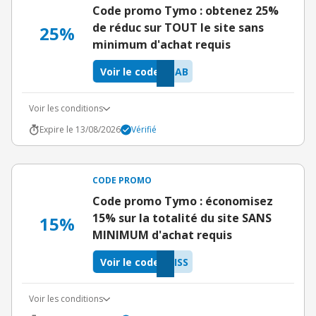
Code promo Tymo : obtenez 25%
de réduc sur TOUT le site sans
25%
minimum d'achat requis
Voir le code
5AB
Voir les conditions
Expire le 13/08/2026
Vérifié
CODE PROMO
Code promo Tymo : économisez
15% sur la totalité du site SANS
15%
MINIMUM d'achat requis
Voir le code
ISS
Voir les conditions