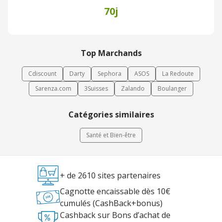
70j
Top Marchands
Cdiscount
Darty
Sephora
ASOS
La Redoute
Sarenza.com
3Suisses
Zalando
Boulanger
Catégories similaires
Santé et Bien-être
+ de 2610 sites partenaires
Cagnotte encaissable dès 10€
cumulés (CashBack+bonus)
Cashback sur Bons d’achat de