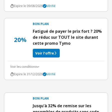
Expire le 09/08/2026
Vérifié
BON PLAN
Fatigué de payer le prix fort ? 20%
de réduc sur TOUT le site durant
20%
cette promo Tymo
Voir l'offre
Voir les conditions
Expire le 31/12/2026
Vérifié
BON PLAN
Jusqu'à 32% de remise sur les
ensembles de produits sans code