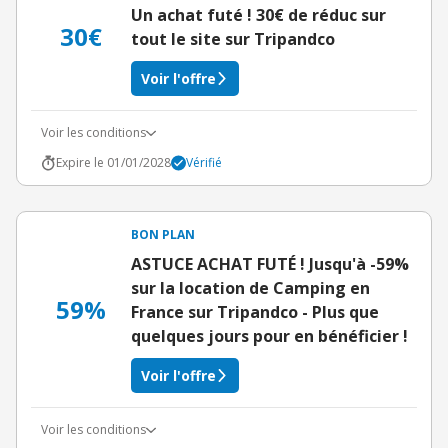
Un achat futé ! 30€ de réduc sur
30€
tout le site sur Tripandco
Voir l'offre
Voir les conditions
Expire le 01/01/2028
Vérifié
BON PLAN
ASTUCE ACHAT FUTÉ ! Jusqu'à -59%
sur la location de Camping en
59%
France sur Tripandco - Plus que
quelques jours pour en bénéficier !
Voir l'offre
Voir les conditions