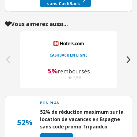
sans CashBack
Vous aimerez aussi...
CASHBACK EN LIGNE
5%
remboursés
au lieu de 2,5%
BON PLAN
52% de réduction maximum sur la
location de vacances en Espagne
52%
sans code promo Tripandco