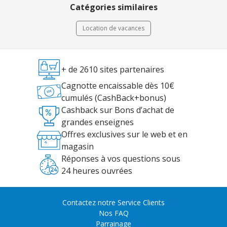
Catégories similaires
Location de vacances
+ de 2610 sites partenaires
Cagnotte encaissable dès 10€
cumulés (CashBack+bonus)
Cashback sur Bons d’achat de
grandes enseignes
Offres exclusives sur le web et en
magasin
Réponses à vos questions sous
24 heures ouvrées
Contactez notre Service Clients
Nos FAQ
Parrainage