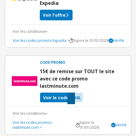
Expedia
Voir l'offre
Voir les conditions
Voir les codes promos Expedia >
Expire le 01/01/2028
Vérifié
CODE PROMO
15€ de remise sur TOUT le site
avec ce code promo
lastminute.com
Voir le code
X6L
Voir les conditions
Voir les codes promos
Expire le
Vérifié
lastminute.com >
01/01/2028