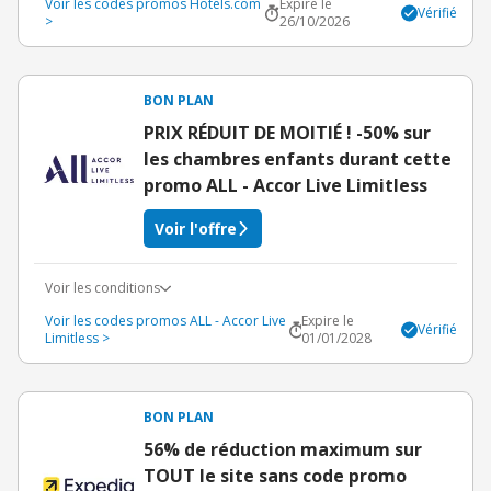
Voir les codes promos Hotels.com
Expire le
Vérifié
>
26/10/2026
BON PLAN
PRIX RÉDUIT DE MOITIÉ ! -50% sur
les chambres enfants durant cette
promo ALL - Accor Live Limitless
Voir l'offre
Voir les conditions
Voir les codes promos ALL - Accor Live
Expire le
Vérifié
Limitless >
01/01/2028
BON PLAN
56% de réduction maximum sur
TOUT le site sans code promo