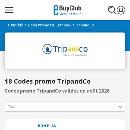
eBuyClub
Code Promos & Cashback
TripandCo
18 Codes promo TripandCo
Codes promo TripandCo valides en août 2026
BON PLAN