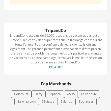
TripandCo
TripandCo, c'est plus de 20.000 locations de vacances partout en
Europe ! Dénichez-y des super tarifs sur un très large choix durant
toute l'année. Pour la confiance de leurs clients, ils offrent
également une garantie permettant aux vacanciers d'être pris en
charge en cas de problème. Logement pour particuliers, villages
de vacances ou encore campings, retrouvez la meilleure sélection
pour vos vacances chez TripandCo.
Lire la suite
Top Marchands
Cdiscount
Darty
Sephora
ASOS
La Redoute
Sarenza.com
3Suisses
Zalando
Boulanger