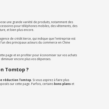
ropose une grande variété de produits, notamment des
accessoires pour téléphones mobiles, des vêtements, des
ture, et bien plus encore.
gence de crédit tierce, qui indique que l'entreprise est
e l'un des principaux acteurs du commerce en Chine
cette page et en profiter pour économiser sur vos achats
our diminuer encore plus vos dépenses.
tion Tomtop ?
e réduction Tomtop
. Si vous aspirez à faire plus
posés sur cette page. Parfois, certains
bons plans
et