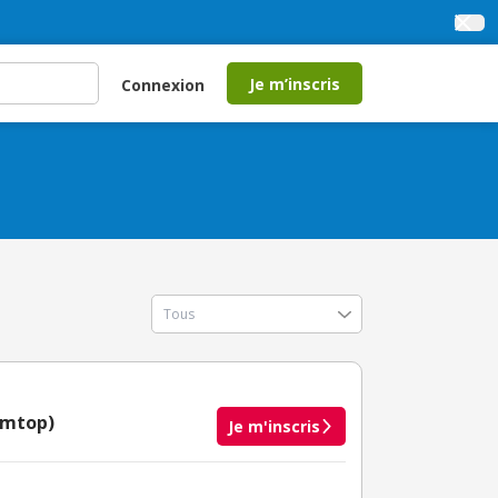
Je m’inscris
Connexion
Tomtop)
Je m'inscris