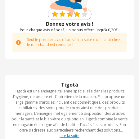
Donnez votre avis !
Pour chaque avis déposé, un bonus offert jusqu’à 0,20€ !
Seul le premier avis déposé à la suite d’un achat chez
le marchand est rémunéré.
Tigotà
Tigotà est une enseigne italienne spécialisée dans les produits
d’hygiène, de beauté et d’entretien de la maison. Elle propose une
large gamme d’articles incluant des cosmétiques, des produits
capillaires, des soins pour le corps ainsi que des produits
ménagers. L’enseigne met également à disposition des articles
pour la santé et le bien-être du quotidien. Tigotà combine la vente
en magasin et en ligne afin de faciliter l’accès à ses produits. Son
offre s’adresse aux particuliers recherchant des solutions
pratiques pour l’hygiène personnelle et l’entretien domestique. La
Lire la suite