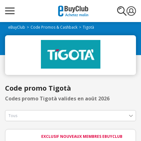
eBuyClub
Code Promos & Cashback
Tigotà
Code promo Tigotà
Codes promo Tigotà valides en août 2026
EXCLUSIF NOUVEAUX MEMBRES EBUYCLUB