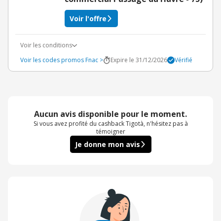
Voir l'offre
Voir les conditions
Voir les codes promos Fnac >
Expire le 31/12/2026
Vérifié
Aucun avis disponible pour le moment.
Si vous avez profité du cashback Tigotà, n'hésitez pas à
témoigner
Je donne mon avis