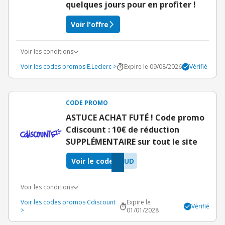
quelques jours pour en profiter !
Voir l'offre
Voir les conditions
Voir les codes promos E.Leclerc >
Expire le 09/08/2026
Vérifié
CODE PROMO
ASTUCE ACHAT FUTÉ ! Code promo
Cdiscount : 10€ de réduction
SUPPLÉMENTAIRE sur tout le site
Voir le code
VUD
Voir les conditions
Voir les codes promos Cdiscount
Expire le
Vérifié
>
01/01/2028