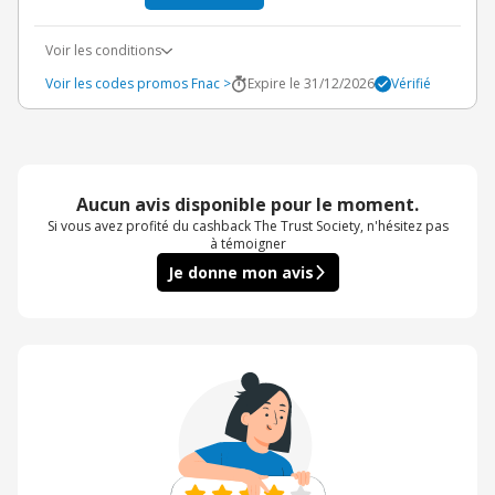
Voir les conditions
Voir les codes promos Fnac >
Expire le 31/12/2026
Vérifié
Aucun avis disponible pour le moment.
Si vous avez profité du cashback The Trust Society, n'hésitez pas
à témoigner
Je donne mon avis