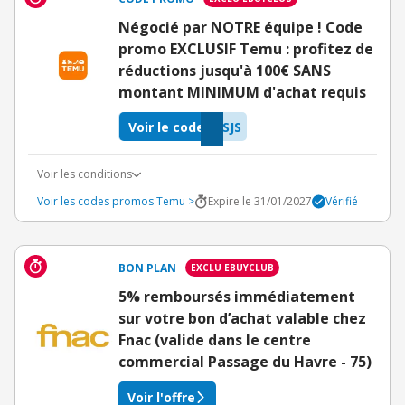
Négocié par NOTRE équipe ! Code
promo EXCLUSIF Temu : profitez de
réductions jusqu'à 100€ SANS
montant MINIMUM d'achat requis
Voir le code
SJS
Voir les conditions
Voir les codes promos Temu >
Expire le 31/01/2027
Vérifié
BON PLAN
EXCLU EBUYCLUB
5% remboursés immédiatement
sur votre bon d’achat valable chez
Fnac (valide dans le centre
commercial Passage du Havre - 75)
Voir l'offre