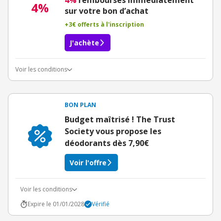
4%
remboursés immédiatement
4%
sur votre bon d’achat
+3€ offerts à l'inscription
J'achète
Voir les conditions
Conditions du bon d'achat
BON PLAN
Budget maîtrisé ! The Trust
Society vous propose les
déodorants dès 7,90€
Voir l'offre
Voir les conditions
Expire le 01/01/2028
Vérifié