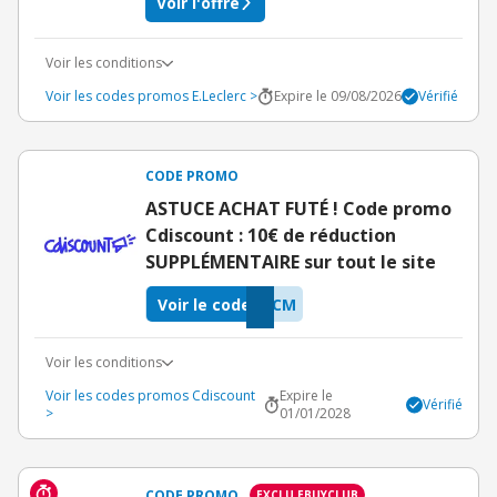
Voir l'offre
Voir les conditions
Voir les codes promos E.Leclerc >
Expire le 09/08/2026
Vérifié
CODE PROMO
ASTUCE ACHAT FUTÉ ! Code promo
Cdiscount : 10€ de réduction
SUPPLÉMENTAIRE sur tout le site
Voir le code
GCM
Voir les conditions
Voir les codes promos Cdiscount
Expire le
Vérifié
>
01/01/2028
CODE PROMO
EXCLU EBUYCLUB