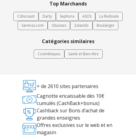
Top Marchands
Cdiscount
Darty
Sephora
ASOS
La Redoute
Sarenza.com
3Suisses
Zalando
Boulanger
Catégories similaires
Cosmétiques
Santé et Bien-être
+ de 2610 sites partenaires
Cagnotte encaissable dès 10€
cumulés (CashBack+bonus)
Cashback sur Bons d’achat de
grandes enseignes
Offres exclusives sur le web et en
magasin