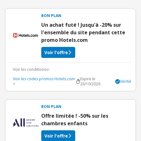
BON PLAN
Un achat futé ! Jusqu'à -20% sur
l'ensemble du site pendant cette
promo Hotels.com
Voir l'offre
Voir les conditions
Voir les codes promos Hotels.com
Expire le
Vérifié
>
26/10/2026
BON PLAN
Offre limitée ! -50% sur les
chambres enfants
Voir l'offre