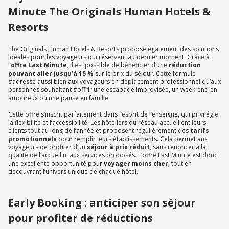
Minute The Originals Human Hotels &
Resorts
The Originals Human Hotels & Resorts propose également des solutions
idéales pour les voyageurs qui réservent au dernier moment. Grâce à
l’
offre Last Minute
, il est possible de bénéficier d’une
réduction
pouvant aller jusqu’à 15 %
sur le prix du séjour. Cette formule
s’adresse aussi bien aux voyageurs en déplacement professionnel qu’aux
personnes souhaitant s’offrir une escapade improvisée, un week-end en
amoureux ou une pause en famille.
Cette offre s’inscrit parfaitement dans l’esprit de l’enseigne, qui privilégie
la flexibilité et l’accessibilité. Les hôteliers du réseau accueillent leurs
clients tout au long de l’année et proposent régulièrement des
tarifs
promotionnels
pour remplir leurs établissements. Cela permet aux
voyageurs de profiter d’un
séjour à prix réduit
, sans renoncer à la
qualité de l’accueil ni aux services proposés. L’offre Last Minute est donc
une excellente opportunité pour
voyager moins cher
, tout en
découvrant l’univers unique de chaque hôtel.
Early Booking : anticiper son séjour
pour profiter de réductions