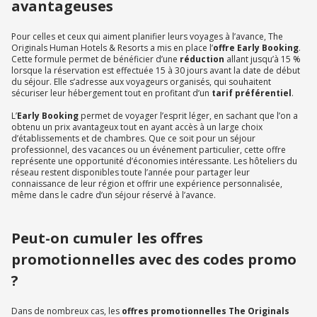
avantageuses
Pour celles et ceux qui aiment planifier leurs voyages à l’avance, The
Originals Human Hotels & Resorts a mis en place l’
offre Early Booking
.
Cette formule permet de bénéficier d’une
réduction
allant jusqu’à 15 %
lorsque la réservation est effectuée 15 à 30 jours avant la date de début
du séjour. Elle s’adresse aux voyageurs organisés, qui souhaitent
sécuriser leur hébergement tout en profitant d’un
tarif préférentiel
.
L’
Early Booking
permet de voyager l’esprit léger, en sachant que l’on a
obtenu un prix avantageux tout en ayant accès à un large choix
d’établissements et de chambres. Que ce soit pour un séjour
professionnel, des vacances ou un événement particulier, cette offre
représente une opportunité d’économies intéressante. Les hôteliers du
réseau restent disponibles toute l’année pour partager leur
connaissance de leur région et offrir une expérience personnalisée,
même dans le cadre d’un séjour réservé à l’avance.
Peut-on cumuler les offres
promotionnelles avec des codes promo
?
Dans de nombreux cas, les
offres promotionnelles The Originals