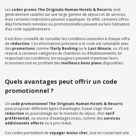
Les
codes promo The Originals Human Hotels & Resorts
sont
généralement valables sur une large gamme de séjours et de services,
mais certaines restrictions peuvent s’appliquer. En effet, certaines offres
déjà fortement remisées ou promotionnelles peuvent exclure l’utilisation
d’un code supplémentaire.
Il est donc conseillé de consulter les conditions associées à chaque offre
de
réduction
. Ces informations précisent si le code est cumulable avec
des
promotions
comme l’
Early Booking
ou le
Last Minute
, ou s’il est
réservé à certaines catégories de chambres ou d’établissements. En
respectant ces conditions, les voyageurs peuvent maximiser leurs
économies tout en profitant des
meilleurs bons plans
disponibles.
Quels avantages peut offrir un code
promotionnel ?
Un
code promotionnel The Originals Human Hotels & Resorts
peut proposer différents types d’avantages. Il peut s’agir d’une
réduction
en pourcentage sur le montant du séjour, d’un
tarif
préférentiel
, ou encore d’avantages inclus, comme des
services
additionnels offerts
ou à prix réduit.
Ces codes permettent de
voyager moins cher
, tout en conservant une