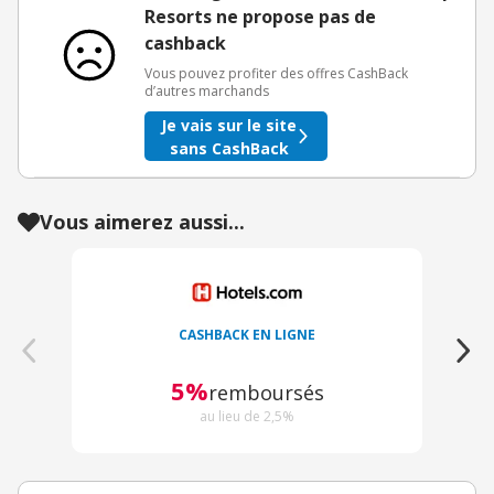
Resorts ne propose pas de
cashback
Vous pouvez profiter des offres CashBack
d’autres marchands
Je vais sur le site
sans CashBack
Vous aimerez aussi...
CASHBACK EN LIGNE
5%
remboursés
au lieu de 2,5%