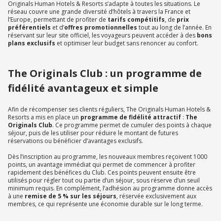
Originals Human Hotels & Resorts s’adapte à toutes les situations. Le
réseau couvre une grande diversité d’hôtels à travers la France et
l’Europe, permettant de profiter de
tarifs compétitifs
, de
prix
préférentiels
et d’
offres promotionnelles
tout au long de l’année. En
réservant sur leur site officiel, les voyageurs peuvent accéder à des
bons
plans exclusifs
et optimiser leur budget sans renoncer au confort.
The Originals Club : un programme de
fidélité avantageux et simple
Afin de récompenser ses clients réguliers, The Originals Human Hotels &
Resorts a mis en place un
programme de fidélité attractif
:
The
Originals Club
. Ce programme permet de cumuler des points à chaque
séjour, puis de les utiliser pour réduire le montant de futures
réservations ou bénéficier d’avantages exclusifs.
Dès l’inscription au programme, les nouveaux membres reçoivent 1000
points, un avantage immédiat qui permet de commencer à profiter
rapidement des bénéfices du Club. Ces points peuvent ensuite être
utilisés pour régler tout ou partie d’un séjour, sous réserve d’un seuil
minimum requis. En complément, l’adhésion au programme donne accès
à une
remise de 5 % sur les séjours
, réservée exclusivement aux
membres, ce qui représente une économie durable sur le long terme.