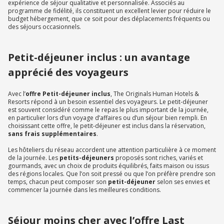
expérience de séjour qualitative et personnalisée. Associés au
programme de fidélité, ils constituent un excellent levier pour réduire le
budget hébergement, que ce soit pour des déplacements fréquents ou
des séjours occasionnels.
Petit-déjeuner inclus : un avantage
apprécié des voyageurs
Avec l’
offre Petit-déjeuner inclus
, The Originals Human Hotels &
Resorts répond à un besoin essentiel des voyageurs. Le petit-déjeuner
est souvent considéré comme le repas le plus important de la journée,
en particulier lors d’un voyage d’affaires ou d’un séjour bien rempli. En
choisissant cette offre, le petit-déjeuner est inclus dans la réservation,
sans frais supplémentaires
.
Les hôteliers du réseau accordent une attention particulière à ce moment
de la journée. Les
petits-déjeuners
proposés sont riches, variés et
gourmands, avec un choix de produits équilibrés, faits maison ou issus
des régions locales. Que l’on soit pressé ou que l’on préfère prendre son
temps, chacun peut composer son
petit-déjeuner
selon ses envies et
commencer la journée dans les meilleures conditions.
Séjour moins cher avec l’offre Last