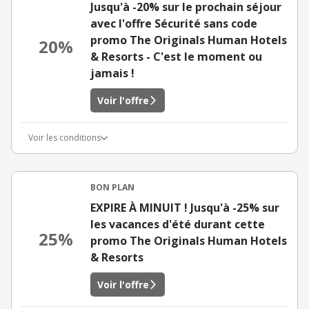
Jusqu'à -20% sur le prochain séjour
avec l'offre Sécurité sans code
promo The Originals Human Hotels
20%
& Resorts - C'est le moment ou
jamais !
Voir l'offre
Voir les conditions
BON PLAN
EXPIRE À MINUIT ! Jusqu'à -25% sur
les vacances d'été durant cette
25%
promo The Originals Human Hotels
& Resorts
Voir l'offre