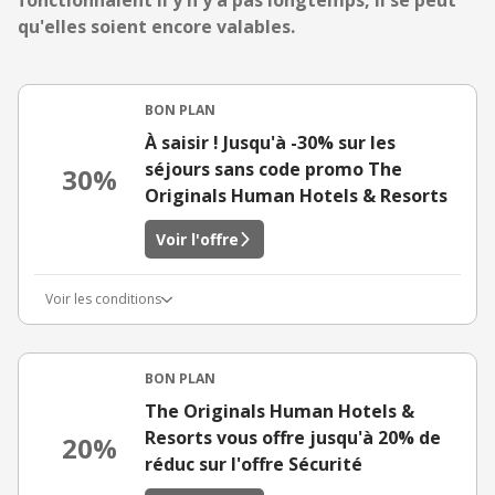
fonctionnaient il y n'y a pas longtemps, il se peut
qu'elles soient encore valables.
BON PLAN
À saisir ! Jusqu'à -30% sur les
séjours sans code promo The
30%
Originals Human Hotels & Resorts
Voir l'offre
Voir les conditions
BON PLAN
The Originals Human Hotels &
Resorts vous offre jusqu'à 20% de
20%
réduc sur l'offre Sécurité