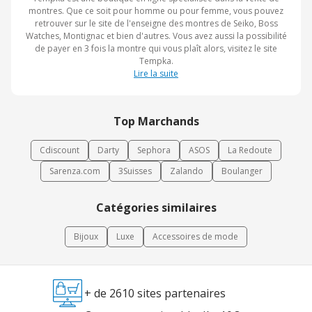
montres. Que ce soit pour homme ou pour femme, vous pouvez
retrouver sur le site de l'enseigne des montres de Seiko, Boss
Watches, Montignac et bien d'autres. Vous avez aussi la possibilité
de payer en 3 fois la montre qui vous plaît alors, visitez le site
Tempka.
Lire la suite
Top Marchands
Cdiscount
Darty
Sephora
ASOS
La Redoute
Sarenza.com
3Suisses
Zalando
Boulanger
Catégories similaires
Bijoux
Luxe
Accessoires de mode
+ de 2610 sites partenaires