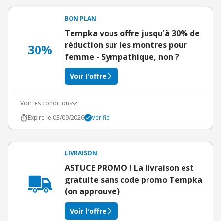
BON PLAN
Tempka vous offre jusqu'à 30% de
réduction sur les montres pour
30%
femme - Sympathique, non ?
Voir l'offre
Voir les conditions
Expire le 03/09/2026
Vérifié
LIVRAISON
ASTUCE PROMO ! La livraison est
gratuite sans code promo Tempka
(on approuve)
Voir l'offre