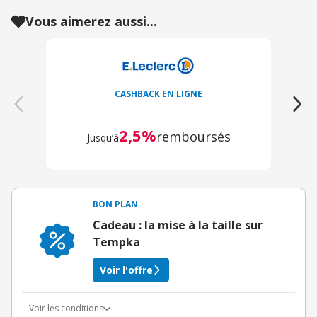
Vous aimerez aussi...
CASHBACK EN LIGNE
2,5%
remboursés
Jusqu’à
BON PLAN
Cadeau : la mise à la taille sur
Tempka
Voir l'offre
Voir les conditions