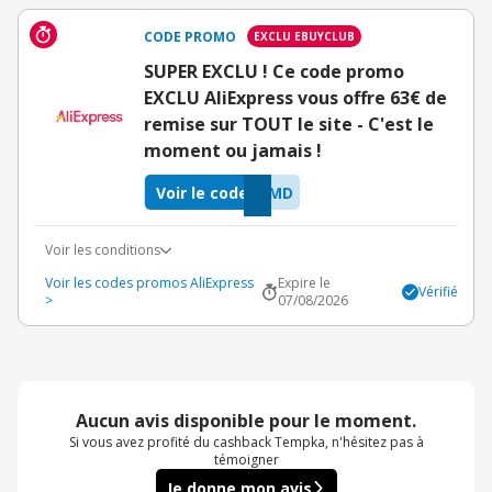
CODE PROMO
EXCLU EBUYCLUB
SUPER EXCLU ! Ce code promo
EXCLU AliExpress vous offre 63€ de
remise sur TOUT le site - C'est le
moment ou jamais !
Voir le code
ZMD
Voir les conditions
Voir les codes promos AliExpress
Expire le
Vérifié
>
07/08/2026
Aucun avis disponible pour le moment.
Si vous avez profité du cashback Tempka, n'hésitez pas à
témoigner
Je donne mon avis