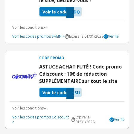
le site, décidez-vous !
Voir le code
VDQ
Voir les conditions
Voir les codes promos SHEIN >
Expire le 01/01/2028
Vérifié
CODE PROMO
ASTUCE ACHAT FUTÉ ! Code promo
Cdiscount : 10€ de réduction
SUPPLÉMENTAIRE sur tout le site
Voir le code
OSU
Voir les conditions
Voir les codes promos Cdiscount
Expire le
Vérifié
>
01/01/2028