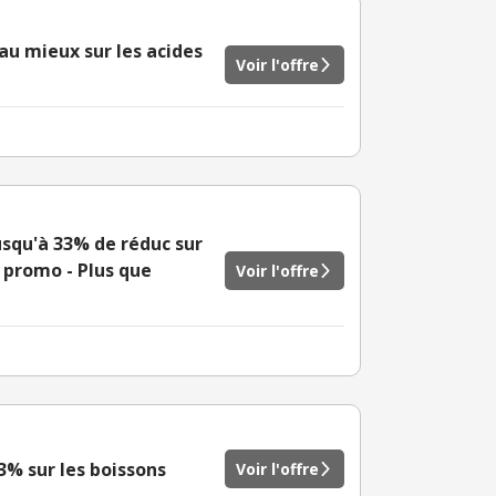
au mieux sur les acides
Voir l'offre
squ'à 33% de réduc sur
 promo - Plus que
Voir l'offre
3% sur les boissons
Voir l'offre