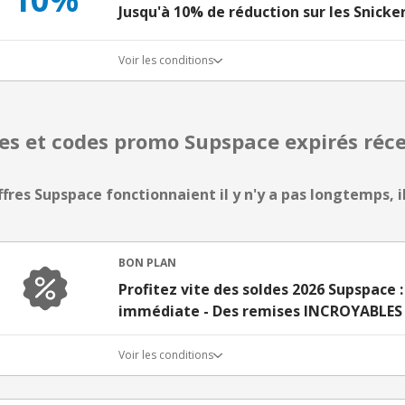
Jusqu'à 10% de réduction sur les Snicke
Voir les conditions
res et codes promo Supspace expirés ré
ffres Supspace fonctionnaient il y n'y a pas longtemps, il
BON PLAN
Profitez vite des soldes 2026 Supspace 
immédiate - Des remises INCROYABLES 
Voir les conditions