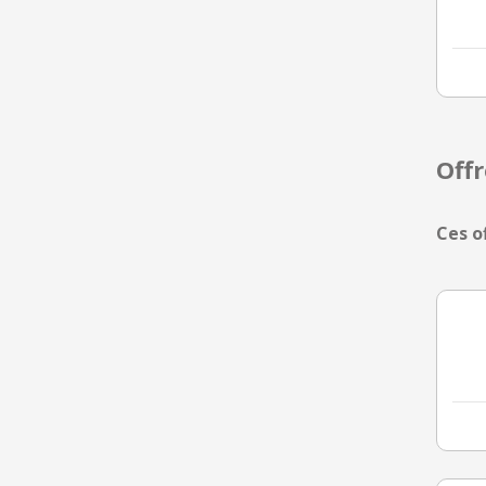
Off
Ces o