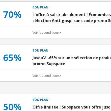
BON PLAN
70%
L'offre à saisir absolument ! Économise
sélection Anti-gaspi sans code promo 
Voir les conditions
BON PLAN
65%
Jusqu'à -65% sur une sélection de prod
promo Supspace
Voir les conditions
BON PLAN
50%
Offre limitée ! Supspace vous offre jusq