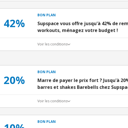
BON PLAN
42%
Supspace vous offre jusqu'à 42% de remi
workouts, ménagez votre budget !
Voir les conditions
BON PLAN
20%
Marre de payer le prix fort ? Jusqu'à 20
barres et shakes Barebells chez Supspa
Voir les conditions
BON PLAN
10%