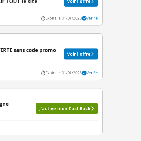
ur TOUT le site
Voir l'offre
Expire le 01/01/2028
Vérifié
FERTE sans code promo
Voir l'offre
Expire le 01/01/2028
Vérifié
igne
J'active mon CashBack