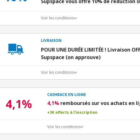
Supspace vous offre 10% de réduction s
Voir les conditions
LIVRAISON
POUR UNE DURÉE LIMITÉE ! Livraison OF
Supspace (on approuve)
Voir les conditions
CASHBACK EN LIGNE
4,1%
4,1%
remboursés sur vos achats en l
+3€ offerts à l'inscription
Voir les conditions