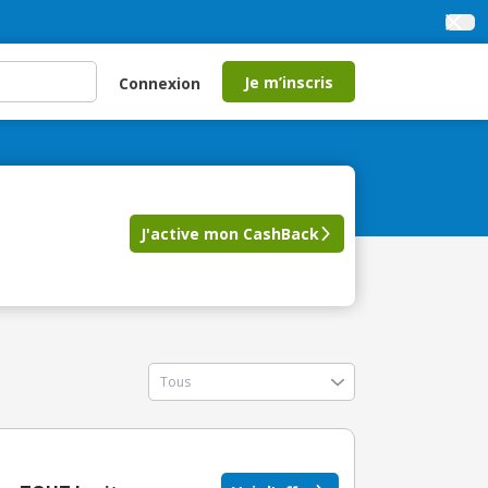
Je m’inscris
Connexion
J'active mon CashBack