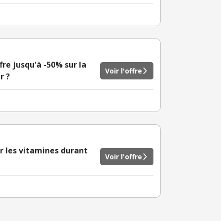
fre jusqu'à -50% sur la
Voir l'offre
r ?
r les vitamines durant
Voir l'offre