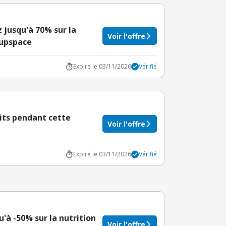
z jusqu'à 70% sur la
Voir l'offre
Supspace
Expire le 03/11/2026
Vérifié
uits pendant cette
Voir l'offre
Expire le 03/11/2026
Vérifié
u'à -50% sur la nutrition
Voir l'offre