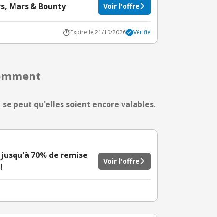
rs, Mars & Bounty
Voir l'offre
Expire le 21/10/2026
Vérifié
cemment
 se peut qu'elles soient encore valables.
: jusqu'à 70% de remise
Voir l'offre
!