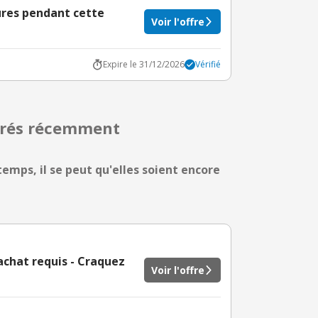
ures pendant cette
Voir l'offre
Expire le 31/12/2026
Vérifié
pirés récemment
temps, il se peut qu'elles soient encore
chat requis - Craquez
Voir l'offre