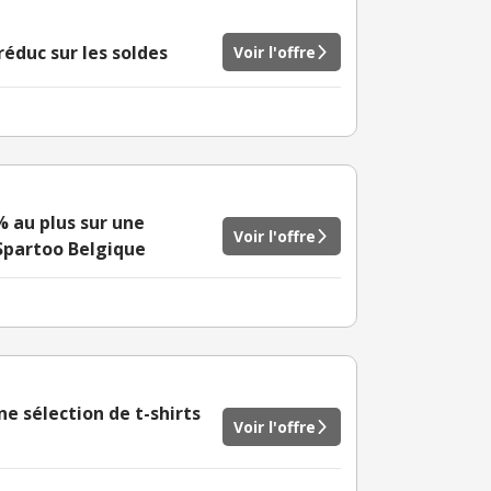
éduc sur les soldes
Voir l'offre
 au plus sur une
Voir l'offre
Spartoo Belgique
e sélection de t-shirts
Voir l'offre