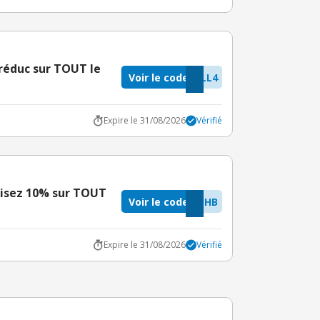
réduc sur TOUT le
Voir le code
LL4
Expire le 31/08/2026
Vérifié
isez 10% sur TOUT
Voir le code
IHB
Expire le 31/08/2026
Vérifié