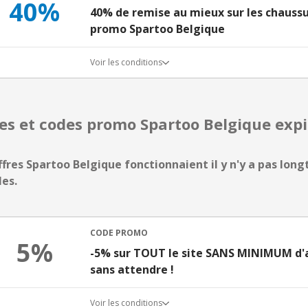
40%
40% de remise au mieux sur les chauss
promo Spartoo Belgique
Voir les conditions
res et codes promo Spartoo Belgique ex
ffres Spartoo Belgique fonctionnaient il y n'y a pas long
les.
CODE PROMO
5%
-5% sur TOUT le site SANS MINIMUM d'a
sans attendre !
Voir les conditions