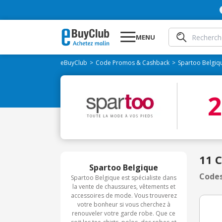
MENU
eBuyClub
Code Promos & Cashback
Spartoo Belgiq
11 
Spartoo Belgique
Codes
Spartoo Belgique est spécialiste dans
la vente de chaussures, vêtements et
accessoires de mode. Vous trouverez
votre bonheur si vous cherchez à
renouveler votre garde robe. Que ce