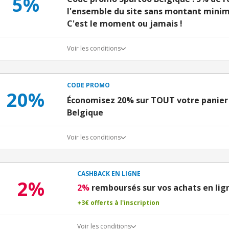
5%
l'ensemble du site sans montant minim
C'est le moment ou jamais !
Voir les conditions
CODE PROMO
20%
Économisez 20% sur TOUT votre panier
Belgique
Voir les conditions
CASHBACK EN LIGNE
2%
2%
remboursés sur vos achats en lig
+3€ offerts à l'inscription
Voir les conditions