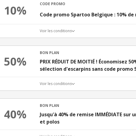
CODE PROMO
10%
Code promo Spartoo Belgique : 10% de r
Voir les conditions
BON PLAN
50%
PRIX RÉDUIT DE MOITIÉ ! Économisez 50%
sélection d'escarpins sans code promo 
Voir les conditions
BON PLAN
40%
Jusqu'à 40% de remise IMMÉDIATE sur un
et polos