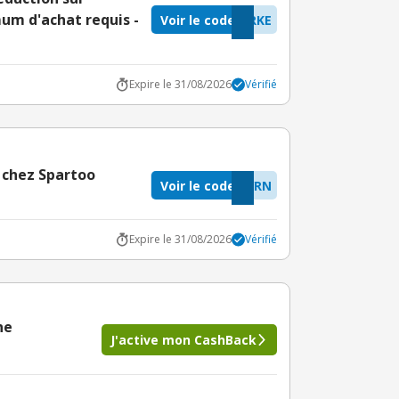
um d'achat requis -
Voir le code
RKE
Expire le 31/08/2026
Vérifié
 chez Spartoo
Voir le code
YRN
Expire le 31/08/2026
Vérifié
ne
J'active mon CashBack