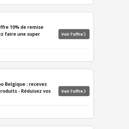
ffre 10% de remise
ez faire une super
Voir l'offre
oo Belgique : recevez
roduits - Réduisez vos
Voir l'offre