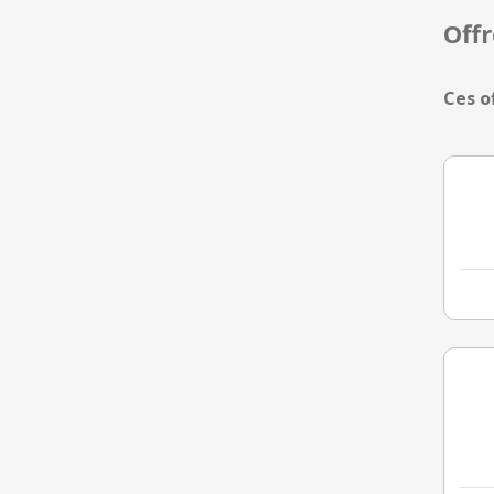
Off
Ces o