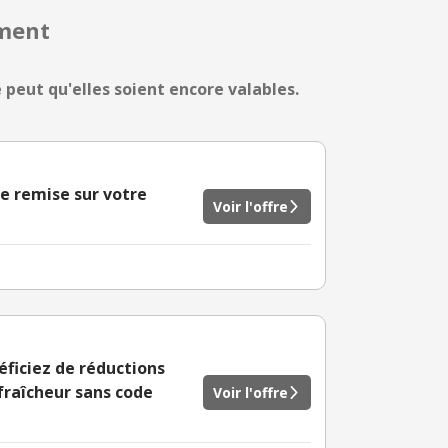
mment
e peut qu'elles soient encore valables.
 de remise sur votre
Voir l'offre
éficiez de réductions
 fraîcheur sans code
Voir l'offre