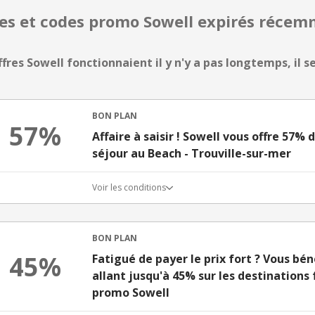
res et codes promo Sowell expirés réce
ffres Sowell fonctionnaient il y n'y a pas longtemps, il s
BON PLAN
57%
Affaire à saisir ! Sowell vous offre 57%
séjour au Beach - Trouville-sur-mer
Voir les conditions
BON PLAN
45%
Fatigué de payer le prix fort ? Vous bén
allant jusqu'à 45% sur les destinations
promo Sowell