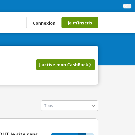
Je m’inscris
Connexion
J'active mon CashBack
OUT le site sans