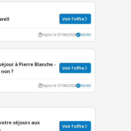
owell
Voir l'offre
Expire le 07/08/2026
Vérifié
éjour à Pierre Blanche -
Voir l'offre
 non ?
Expire le 07/08/2026
Vérifié
votre séjours aux
Voir l'offre
o