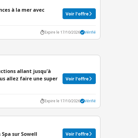
ces à la mer avec
Voir l'offre
Expire le 17/10/2026
Vérifié
uctions allant jusqu'à
us allez faire une super
Voir l'offre
Expire le 17/10/2026
Vérifié
s Spa sur Sowell
Voir l'offre