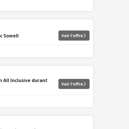
ec Sowell
Voir l'offre
 All Inclusive durant
Voir l'offre