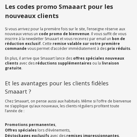
Les codes promo Smaaart pour les
nouveaux clients
Si vous arrivez pour la première fois sur le site, l’enseigne réserve aux
nouveaux venus un
code promo de bienvenue
. Il vous suffit de vous
inscrire à la newsletter Smaaart et vous recevrez par email un
bon de
réduction exclusif
. Cette
remise valable sur votre première
commande
vous permet d’accéder immédiatement à des
prix réduits
.
En plus, il arrive que Smaaart lance des
offres spéciales nouveaux
clients
avec des
réductions supplémentaires
ou la
livraison
gratuite
.
Et les avantages pour les clients fidèles
Smaaart ?
Chez Smaaart, on pense aussi aux habitués. Même si l’offre de bienvenue
ne s’applique qu’aux nouveaux, les clients réguliers profitent toute
l’année de :
Promotions permanentes
,
Offres spéciales
lors d’événements,
Déstockages exclusifs
avec des
remises impressionnantes
.