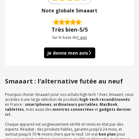
Note globale Smaaart
Très bien
-
5/5
Sur le base de
1
avis
Je donne mon avis
Smaaart : l’alternative futée au neuf
Pourquoi choisir Smaaart pour vos achats high-tech ? Avec Smaaart, vous
accédez à une large sélection de produits
high-tech reconditionnés
en France :
smartphones
,
ordinateurs portables
,
MacBook
,
tablettes
, mais aussi des
montres connectées
et
gadgets dernier
cri
.
Chaque appareil est soigneusement vérifié et remis en état par des
experts. Résultat : des produits fiables, garantis jusqu’à 24 mois, et
surtout jusqu’à 70 % moins chers que le neuf. Un vrai
bon plan
pour