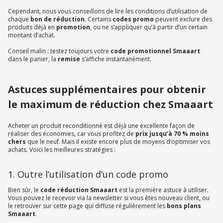
Cependant, nous vous conseillons de lire les conditions d’utilisation de
chaque
bon de réduction
. Certains
codes promo
peuvent exclure des
produits déjà en
promotion
, ou ne s’appliquer qu’à partir d’un certain
montant d’achat.
Conseil malin : testez toujours votre
code promotionnel Smaaart
dans le panier, la
remise
s’affiche instantanément.
Astuces supplémentaires pour obtenir
le maximum de réduction chez Smaaart
Acheter un produit reconditionné est déjà une excellente façon de
réaliser des économies, car vous profitez de
prix jusqu’à 70 % moins
chers
que le neuf. Mais il existe encore plus de moyens d’optimiser vos
achats. Voici les meilleures stratégies :
1. Outre l’utilisation d’un code promo
Bien sûr, le
code réduction Smaaart
est la première astuce à utiliser.
Vous pouvez le recevoir via la newsletter si vous êtes nouveau client, ou
le retrouver sur cette page qui diffuse régulièrement les
bons plans
Smaaart
.