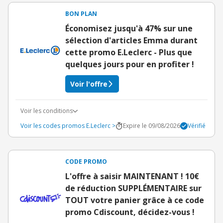
BON PLAN
Économisez jusqu'à 47% sur une
sélection d'articles Emma durant
cette promo E.Leclerc - Plus que
quelques jours pour en profiter !
Voir l'offre
Voir les conditions
Voir les codes promos E.Leclerc >
Expire le 09/08/2026
Vérifié
CODE PROMO
L'offre à saisir MAINTENANT ! 10€
de réduction SUPPLÉMENTAIRE sur
TOUT votre panier grâce à ce code
promo Cdiscount, décidez-vous !