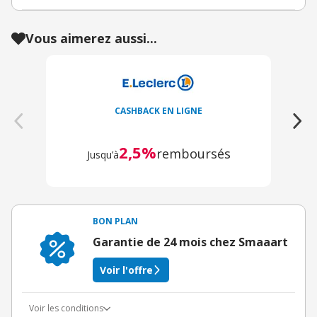
Vous aimerez aussi...
CASHBACK EN LIGNE
2,5%
remboursés
Jusqu’à
BON PLAN
Garantie de 24 mois chez Smaaart
Voir l'offre
Voir les conditions