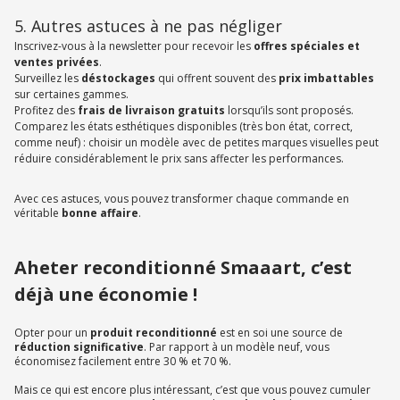
5. Autres astuces à ne pas négliger
Inscrivez-vous à la newsletter pour recevoir les
offres spéciales et
ventes privées
.
Surveillez les
déstockages
qui offrent souvent des
prix imbattables
sur certaines gammes.
Profitez des
frais de livraison gratuits
lorsqu’ils sont proposés.
Comparez les états esthétiques disponibles (très bon état, correct,
comme neuf) : choisir un modèle avec de petites marques visuelles peut
réduire considérablement le prix sans affecter les performances.
Avec ces astuces, vous pouvez transformer chaque commande en
véritable
bonne affaire
.
Aheter reconditionné Smaaart, c’est
déjà une économie !
Opter pour un
produit reconditionné
est en soi une source de
réduction significative
. Par rapport à un modèle neuf, vous
économisez facilement entre 30 % et 70 %.
Mais ce qui est encore plus intéressant, c’est que vous pouvez cumuler