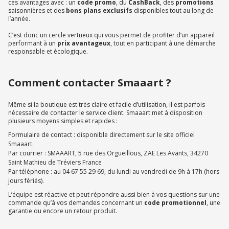
ces avantages avec : un
code promo
, du
CashBack
, des
promotions
saisonnières et des
bons plans exclusifs
disponibles tout au long de
l’année.
C’est donc un cercle vertueux qui vous permet de profiter d’un appareil
performant à un
prix avantageux
, tout en participant à une démarche
responsable et écologique.
Comment contacter Smaaart ?
Même si la boutique est très claire et facile d’utilisation, il est parfois
nécessaire de contacter le service client. Smaaart met à disposition
plusieurs moyens simples et rapides :
Formulaire de contact : disponible directement sur le site officiel
Smaaart.
Par courrier : SMAAART, 5 rue des Orgueillous, ZAE Les Avants, 34270
Saint Mathieu de Tréviers France
Par téléphone : au 04 67 55 29 69, du lundi au vendredi de 9h à 17h (hors
jours fériés).
L’équipe est réactive et peut répondre aussi bien à vos questions sur une
commande qu’à vos demandes concernant un
code promotionnel
, une
garantie ou encore un retour produit.