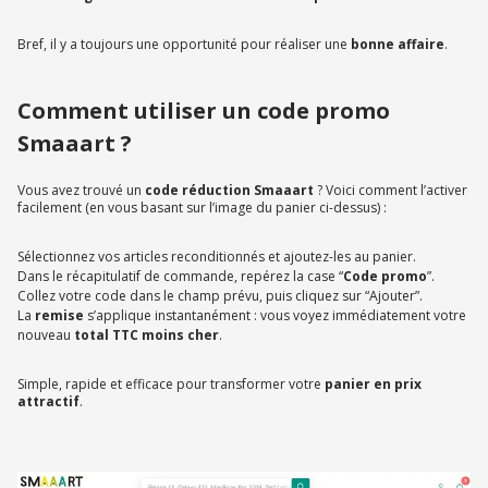
Bref, il y a toujours une opportunité pour réaliser une
bonne affaire
.
Comment utiliser un code promo
Smaaart ?
Vous avez trouvé un
code réduction Smaaart
? Voici comment l’activer
facilement (en vous basant sur l’image du panier ci-dessus) :
Sélectionnez vos articles reconditionnés et ajoutez-les au panier.
Dans le récapitulatif de commande, repérez la case “
Code promo
”.
Collez votre code dans le champ prévu, puis cliquez sur “Ajouter”.
La
remise
s’applique instantanément : vous voyez immédiatement votre
nouveau
total TTC moins cher
.
Simple, rapide et efficace pour transformer votre
panier en prix
attractif
.