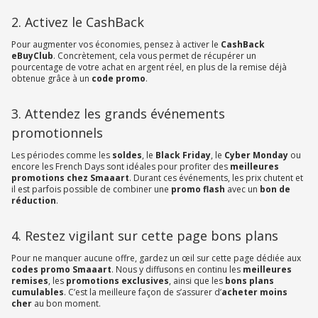
2. Activez le CashBack
Pour augmenter vos économies, pensez à activer le
CashBack
eBuyClub
. Concrètement, cela vous permet de récupérer un
pourcentage de votre achat en argent réel, en plus de la remise déjà
obtenue grâce à un
code promo
.
3. Attendez les grands événements
promotionnels
Les périodes comme les
soldes
, le
Black Friday
, le
Cyber Monday
ou
encore les French Days sont idéales pour profiter des
meilleures
promotions chez Smaaart
. Durant ces événements, les prix chutent et
il est parfois possible de combiner une
promo flash
avec un
bon de
réduction
.
4. Restez vigilant sur cette page bons plans
Pour ne manquer aucune offre, gardez un œil sur cette page dédiée aux
codes promo Smaaart
. Nous y diffusons en continu les
meilleures
remises
, les
promotions exclusives
, ainsi que les
bons plans
cumulables
. C’est la meilleure façon de s’assurer d’
acheter moins
cher
au bon moment.