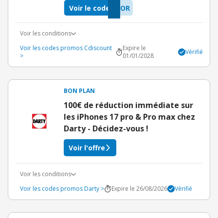
Voir le code
VOR
Voir les conditions
Voir les codes promos Cdiscount
Expire le
Vérifié
>
01/01/2028
BON PLAN
100€ de réduction immédiate sur
les iPhones 17 pro & Pro max chez
Darty - Décidez-vous !
Voir l'offre
Voir les conditions
Voir les codes promos Darty >
Expire le 26/08/2026
Vérifié