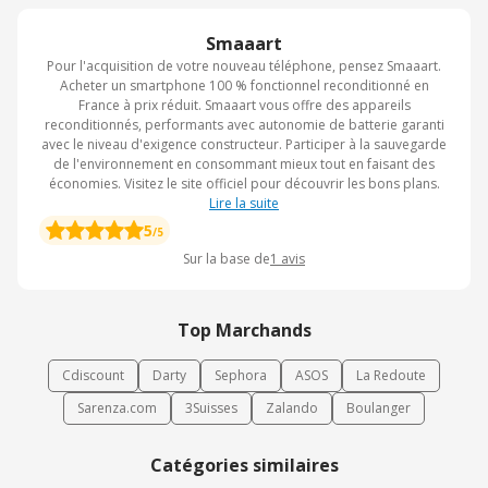
Smaaart
Pour l'acquisition de votre nouveau téléphone, pensez Smaaart.
Acheter un smartphone 100 % fonctionnel reconditionné en
France à prix réduit. Smaaart vous offre des appareils
reconditionnés, performants avec autonomie de batterie garanti
avec le niveau d'exigence constructeur. Participer à la sauvegarde
de l'environnement en consommant mieux tout en faisant des
économies. Visitez le site officiel pour découvrir les bons plans.
Lire la suite
5
/5
Sur la base de
1
avis
Top Marchands
Cdiscount
Darty
Sephora
ASOS
La Redoute
Sarenza.com
3Suisses
Zalando
Boulanger
Catégories similaires