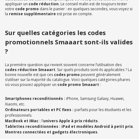
appliquer un
code réduction
. Le conseil malin est de toujours tester
votre
code promo
dans le panier : en quelques secondes, vous voyez si
la
remise supplémentaire
est prise en compte.
Sur quelles catégories les codes
promotionnels Smaaart sont-ils valides
?
La première question qui revient souvent concerne l’utilisation des
codes réduction Smaaart
. Sur quels produits sont-ils applicables ? La
bonne nouvelle est que ces
codes promo
peuvent généralement
s’utiliser sur la majorité du catalogue. Voici quelques catégories phares
où vous pouvez appliquer un
code promo Smaaart
:
Smartphones reconditionnés :
iPhone, Samsung Galaxy, Huawei,
Xiaomi, etc.
Ordinateurs portables et PC fixes :
parfaits pour les étudiants et les
professionnels.
MacBook et iMac :
l’
univers Apple à prix réduits
.
Tablettes reconditionnées : iPad et modèles Android à petit prix
.
Montres connectées et gadgets électroniques
.