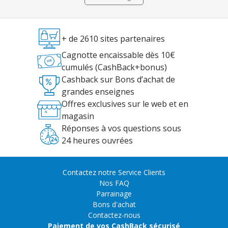
+ de 2610 sites partenaires
Cagnotte encaissable dès 10€
cumulés (CashBack+bonus)
Cashback sur Bons d’achat de
grandes enseignes
Offres exclusives sur le web et en
magasin
Réponses à vos questions sous
24 heures ouvrées
Contactez notre Service Clients
Nos FAQ
Parrainage
Bons d'achat
Contactez-nous
Paiement de vos CashBack sécurisé