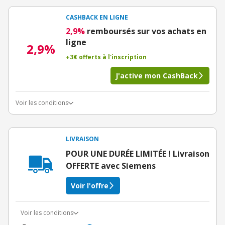
CASHBACK EN LIGNE
2,9%
remboursés sur vos achats en
ligne
2,9%
+3€ offerts à l'inscription
J'active mon CashBack
Voir les conditions
LIVRAISON
POUR UNE DURÉE LIMITÉE ! Livraison
OFFERTE avec Siemens
Voir l'offre
Voir les conditions