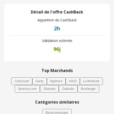
Détail de l'offre CashBack
Apparition du CashBack
2h
Validation estimée
96j
Top Marchands
Cdiscount
Darty
Sephora
ASOS
La Redoute
Sarenza.com
3Suisses
Zalando
Boulanger
Catégories similaires
Electromenager