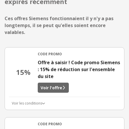
expirés récemment
Ces offres Siemens fonctionnaient il y n'y a pas
longtemps, il se peut qu'elles soient encore
valables.
CODE PROMO
Offre à saisir ! Code promo Siemens
: 15% de réduction sur l'ensemble
15%
du site
Voir l'offre
Voir les conditions
CODE PROMO