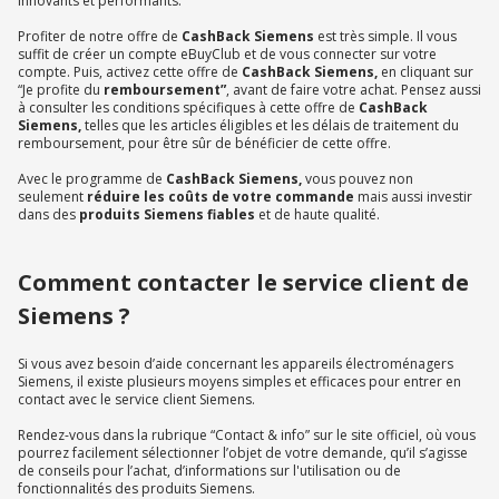
innovants et performants.
Profiter de notre offre de
CashBack Siemens
est très simple. Il vous
suffit de créer un compte eBuyClub et de vous connecter sur votre
compte. Puis, activez cette offre de
CashBack Siemens,
en cliquant sur
“Je profite du
remboursement”
, avant de faire votre achat. Pensez aussi
à consulter les conditions spécifiques à cette offre de
CashBack
Siemens,
telles que les articles éligibles et les délais de traitement du
remboursement, pour être sûr de bénéficier de cette offre.
Avec le programme de
CashBack Siemens,
vous pouvez non
seulement
réduire les coûts de votre commande
mais aussi investir
dans des
produits Siemens fiables
et de haute qualité.
Comment contacter le service client de
Siemens ?
Si vous avez besoin d’aide concernant les appareils électroménagers
Siemens, il existe plusieurs moyens simples et efficaces pour entrer en
contact avec le service client Siemens.
Rendez-vous dans la rubrique “Contact & info” sur le site officiel, où vous
pourrez facilement sélectionner l’objet de votre demande, qu’il s’agisse
de conseils pour l’achat, d’informations sur l'utilisation ou de
fonctionnalités des produits Siemens.