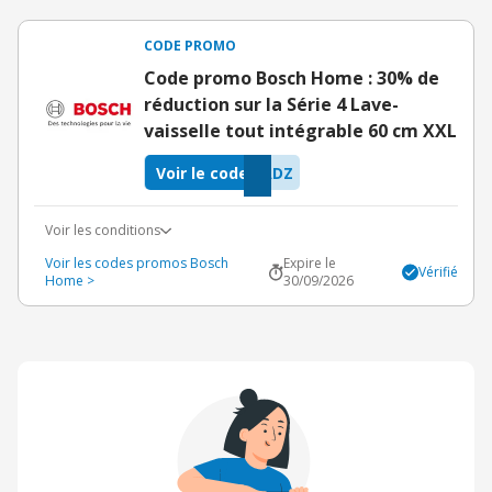
CODE PROMO
Code promo Bosch Home : 30% de
réduction sur la Série 4 Lave-
vaisselle tout intégrable 60 cm XXL
Voir le code
ADZ
Voir les conditions
Voir les codes promos Bosch
Expire le
Vérifié
Home >
30/09/2026