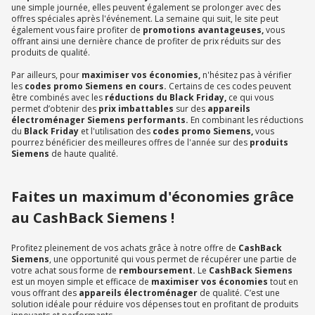
une simple journée, elles peuvent également se prolonger avec des
offres spéciales après l'événement. La semaine qui suit, le site peut
également vous faire profiter de
promotions avantageuses,
vous
offrant ainsi une dernière chance de profiter de prix réduits sur des
produits de qualité.
Par ailleurs, pour
maximiser vos économies,
n'hésitez pas à vérifier
les
codes promo Siemens en cours.
Certains de ces codes peuvent
être combinés avec les
réductions du Black Friday,
ce qui vous
permet d’obtenir des
prix imbattables
sur des
appareils
électroménager Siemens performants.
En combinant les réductions
du
Black Friday
et l'utilisation des
codes promo Siemens,
vous
pourrez bénéficier des meilleures offres de l'année sur des
produits
Siemens
de haute qualité.
Faites un maximum d'économies grâce
au CashBack Siemens !
Profitez pleinement de vos achats grâce à notre offre de
CashBack
Siemens
, une opportunité qui vous permet de récupérer une partie de
votre achat sous forme de
remboursement.
Le
CashBack Siemens
est un moyen simple et efficace de
maximiser vos économies
tout en
vous offrant des
appareils électroménager
de qualité. C’est une
solution idéale pour réduire vos dépenses tout en profitant de produits