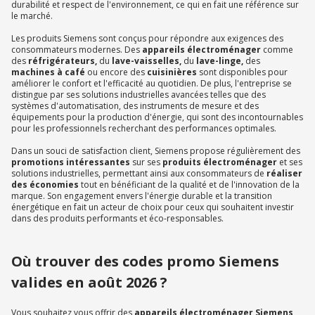
durabilité et respect de l'environnement, ce qui en fait une référence sur
le marché.
Les produits Siemens sont conçus pour répondre aux exigences des
consommateurs modernes. Des
appareils électroménager
comme
des
réfrigérateurs,
du
lave-vaisselles,
du
lave-linge,
des
machines à café
ou encore des
cuisinières
sont disponibles pour
améliorer le confort et l'efficacité au quotidien. De plus, l'entreprise se
distingue par ses solutions industrielles avancées telles que des
systèmes d'automatisation, des instruments de mesure et des
équipements pour la production d'énergie, qui sont des incontournables
pour les professionnels recherchant des performances optimales.
Dans un souci de satisfaction client, Siemens propose régulièrement des
promotions intéressantes
sur ses
produits électroménager
et ses
solutions industrielles, permettant ainsi aux consommateurs de
réaliser
des économies
tout en bénéficiant de la qualité et de l'innovation de la
marque. Son engagement envers l'énergie durable et la transition
énergétique en fait un acteur de choix pour ceux qui souhaitent investir
dans des produits performants et éco-responsables.
Où trouver des codes promo Siemens
valides en août 2026 ?
Vous souhaitez vous offrir des
appareils électroménager Siemens