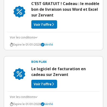
C'EST GRATUIT ! Cadeau : le modèle
bon de livraison sous Word et Excel
sur Zervant
Voir l'offre
Voir les conditions
Expire le 01/01/2028
Vérifié
BON PLAN
Le logiciel de facturation en
cadeau sur Zervant
Voir l'offre
Voir les conditions
Expire le 01/01/2028
Vérifié