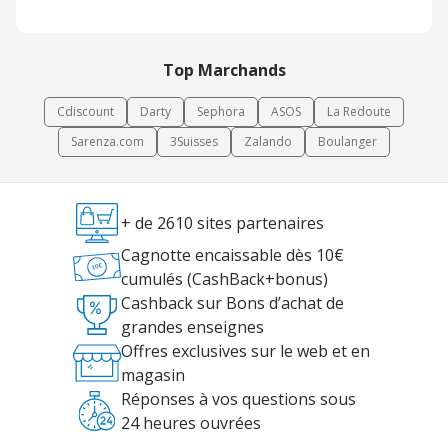
Top Marchands
Cdiscount
Darty
Sephora
ASOS
La Redoute
Sarenza.com
3Suisses
Zalando
Boulanger
+ de 2610 sites partenaires
Cagnotte encaissable dès 10€
cumulés (CashBack+bonus)
Cashback sur Bons d’achat de
grandes enseignes
Offres exclusives sur le web et en
magasin
Réponses à vos questions sous
24 heures ouvrées