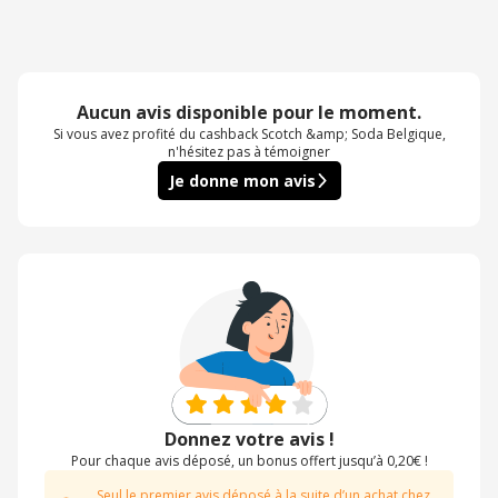
Aucun avis disponible pour le moment.
Si vous avez profité du cashback Scotch &amp; Soda Belgique,
n'hésitez pas à témoigner
Je donne mon avis
Donnez votre avis !
Pour chaque avis déposé, un bonus offert jusqu’à 0,20€ !
Seul le premier avis déposé à la suite d’un achat chez