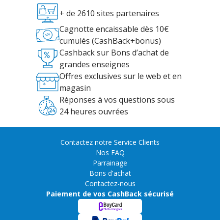
+ de 2610 sites partenaires
Cagnotte encaissable dès 10€
cumulés (CashBack+bonus)
Cashback sur Bons d’achat de
grandes enseignes
Offres exclusives sur le web et en
magasin
Réponses à vos questions sous
24 heures ouvrées
Contactez notre Service Clients
Nos FAQ
Parrainage
Bons d'achat
Contactez-nous
Paiement de vos CashBack sécurisé