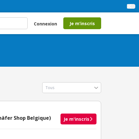
Je m’inscris
Connexion
chäfer Shop Belgique)
Je m'inscris