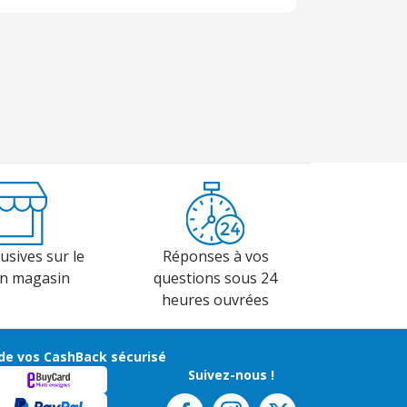
usives sur le
Réponses à vos
en magasin
questions sous 24
heures ouvrées
de vos CashBack sécurisé
Suivez-nous !