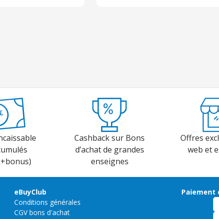
ncaissable
Cashback sur Bons
Offres excl
cumulés
d’achat de grandes
web et 
k+bonus)
enseignes
eBuyClub
Paiement 
Conditions générales
CGV bons d'achat