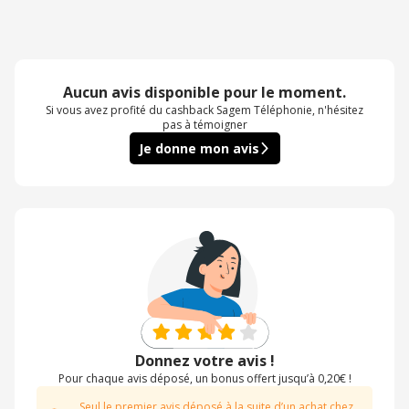
Aucun avis disponible pour le moment.
Si vous avez profité du cashback Sagem Téléphonie, n'hésitez
pas à témoigner
Je donne mon avis
Donnez votre avis !
Pour chaque avis déposé, un bonus offert jusqu’à 0,20€ !
Seul le premier avis déposé à la suite d’un achat chez