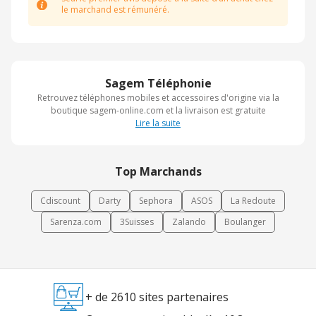
le marchand est rémunéré.
Sagem Téléphonie
Retrouvez téléphones mobiles et accessoires d'origine via la
boutique sagem-online.com et la livraison est gratuite
Lire la suite
Top Marchands
Cdiscount
Darty
Sephora
ASOS
La Redoute
Sarenza.com
3Suisses
Zalando
Boulanger
+ de 2610 sites partenaires