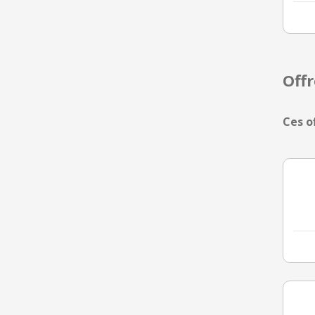
Off
Ces o