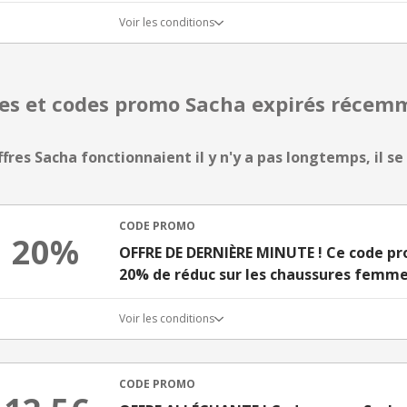
Voir les conditions
res et codes promo Sacha expirés récem
ffres Sacha fonctionnaient il y n'y a pas longtemps, il se
CODE PROMO
20%
OFFRE DE DERNIÈRE MINUTE ! Ce code pr
20% de réduc sur les chaussures femm
Voir les conditions
CODE PROMO