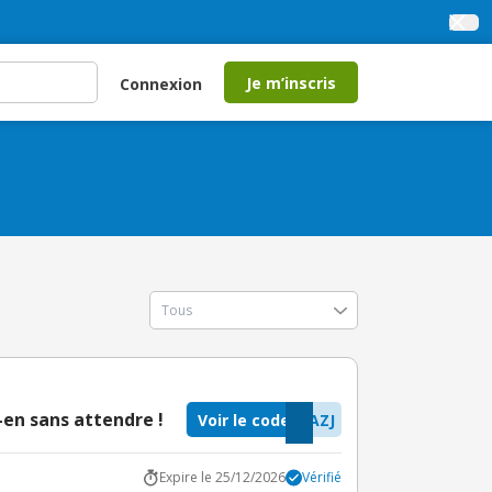
Je m’inscris
Connexion
-en sans attendre !
Voir le code
AZJ
Expire le 25/12/2026
Vérifié