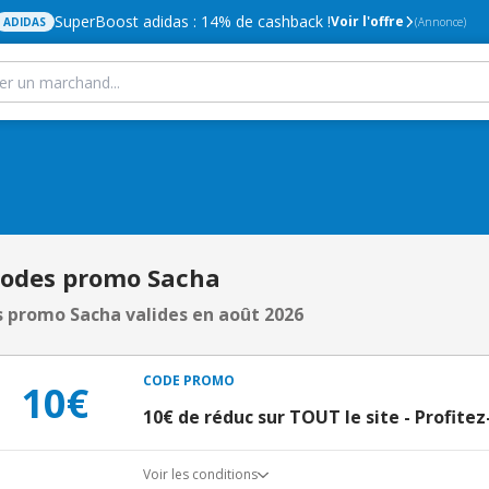
SuperBoost adidas : 14% de cashback !
Voir l'offre
ADIDAS
(Annonce)
Codes promo Sacha
 promo Sacha valides en août 2026
CODE PROMO
10€
10€ de réduc sur TOUT le site - Profitez
Voir les conditions