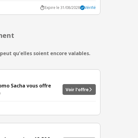
Expire le 31/08/2028
Vérifié
ment
 peut qu'elles soient encore valables.
omo Sacha vous offre
Voir l'offre
e