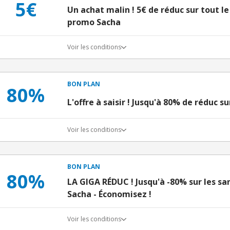
5€
Un achat malin ! 5€ de réduc sur tout le
promo Sacha
Voir les conditions
BON PLAN
80%
L'offre à saisir ! Jusqu'à 80% de réduc s
Voir les conditions
BON PLAN
80%
LA GIGA RÉDUC ! Jusqu'à -80% sur les s
Sacha - Économisez !
Voir les conditions