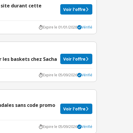
 site durant cette
Voir l'offre
Expire le 01/01/2028
Vérifié
ur les baskets chez Sacha
Voir l'offre
Expire le 05/09/2026
Vérifié
andales sans code promo
Voir l'offre
Expire le 05/09/2026
Vérifié