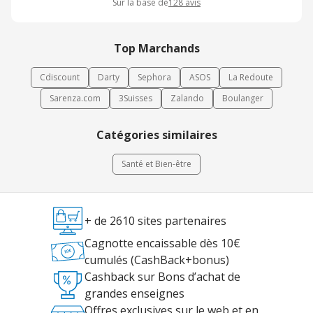
Sur la base de
128
avis
Top Marchands
Cdiscount
Darty
Sephora
ASOS
La Redoute
Sarenza.com
3Suisses
Zalando
Boulanger
Catégories similaires
Santé et Bien-être
+ de 2610 sites partenaires
Cagnotte encaissable dès 10€
cumulés (CashBack+bonus)
Cashback sur Bons d’achat de
grandes enseignes
Offres exclusives sur le web et en