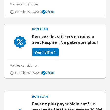
Voir les conditions
Expire le 18/09/2026
Vérifié
BON PLAN
Recevez des stickers en cadeau
avec Respire - Ne patientez plus !
Voir l'offre
Voir les conditions
Expire le 28/08/2026
Vérifié
BON PLAN
Pour ne plus payer plein pot ! Le
cracker de Noël à seulement 29,20€