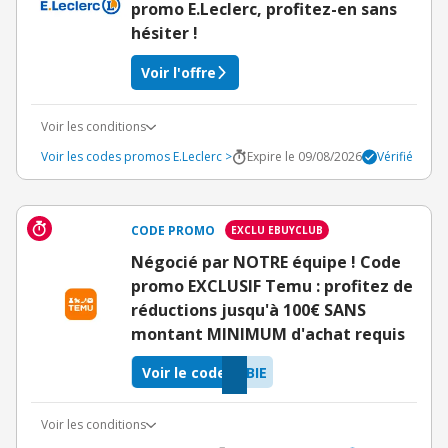
promo E.Leclerc, profitez-en sans
hésiter !
Voir l'offre
Voir les conditions
Voir les codes promos E.Leclerc >
Expire le 09/08/2026
Vérifié
CODE PROMO
EXCLU EBUYCLUB
Négocié par NOTRE équipe ! Code
promo EXCLUSIF Temu : profitez de
réductions jusqu'à 100€ SANS
montant MINIMUM d'achat requis
Voir le code
BIE
Voir les conditions