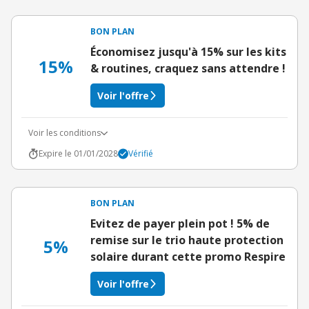
BON PLAN
Économisez jusqu'à 15% sur les kits
15%
& routines, craquez sans attendre !
Voir l'offre
Voir les conditions
Expire le 01/01/2028
Vérifié
BON PLAN
Evitez de payer plein pot ! 5% de
remise sur le trio haute protection
5%
solaire durant cette promo Respire
Voir l'offre