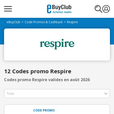
eBuyClub
Code Promos & Cashback
Respire
12 Codes promo Respire
Codes promo Respire valides en août 2026
CODE PROMO