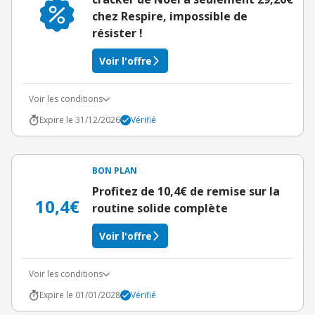
chez Respire, impossible de
résister !
Voir l'offre
Voir les conditions
Expire le 31/12/2026
Vérifié
BON PLAN
Profitez de 10,4€ de remise sur la
10,4€
routine solide complète
Voir l'offre
Voir les conditions
Expire le 01/01/2028
Vérifié