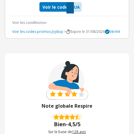
Voir le code
DUA
Voir les conditions
Voir les codes promos Joybuy >
Expire le 31/08/2026
Vérifié
Note globale Respire
Bien
-
4,5/5
Sur le base de
128
avis