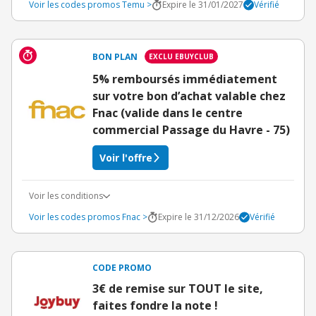
Voir les codes promos Temu >
Expire le 31/01/2027
Vérifié
BON PLAN
EXCLU EBUYCLUB
5% remboursés immédiatement
sur votre bon d’achat valable chez
Fnac (valide dans le centre
commercial Passage du Havre - 75)
Voir l'offre
Voir les conditions
Voir les codes promos Fnac >
Expire le 31/12/2026
Vérifié
CODE PROMO
3€ de remise sur TOUT le site,
faites fondre la note !