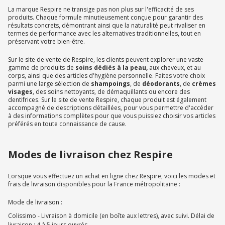
La marque Respire ne transige pas non plus sur l'efficacité de ses
produits. Chaque formule minutieusement conçue pour garantir des
résultats concrets, démontrant ainsi que la naturalité peut rivaliser en
termes de performance avec les alternatives traditionnelles, tout en
préservant votre bien-être.
Sur le site de vente de Respire, les clients peuvent explorer une vaste
gamme de produits de
soins dédiés à la peau,
aux cheveux, et au
corps, ainsi que des articles d'hygiène personnelle. Faites votre choix
parmi une large sélection de
shampoings
, de
déodorants
, de
crèmes
visages
, des soins nettoyants, de démaquillants ou encore des
dentifrices. Sur le site de vente Respire, chaque produit est également
accompagné de descriptions détaillées, pour vous permettre d'accéder
à des informations complètes pour que vous puissiez choisir vos articles
préférés en toute connaissance de cause.
Modes de livraison chez Respire
Lorsque vous effectuez un achat en ligne chez Respire, voici les modes et
frais de livraison disponibles pour la France métropolitaine :
Mode de livraison :
Colissimo - Livraison à domicile (en boîte aux lettres), avec suivi. Délai de
livraison : 4 à 5 jours ouvrés.