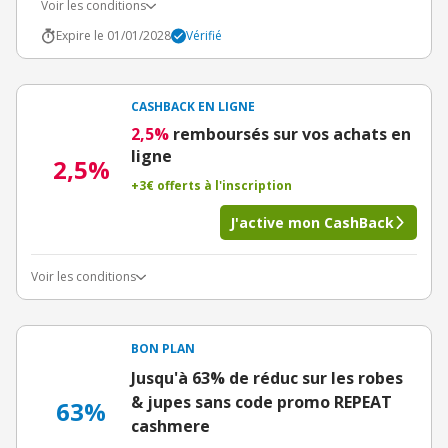
Voir les conditions
Expire le 01/01/2028
Vérifié
CASHBACK EN LIGNE
2,5%
remboursés sur vos achats en
ligne
2,5%
+3€ offerts à l'inscription
J'active mon CashBack
Voir les conditions
BON PLAN
Jusqu'à 63% de réduc sur les robes
& jupes sans code promo REPEAT
63%
cashmere