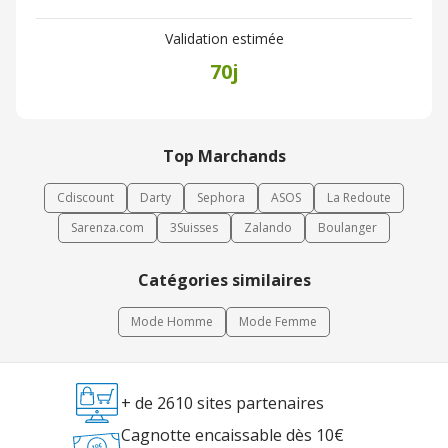
Validation estimée
70j
Top Marchands
Cdiscount
Darty
Sephora
ASOS
La Redoute
Sarenza.com
3Suisses
Zalando
Boulanger
Catégories similaires
Mode Homme
Mode Femme
+ de 2610 sites partenaires
Cagnotte encaissable dès 10€