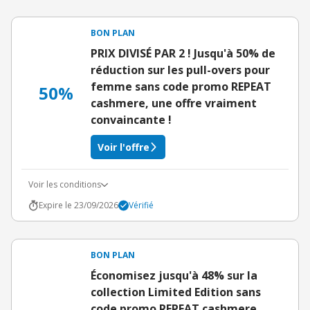
BON PLAN
PRIX DIVISÉ PAR 2 ! Jusqu'à 50% de
réduction sur les pull-overs pour
femme sans code promo REPEAT
50%
cashmere, une offre vraiment
convaincante !
Voir l'offre
Voir les conditions
Expire le 23/09/2026
Vérifié
BON PLAN
Économisez jusqu'à 48% sur la
collection Limited Edition sans
code promo REPEAT cashmere,