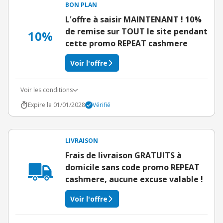
BON PLAN
L'offre à saisir MAINTENANT ! 10%
de remise sur TOUT le site pendant
10%
cette promo REPEAT cashmere
Voir l'offre
Voir les conditions
Expire le 01/01/2028
Vérifié
LIVRAISON
Frais de livraison GRATUITS à
domicile sans code promo REPEAT
cashmere, aucune excuse valable !
Voir l'offre