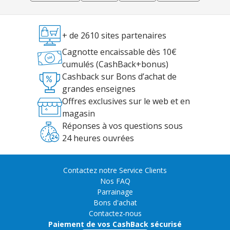
+ de 2610 sites partenaires
Cagnotte encaissable dès 10€
cumulés (CashBack+bonus)
Cashback sur Bons d’achat de
grandes enseignes
Offres exclusives sur le web et en
magasin
Réponses à vos questions sous
24 heures ouvrées
Contactez notre Service Clients
Nos FAQ
Parrainage
Bons d'achat
Contactez-nous
Paiement de vos CashBack sécurisé