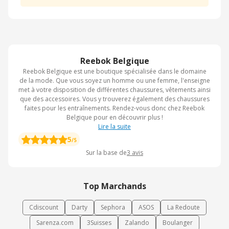
Reebok Belgique
Reebok Belgique est une boutique spécialisée dans le domaine
de la mode. Que vous soyez un homme ou une femme, l'enseigne
met à votre disposition de différentes chaussures, vêtements ainsi
que des accessoires. Vous y trouverez également des chaussures
faites pour les entraînements. Rendez-vous donc chez Reebok
Belgique pour en découvrir plus !
Lire la suite
5
/5
Sur la base de
3
avis
Top Marchands
Cdiscount
Darty
Sephora
ASOS
La Redoute
Sarenza.com
3Suisses
Zalando
Boulanger