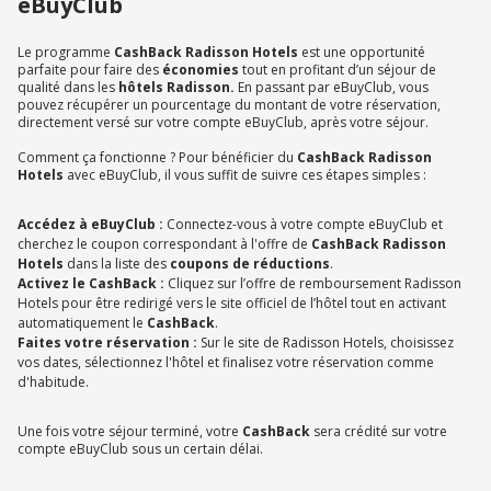
eBuyClub
Le programme
CashBack Radisson Hotels
est une opportunité
parfaite pour faire des
économies
tout en profitant d’un séjour de
qualité dans les
hôtels Radisson.
En passant par eBuyClub, vous
pouvez récupérer un pourcentage du montant de votre réservation,
directement versé sur votre compte eBuyClub, après votre séjour.
Comment ça fonctionne ? Pour bénéficier du
CashBack Radisson
Hotels
avec eBuyClub, il vous suffit de suivre ces étapes simples :
Accédez à eBuyClub :
Connectez-vous à votre compte eBuyClub et
cherchez le coupon correspondant à l'offre de
CashBack Radisson
Hotels
dans la liste des
coupons de réductions
.
Activez le CashBack :
Cliquez sur l’offre de remboursement Radisson
Hotels pour être redirigé vers le site officiel de l’hôtel tout en activant
automatiquement le
CashBack
.
Faites votre réservation :
Sur le site de Radisson Hotels, choisissez
vos dates, sélectionnez l'hôtel et finalisez votre réservation comme
d'habitude.
Une fois votre séjour terminé, votre
CashBack
sera crédité sur votre
compte eBuyClub sous un certain délai.