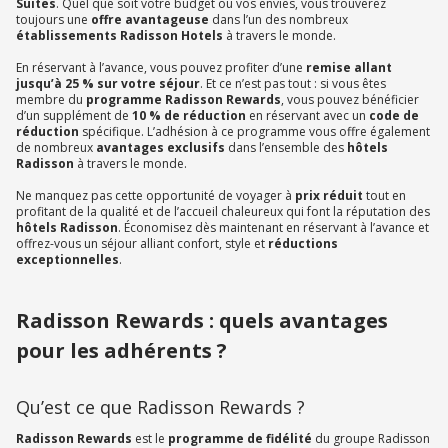
Suites
. Quel que soit votre budget ou vos envies, vous trouverez
toujours une
offre avantageuse
dans l’un des nombreux
établissements Radisson Hotels
à travers le monde.
En réservant à l’avance, vous pouvez profiter d’une
remise allant
jusqu’à 25 % sur votre séjour
. Et ce n’est pas tout : si vous êtes
membre du
programme Radisson Rewards
, vous pouvez bénéficier
d’un supplément de
10 % de réduction
en réservant avec un
code de
réduction
spécifique. L’adhésion à ce programme vous offre également
de nombreux
avantages exclusifs
dans l’ensemble des
hôtels
Radisson
à travers le monde.
Ne manquez pas cette opportunité de voyager à
prix réduit
tout en
profitant de la qualité et de l’accueil chaleureux qui font la réputation des
hôtels Radisson
. Économisez dès maintenant en réservant à l’avance et
offrez-vous un séjour alliant confort, style et
réductions
exceptionnelles
.
Radisson Rewards : quels avantages
pour les adhérents ?
Qu’est ce que Radisson Rewards ?
Radisson Rewards
est le
programme de fidélité
du groupe Radisson