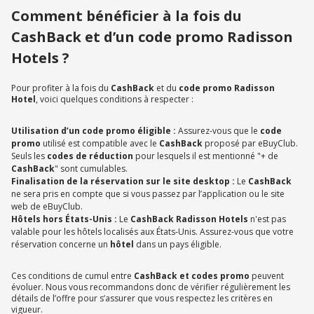
Comment bénéficier à la fois du
CashBack et d’un code promo Radisson
Hotels ?
Pour profiter à la fois du
CashBack
et du
code promo Radisson
Hotel
, voici quelques conditions à respecter :
Utilisation d’un code promo éligible :
Assurez-vous que le
code
promo
utilisé est compatible avec le
CashBack
proposé par eBuyClub.
Seuls les
codes de réduction
pour lesquels il est mentionné "+ de
CashBack
" sont cumulables.
Finalisation de la réservation sur le site desktop :
Le
CashBack
ne sera pris en compte que si vous passez par l’application ou le site
web de eBuyClub.
Hôtels hors États-Unis :
Le
CashBack Radisson Hotels
n'est pas
valable pour les hôtels localisés aux États-Unis. Assurez-vous que votre
réservation concerne un
hôtel
dans un pays éligible.
Ces conditions de cumul entre
CashBack et codes promo
peuvent
évoluer. Nous vous recommandons donc de vérifier régulièrement les
détails de l’offre pour s’assurer que vous respectez les critères en
vigueur.