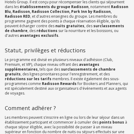
Hotels Group. Il est conçu pour récompenser les clients qui séjournent
dans les
établissements du groupe Radisson
, notamment
Radisson
Blu, Radisson, Radisson Collection, Park Inn by Radisson,
Radisson RED
, et d'autres enseignes du groupe. Les membres du
programme gagnent des points à chaque réservation éligible, qu'ils
peuvent échanger contre des
nuits gratuites
, des
surclassements
de chambre
, des
réductions
sur la nourriture et les boissons, ou
d'autres
avantages exclusifs
.
Statut, privilèges et réductions
Le programme est divisé en plusieurs niveaux d'adhésion (Club,
Premium, et VIP), chaque niveau offrant des
avantages
supplémentaires,
tels que des
surclassements de chambre
gratuits
, des lignes prioritaires pour l'enregistrement, et des
réductions sur les tarifs
membres. Il existe également des sous-
programmes comme
Radisson Rewards
for Bookers and Planners, qui
est spécialement destiné aux organisateurs d'événements et aux agents
de voyages.
Comment adhérer ?
Les membres peuvent s'inscrire en ligne ou lors de leur séjour dans un
établissement participant et commencer à cumuler des
points bonus
à
chaque séjour éligible, avec la possibilité de passer à un niveau
supérieur en fonction du nombre de nuits ou séjours effectués sur une