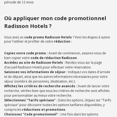
période de 12 mois.
Où appliquer mon code promotionnel
Radisson Hotels ?
Vous avez un
code promo Radisson Hotels
? Voici les étapes à suivre
pour l'utiliser et profiter de votre
réduction
:
Copiez votre code promo :
Avant de commencer, assurez-vous de
bien copier votre
code de réduction Radisson
.
Accédez au site de Radisson Hotels :
Rendez-vous sur la page
d'accueil Radisson Hotels pour effectuer votre réservation.
Saisissez vos informations de séjour :
Indiquez vos dates d'arrivée
et de départ, ainsi que les autres informations nécessaires pour votre
séjour (nombre de personnes, destination, etc.).
Affichez les critères de recherche avancés :
Avant de lancer votre
recherche, vérifiez bien que tous les critères de recherche sont affichés
pour personnaliser au mieux votre recherche.
Sélectionnez "Tarifs spéciaux" :
Dans les options, cliquez sur "Tarifs
spéciaux" pour découvrir toutes les options tarifaires disponibles, y
compris les
réductions et promotions
.
Choisissez "Code promotionnel" :
Une fois dans les options