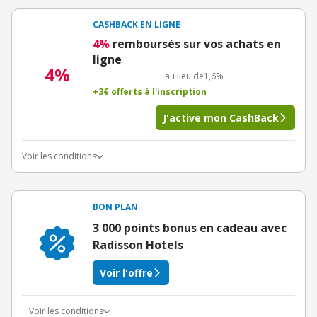
CASHBACK EN LIGNE
4%
remboursés sur vos achats en
ligne
4%
au lieu de
1,6%
+3€ offerts à l'inscription
J'active mon CashBack
Voir les conditions
BON PLAN
3 000 points bonus en cadeau avec
Radisson Hotels
Voir l'offre
Voir les conditions