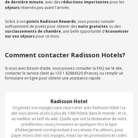
de dernière minute
, avec des
réductions importantes
pour les
séjours
réservés peu avant l'arrivée.
Grâce à vos
points Radisson Rewards
, vous pouvez cumuler
suffisamment de points pour obtenir des
nuits gratuites
ou des
surclassements de chambre
, une belle opportunité d'
économiser
sur vos séjours
pour ce mois.
Comment contacter Radisson Hotels?
Si vous avez besoin d’aide, vous pouvez consulter la FAQ sur le site,
contacter le service client au +33 1 82884320 (France), ou remplir un
formulaire en ligne pour obtenir une assistance rapide.
Radisson Hotel
Organisez vos voyages sans vous ruiner avec Radisson Hôtel ! Le
site vous donne accès à plus de 1000 hôtels dans le monde ; et ce,
au meilleur au tarif du web. Quelle que soit la destination de votre
prédilection, vous y trouverez en quelques clics le type
d'hébergement correspondant à vos envies. Par ailleurs, pour
payer moins cher vos voyages, misez sur les promotions et codes