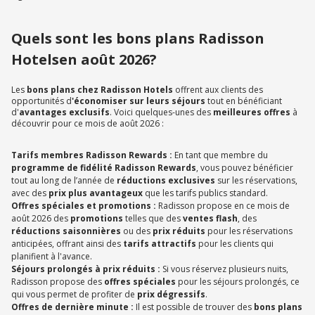
Quels sont les bons plans Radisson
Hotelsen août 2026?
Les
bons plans chez Radisson Hotels
offrent aux clients des
opportunités d
'économiser sur leurs séjours
tout en bénéficiant
d'
avantages exclusifs
. Voici quelques-unes des
meilleures offres
à
découvrir pour ce mois de août 2026 :
Tarifs membres Radisson Rewards :
En tant que membre du
programme de fidélité Radisson Rewards
, vous pouvez bénéficier
tout au long de l’année de
réductions exclusives
sur les réservations,
avec des
prix plus avantageux
que les tarifs publics standard.
Offres spéciales et promotions :
Radisson propose en ce mois de
août 2026 des
promotions
telles que des
ventes flash
, des
réductions saisonnières
ou des
prix réduits
pour les réservations
anticipées, offrant ainsi des
tarifs attractifs
pour les clients qui
planifient à l'avance.
Séjours prolongés à prix réduits :
Si vous réservez plusieurs nuits,
Radisson propose des
offres spéciales
pour les séjours prolongés, ce
qui vous permet de profiter de
prix dégressifs
.
Offres de dernière minute :
Il est possible de trouver des
bons plans