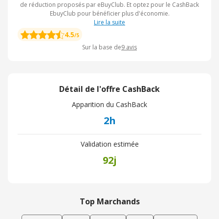
de réduction proposés par eBuyClub. Et optez pour le CashBack
EbuyClub pour bénéficier plus d'économie.
Lire la suite
4.5
/5
Sur la base de
9
avis
Détail de l'offre CashBack
Apparition du CashBack
2h
Validation estimée
92j
Top Marchands