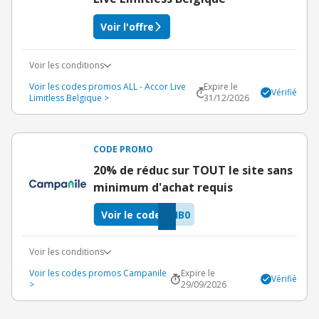
Voir l'offre
Voir les conditions
Voir les codes promos ALL - Accor Live
Expire le
Vérifié
Limitless Belgique >
31/12/2026
CODE PROMO
20% de réduc sur TOUT le site sans
minimum d'achat requis
Voir le code
IB0
Voir les conditions
Voir les codes promos Campanile
Expire le
Vérifié
>
29/09/2026