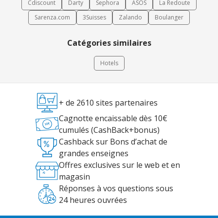
Cdiscount
Darty
Sephora
ASOS
La Redoute
Sarenza.com
3Suisses
Zalando
Boulanger
Catégories similaires
Hotels
+ de 2610 sites partenaires
Cagnotte encaissable dès 10€
cumulés (CashBack+bonus)
Cashback sur Bons d’achat de
grandes enseignes
Offres exclusives sur le web et en
magasin
Réponses à vos questions sous
24 heures ouvrées