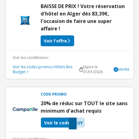
BAISSE DE PRIX ! Votre réservation
d'hôtel en Alger dès 83,39€,
l'occasion de faire une super
affaire !
Voir l'offre
Voir les conditions
Voir les codes promos Hôtels Ibis
Expire le
Vérifié
Budget >
01/01/2028
CODE PROMO
20% de réduc sur TOUT le site sans
minimum d'achat requis
Voir le code
LUY
Voir les conditions