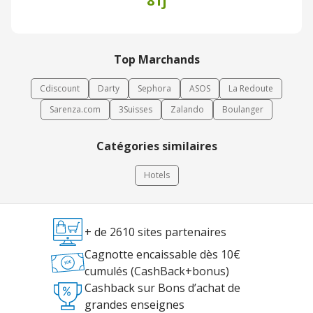
81j
Top Marchands
Cdiscount
Darty
Sephora
ASOS
La Redoute
Sarenza.com
3Suisses
Zalando
Boulanger
Catégories similaires
Hotels
+ de 2610 sites partenaires
Cagnotte encaissable dès 10€
cumulés (CashBack+bonus)
Cashback sur Bons d’achat de
grandes enseignes