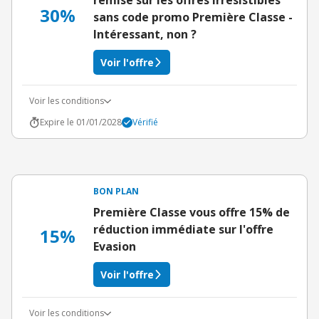
remise sur les offres irrésistibles
30%
sans code promo Première Classe -
Intéressant, non ?
Voir l'offre
Voir les conditions
Expire le 01/01/2028
Vérifié
BON PLAN
Première Classe vous offre 15% de
réduction immédiate sur l'offre
15%
Evasion
Voir l'offre
Voir les conditions