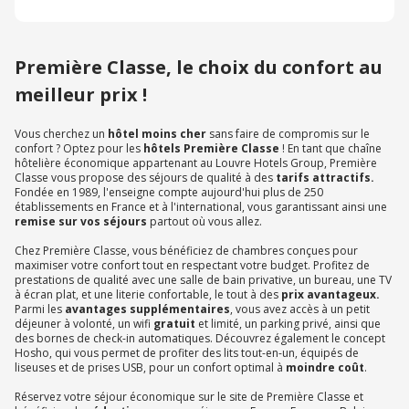
Première Classe, le choix du confort au
meilleur prix !
Vous cherchez un
hôtel moins cher
sans faire de compromis sur le
confort ? Optez pour les
hôtels Première Classe
! En tant que chaîne
hôtelière économique appartenant au Louvre Hotels Group, Première
Classe vous propose des séjours de qualité à des
tarifs attractifs.
Fondée en 1989, l'enseigne compte aujourd'hui plus de 250
établissements en France et à l'international, vous garantissant ainsi une
remise sur vos séjours
partout où vous allez.
Chez Première Classe, vous bénéficiez de chambres conçues pour
maximiser votre confort tout en respectant votre budget. Profitez de
prestations de qualité avec une salle de bain privative, un bureau, une TV
à écran plat, et une literie confortable, le tout à des
prix avantageux.
Parmi les
avantages supplémentaires
, vous avez accès à un petit
déjeuner à volonté, un wifi
gratuit
et limité, un parking privé, ainsi que
des bornes de check-in automatiques. Découvrez également le concept
Hosho, qui vous permet de profiter des lits tout-en-un, équipés de
liseuses et de prises USB, pour un confort optimal à
moindre coût
.
Réservez votre séjour économique sur le site de Première Classe et