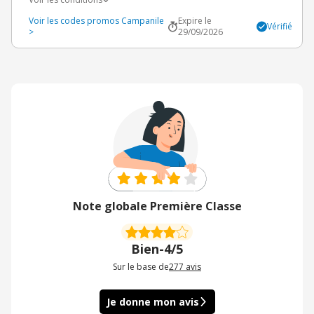
Voir les codes promos Campanile
Expire le
Vérifié
>
29/09/2026
Note globale Première Classe
Bien
-
4/5
Sur le base de
277
avis
Je donne mon avis