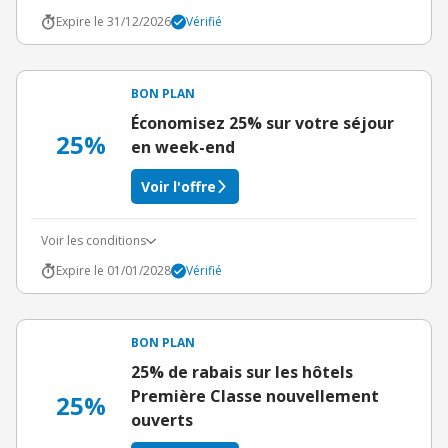
Expire le 31/12/2026
Vérifié
BON PLAN
Économisez 25% sur votre séjour
25%
en week-end
Voir l'offre
Voir les conditions
Expire le 01/01/2028
Vérifié
BON PLAN
25% de rabais sur les hôtels
Première Classe nouvellement
25%
ouverts