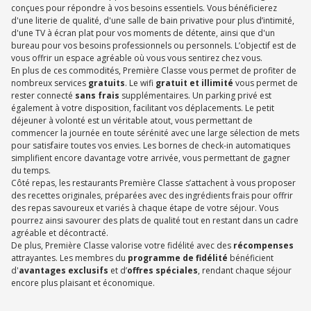
conçues pour répondre à vos besoins essentiels. Vous bénéficierez
d'une literie de qualité, d'une salle de bain privative pour plus d’intimité,
d'une TV à écran plat pour vos moments de détente, ainsi que d'un
bureau pour vos besoins professionnels ou personnels. L’objectif est de
vous offrir un espace agréable où vous vous sentirez chez vous.
En plus de ces commodités, Première Classe vous permet de profiter de
nombreux services
gratuits
. Le wifi
gratuit et illimité
vous permet de
rester connecté
sans frais
supplémentaires. Un parking privé est
également à votre disposition, facilitant vos déplacements. Le petit
déjeuner à volonté est un véritable atout, vous permettant de
commencer la journée en toute sérénité avec une large sélection de mets
pour satisfaire toutes vos envies. Les bornes de check-in automatiques
simplifient encore davantage votre arrivée, vous permettant de gagner
du temps.
Côté repas, les restaurants Première Classe s’attachent à vous proposer
des recettes originales, préparées avec des ingrédients frais pour offrir
des repas savoureux et variés à chaque étape de votre séjour. Vous
pourrez ainsi savourer des plats de qualité tout en restant dans un cadre
agréable et décontracté.
De plus, Première Classe valorise votre fidélité avec des
récompenses
attrayantes. Les membres du
programme de fidélité
bénéficient
d'
avantages exclusifs
et d’
offres spéciales
, rendant chaque séjour
encore plus plaisant et économique.