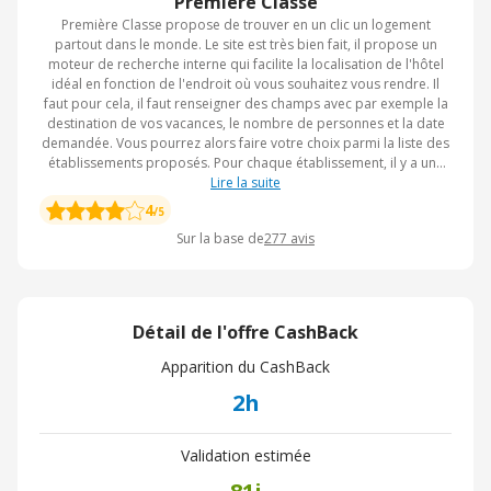
Première Classe
Première Classe propose de trouver en un clic un logement
partout dans le monde. Le site est très bien fait, il propose un
moteur de recherche interne qui facilite la localisation de l'hôtel
idéal en fonction de l'endroit où vous souhaitez vous rendre. Il
faut pour cela, il faut renseigner des champs avec par exemple la
destination de vos vacances, le nombre de personnes et la date
demandée. Vous pourrez alors faire votre choix parmi la liste des
établissements proposés. Pour chaque établissement, il y a une
description des services proposés dans l'hôtel, wi-fi, accès aux
Lire la suite
personnes à mobilité réduire ou parking intérieur par exemple.
4
/5
Sur la base de
277
avis
Détail de l'offre CashBack
Apparition du CashBack
2h
Validation estimée