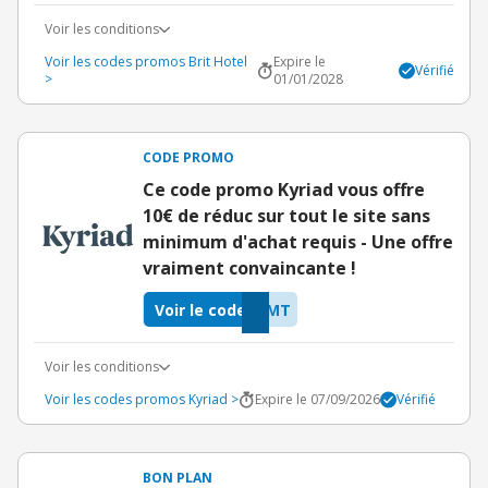
Voir les conditions
Voir les codes promos Brit Hotel
Expire le
Vérifié
>
01/01/2028
CODE PROMO
Ce code promo Kyriad vous offre
10€ de réduc sur tout le site sans
minimum d'achat requis - Une offre
vraiment convaincante !
Voir le code
EMT
Voir les conditions
Voir les codes promos Kyriad >
Expire le 07/09/2026
Vérifié
BON PLAN