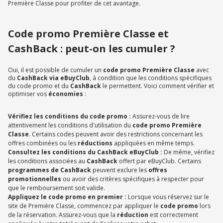
Première Classe pour profiter de cet avantage.
Code promo Première Classe et
CashBack : peut-on les cumuler ?
Oui, il est possible de cumuler un
code promo Première Classe
avec
du
CashBack via eBuyClub
, à condition que les conditions spécifiques
du code promo et du
CashBack
le permettent. Voici comment vérifier et
optimiser vos
économies
:
Vérifiez les conditions du code promo :
Assurez-vous de lire
attentivement les conditions d'utilisation du
code promo Première
Classe
. Certains codes peuvent avoir des restrictions concernant les
offres combinées ou les
réductions
appliquées en même temps.
Consultez les conditions du CashBack eBuyClub :
De même, vérifiez
les conditions associées au
CashBack
offert par eBuyClub. Certains
programmes de CashBack
peuvent exclure les
offres
promotionnelles
ou avoir des critères spécifiques à respecter pour
que le remboursement soit valide.
Appliquez le code promo en premier :
Lorsque vous réservez sur le
site de Première Classe, commencez par appliquer le
code promo
lors
de la réservation. Assurez-vous que la
réduction
est correctement