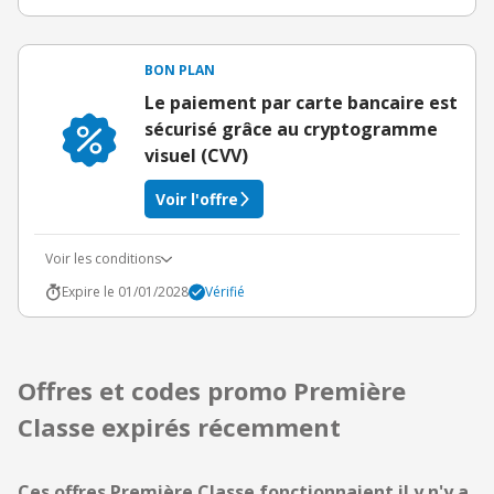
BON PLAN
Le paiement par carte bancaire est
sécurisé grâce au cryptogramme
visuel (CVV)
Voir l'offre
Voir les conditions
Expire le 01/01/2028
Vérifié
Offres et codes promo Première
Classe expirés récemment
Ces offres Première Classe fonctionnaient il y n'y a