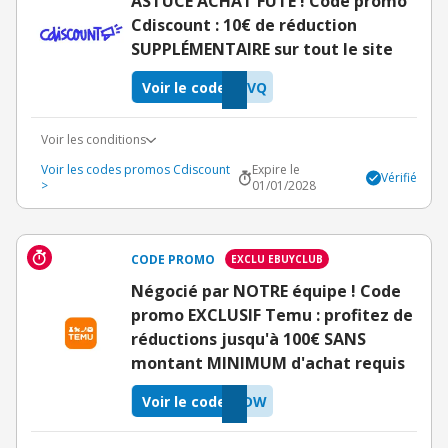
ASTUCE ACHAT FUTÉ ! Code promo
Cdiscount : 10€ de réduction
SUPPLÉMENTAIRE sur tout le site
Voir le code
QVQ
Voir les conditions
Voir les codes promos Cdiscount
Expire le
Vérifié
>
01/01/2028
CODE PROMO
EXCLU EBUYCLUB
Négocié par NOTRE équipe ! Code
promo EXCLUSIF Temu : profitez de
réductions jusqu'à 100€ SANS
montant MINIMUM d'achat requis
Voir le code
IDW