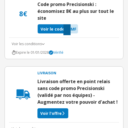
Code promo Precisionski :
économisez 8€ au plus sur tout le
8€
site
Voir le code
IMF
Voir les conditions
Expire le 01/01/2028
Vérifié
LIVRAISON
Livraison offerte en point relais
sans code promo Precisionski
(validé par nos équipes) -
Augmentez votre pouvoir d'achat !
Voir l'offre