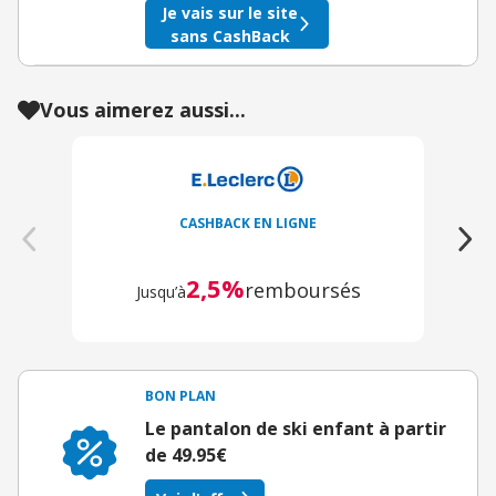
Je vais sur le site
sans CashBack
Vous aimerez aussi...
CASHBACK EN LIGNE
2,5%
remboursés
Jusqu’à
BON PLAN
Le pantalon de ski enfant à partir
de 49.95€