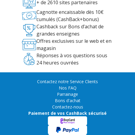
+ de 2610 sites partenaires
Cagnotte encaissable dès 10€
cumulés (CashBack+bonus)
Cashback sur Bons d’achat de
grandes enseignes
Offres exclusives sur le web et en
magasin
Réponses à vos questions sous
24 heures ouvrées
Contactez notre Service Clients
Nos FAQ
Parrainage
Bons d'achat
Contactez-nous
Paiement de vos CashBack sécurisé