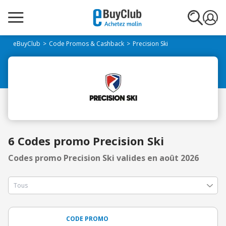
eBuyClub
Code Promos & Cashback
Precision Ski
6 Codes promo Precision Ski
Codes promo Precision Ski valides en août 2026
CODE PROMO