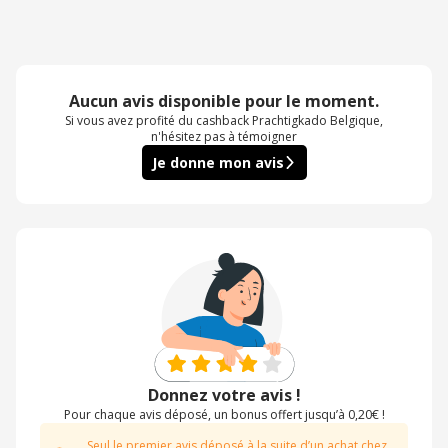
Aucun avis disponible pour le moment.
Si vous avez profité du cashback Prachtigkado Belgique,
n'hésitez pas à témoigner
Je donne mon avis
Donnez votre avis !
Pour chaque avis déposé, un bonus offert jusqu’à 0,20€ !
Seul le premier avis déposé à la suite d’un achat chez