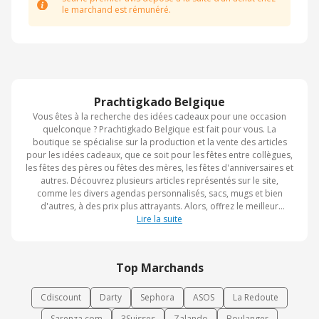
le marchand est rémunéré.
Prachtigkado Belgique
Vous êtes à la recherche des idées cadeaux pour une occasion
quelconque ? Prachtigkado Belgique est fait pour vous. La
boutique se spécialise sur la production et la vente des articles
pour les idées cadeaux, que ce soit pour les fêtes entre collègues,
les fêtes des pères ou fêtes des mères, les fêtes d'anniversaires et
autres. Découvrez plusieurs articles représentés sur le site,
comme les divers agendas personnalisés, sacs, mugs et bien
d'autres, à des prix plus attrayants. Alors, offrez le meilleur
cadeau à vos proches avec Prachtigkado Belgique.
Lire la suite
Top Marchands
Cdiscount
Darty
Sephora
ASOS
La Redoute
Sarenza.com
3Suisses
Zalando
Boulanger