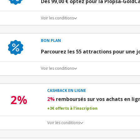
Dès 99,00 € optez pour la Plopsa-GoldC
Voir les conditions
BON PLAN
Parcourez les 55 attractions pour une j
Voir les conditions
CASHBACK EN LIGNE
2%
2%
remboursés sur vos achats en lig
+3€ offerts à l'inscription
Voir les conditions