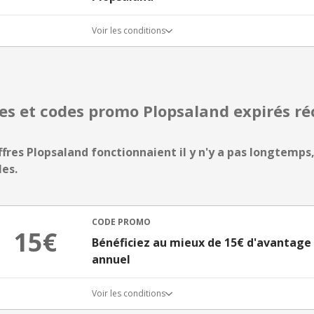
Voir les conditions
res et codes promo Plopsaland expirés 
ffres Plopsaland fonctionnaient il y n'y a pas longtemps,
les.
CODE PROMO
15€
Bénéficiez au mieux de 15€ d'avantage
annuel
Voir les conditions