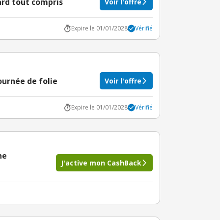
ard tout compris
Voir l'offre
Expire le 01/01/2028
Vérifié
ournée de folie
Voir l'offre
Expire le 01/01/2028
Vérifié
ne
J'active mon CashBack