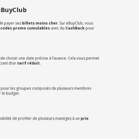
 eBuyClub
de payer ses
billets moins cher
. Sur eBuyClub, vous
codes promo cumulables
avec du
CashBack
pour
gé de choisir une date précise à l’avance. Cela vous permet
ciant d’un
tarif réduit.
 pour les groupes composés de plusieurs membres
 le budget.
sibilité de profiter de plusieurs manèges à un
prix