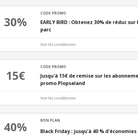
CODE PROMO
30%
EARLY BIRD : Obtenez 30% de réduc sur l
parc
Voir les conditions
CODE PROMO
15€
Jusqu'à 15€ de remise sur les abonneme
promo Plopsaland
Voir les conditions
BON PLAN
40%
Black Friday : jusqu'à 40 % d'économies