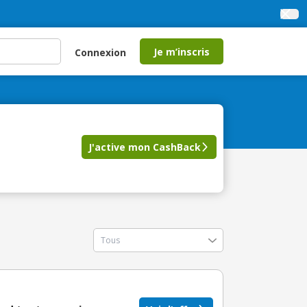
Je m’inscris
Connexion
J'active mon CashBack