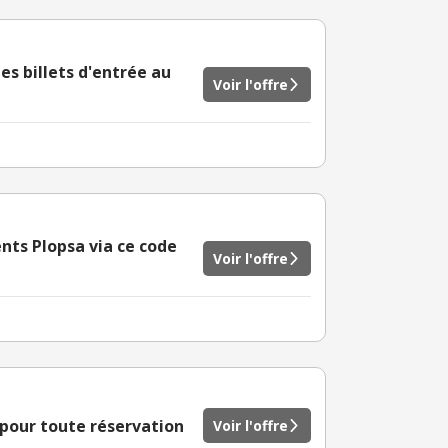
es billets d'entrée au
Voir l'offre
nts Plopsa via ce code
Voir l'offre
 pour toute réservation
Voir l'offre