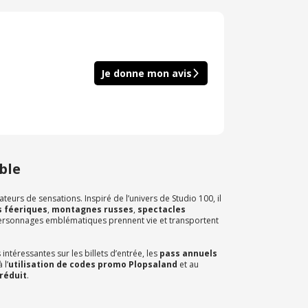
Je donne mon avis
ble
teurs de sensations. Inspiré de l’univers de Studio 100, il
 féeriques
,
montagnes russes
,
spectacles
ersonnages emblématiques prennent vie et transportent
ntéressantes sur les billets d’entrée, les
pass annuels
 l’
utilisation de codes promo Plopsaland
et au
 réduit
.