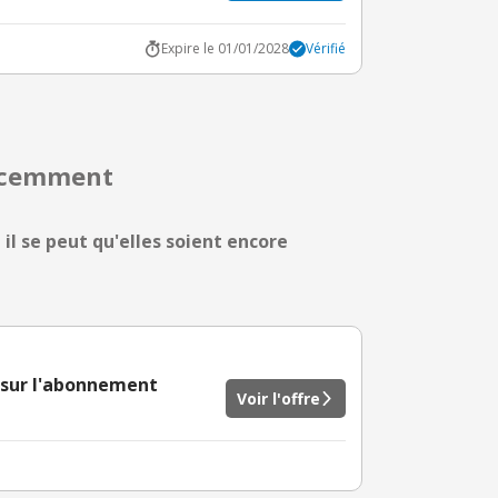
Expire le 01/01/2028
Vérifié
récemment
 il se peut qu'elles soient encore
 sur l'abonnement
Voir l'offre