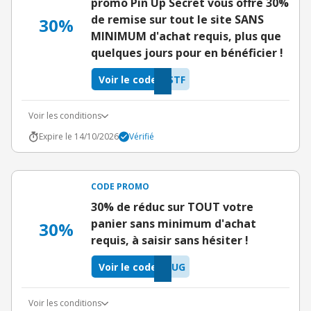
promo Pin Up Secret vous offre 30%
de remise sur tout le site SANS
30%
MINIMUM d'achat requis, plus que
quelques jours pour en bénéficier !
Voir le code
STF
Voir les conditions
Expire le 14/10/2026
Vérifié
CODE PROMO
30% de réduc sur TOUT votre
panier sans minimum d'achat
30%
requis, à saisir sans hésiter !
Voir le code
SUG
Voir les conditions