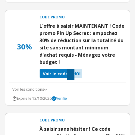
CODE PROMO
L'offre à saisir MAINTENANT ! Code
promo Pin Up Secret : empochez
30% de réduction sur la totalité du
30%
site sans montant minimum
d'achat requis - Ménagez votre
budget !
Voir le code
HOI
Voir les conditions
Expire le 13/10/2026
Vérifié
CODE PROMO
À saisir sans hésiter ! Ce code