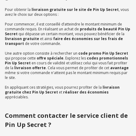
Pour obtenir la
livraison gratuite sur le site de Pin Up Secret
, vous
avez le choix sur deux options :
Pour commencer, il est conseillé d’atteindre le montant minimum de
commande requis. En réalisant un achat de
produits de beauté Pin Up
Secret
qui dépasse un certain montant, vous pouvez bénéficier de la
livraison gratuite
et ainsi
faire des économies sur les frais de
transport
de votre commande.
Une autre option consiste à rechercher un
code promo Pin Up Secret
qui propose cette
offre spéciale
. Explorez les
codes promotionnels
Pin Up Secret
en cours de validité et utilisez celui qui vous fait profiter
de la
livraison offerte
. Cela vous permet de profiter de cet
avantage
même si votre commande n'atteint pas le montant minimum requis par
le site.
En appliquant ces stratégies, vous pourrez profiter de la
livraison
gratuite chez Pin Up Secret
et
réaliser des économies
appréciables.
Comment contacter le service client de
Pin Up Secret ?