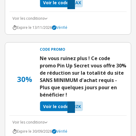
Voir le code
AAX
Voir les conditions
Expire le 13/11/2026
Vérifié
CODE PROMO
Ne vous ruinez plus ! Ce code
promo Pin Up Secret vous offre 30%
de réduction sur la totalité du site
30%
SANS MINIMUM d'achat requis -
Plus que quelques jours pour en
bénéficier !
Voir le code
MZK
Voir les conditions
Expire le 30/09/2026
Vérifié