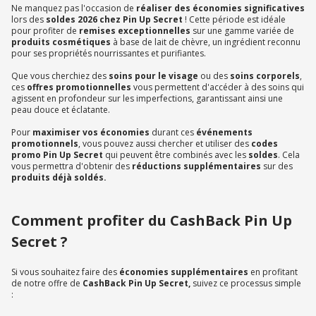
Ne manquez pas l'occasion de
réaliser des économies significatives
lors des
soldes 2026 chez Pin Up Secret
! Cette période est idéale
pour profiter de
remises exceptionnelles
sur une gamme variée de
produits cosmétiques
à base de lait de chèvre, un ingrédient reconnu
pour ses propriétés nourrissantes et purifiantes.
Que vous cherchiez des
soins pour le visage
ou des
soins corporels
,
ces
offres promotionnelles
vous permettent d'accéder à des soins qui
agissent en profondeur sur les imperfections, garantissant ainsi une
peau douce et éclatante.
Pour
maximiser vos économies
durant ces
événements
promotionnels
, vous pouvez aussi chercher et utiliser des
codes
promo Pin Up Secret
qui peuvent être combinés avec les
soldes
. Cela
vous permettra d'obtenir des
réductions supplémentaires
sur des
produits déjà soldés.
Comment profiter du CashBack Pin Up
Secret ?
Si vous souhaitez faire des
économies supplémentaires
en profitant
de notre offre de
CashBack Pin Up Secret,
suivez ce processus simple
: