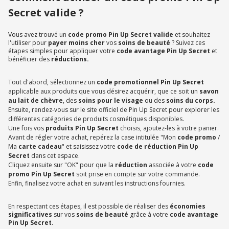
Secret valide ?
Vous avez trouvé un
code promo Pin Up Secret valide
et souhaitez
l'utiliser pour
payer moins cher
vos
soins de beauté
? Suivez ces
étapes simples pour appliquer votre
code avantage Pin Up Secret
et
bénéficier des
réductions.
Tout d'abord, sélectionnez un
code promotionnel Pin Up Secret
applicable aux produits que vous désirez acquérir, que ce soit un
savon
au lait de chèvre
, des
soins pour le visage
ou des
soins du corps.
Ensuite, rendez-vous sur le site officiel de Pin Up Secret pour explorer les
différentes catégories de produits cosmétiques disponibles.
Une fois vos
produits Pin Up Secret
choisis, ajoutez-les à votre panier.
Avant de régler votre achat, repérez la case intitulée "Mon
code promo
/
Ma
carte cadeau
" et saisissez votre
code de réduction Pin Up
Secret
dans cet espace.
Cliquez ensuite sur "OK" pour que la
réduction
associée à votre
code
promo Pin Up Secret
soit prise en compte sur votre commande.
Enfin, finalisez votre achat en suivant les instructions fournies.
En respectant ces étapes, il est possible de réaliser des
économies
significatives
sur vos
soins de beauté
grâce à votre
code avantage
Pin Up Secret.