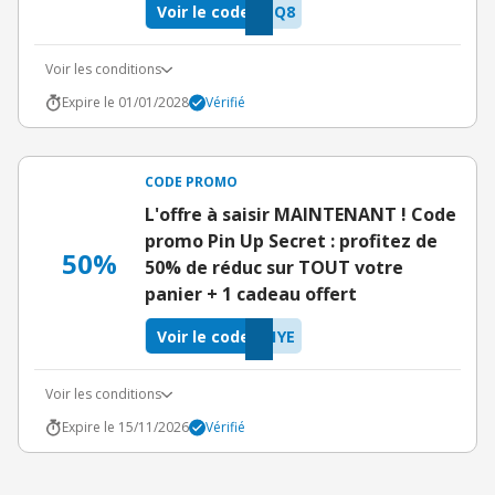
Voir le code
ZQ8
Voir les conditions
Expire le 01/01/2028
Vérifié
CODE PROMO
L'offre à saisir MAINTENANT ! Code
promo Pin Up Secret : profitez de
50%
50% de réduc sur TOUT votre
panier + 1 cadeau offert
Voir le code
1YE
Voir les conditions
Expire le 15/11/2026
Vérifié