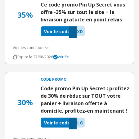
Ce code promo Pin Up Secret vous
offre -35% sur tout le site + la
35%
livraison gratuite en point relais
Voir le code
LXD
Voir les conditions
Expire le 27/08/2026
Vérifié
CODE PROMO
Code promo Pin Up Secret : profitez
de 30% de réduc sur TOUT votre
30%
panier + livraison offerte à
domicile, profitez-en maintenant !
Voir le code
RLG
Voir les conditions