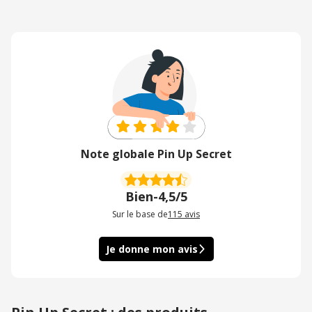
Note globale Pin Up Secret
Bien
-
4,5/5
Sur le base de
115
avis
Je donne mon avis