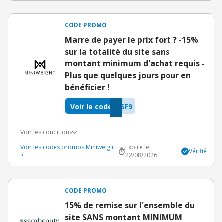
CODE PROMO
Marre de payer le prix fort ? -15%
sur la totalité du site sans
montant minimum d'achat requis -
Plus que quelques jours pour en
bénéficier !
Voir le code
SF9
Voir les conditions
Voir les codes promos Miniweight
Expire le
Vérifié
>
22/08/2026
CODE PROMO
15% de remise sur l'ensemble du
site SANS montant MINIMUM