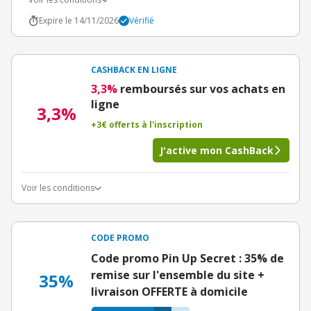
Expire le 14/11/2026
Vérifié
CASHBACK EN LIGNE
3,3%
remboursés sur vos achats en
ligne
3,3%
+3€ offerts à l'inscription
J'active mon CashBack
Voir les conditions
CODE PROMO
Code promo Pin Up Secret : 35% de
remise sur l'ensemble du site +
35%
livraison OFFERTE à domicile