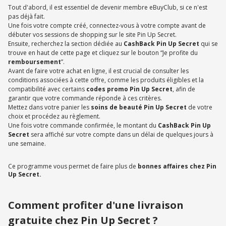
Tout d'abord, il est essentiel de devenir membre eBuyClub, si ce n'est
pas déjà fait.
Une fois votre compte créé, connectez-vous à votre compte avant de
débuter vos sessions de shopping sur le site Pin Up Secret.
Ensuite, recherchez la section dédiée au
CashBack Pin Up Secret
qui se
trouve en haut de cette page et cliquez sur le bouton “Je profite du
remboursement
”.
Avant de faire votre achat en ligne, il est crucial de consulter les
conditions associées à cette offre, comme les produits éligibles et la
compatibilité avec certains
codes promo Pin Up Secret
, afin de
garantir que votre commande réponde à ces critères.
Mettez dans votre panier les
soins de beauté Pin Up Secret
de votre
choix et procédez au règlement.
Une fois votre commande confirmée, le montant du
CashBack Pin Up
Secret
sera affiché sur votre compte dans un délai de quelques jours à
une semaine.
Ce programme vous permet de faire plus de
bonnes affaires chez Pin
Up Secret.
Comment profiter d'une livraison
gratuite chez Pin Up Secret ?