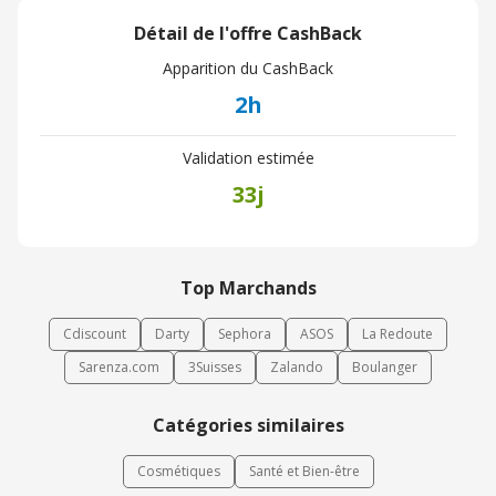
Détail de l'offre CashBack
Apparition du CashBack
2h
Validation estimée
33j
Top Marchands
Cdiscount
Darty
Sephora
ASOS
La Redoute
Sarenza.com
3Suisses
Zalando
Boulanger
Catégories similaires
Cosmétiques
Santé et Bien-être