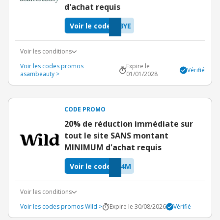
d'achat requis
Voir le code
8YE
Voir les conditions
Voir les codes promos
Expire le
Vérifié
asambeauty >
01/01/2028
CODE PROMO
20% de réduction immédiate sur
tout le site SANS montant
MINIMUM d'achat requis
Voir le code
F4M
Voir les conditions
Voir les codes promos Wild >
Expire le 30/08/2026
Vérifié