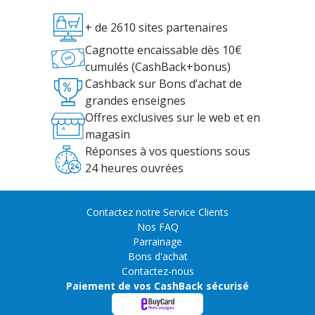
+ de 2610 sites partenaires
Cagnotte encaissable dès 10€
cumulés (CashBack+bonus)
Cashback sur Bons d’achat de
grandes enseignes
Offres exclusives sur le web et en
magasin
Réponses à vos questions sous
24 heures ouvrées
Contactez notre Service Clients
Nos FAQ
Parrainage
Bons d'achat
Contactez-nous
Paiement de vos CashBack sécurisé