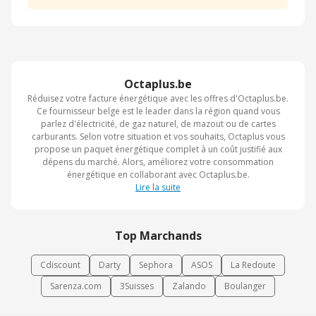
Octaplus.be
Réduisez votre facture énergétique avec les offres d'Octaplus.be.
Ce fournisseur belge est le leader dans la région quand vous
parlez d'électricité, de gaz naturel, de mazout ou de cartes
carburants. Selon votre situation et vos souhaits, Octaplus vous
propose un paquet énergétique complet à un coût justifié aux
dépens du marché. Alors, améliorez votre consommation
énergétique en collaborant avec Octaplus.be.
Lire la suite
Top Marchands
Cdiscount
Darty
Sephora
ASOS
La Redoute
Sarenza.com
3Suisses
Zalando
Boulanger