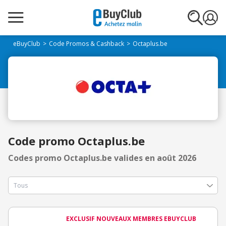
eBuyClub
Code Promos & Cashback
Octaplus.be
Code promo Octaplus.be
Codes promo Octaplus.be valides en août 2026
EXCLUSIF NOUVEAUX MEMBRES EBUYCLUB