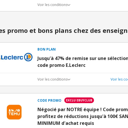
Voir les conditions
s promo et bons plans chez des enseign
BON PLAN
Jusqu'à 47% de remise sur une sélectio
code promo E.Leclerc
Voir les conditions
Voir les c
CODE PROMO
EXCLU EBUYCLUB
Négocié par NOTRE équipe ! Code prom
profitez de réductions jusqu'à 100€ S
MINIMUM d'achat requis