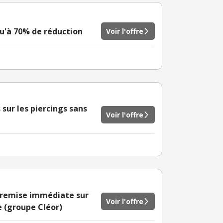
qu'à 70% de réduction
Voir l'offre
 sur les piercings sans
Voir l'offre
e remise immédiate sur
Voir l'offre
 (groupe Cléor)