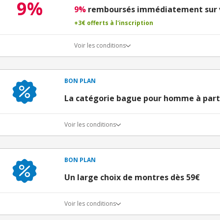
9%
9%
remboursés immédiatement sur v
+3€ offerts à l'inscription
Voir les conditions
Conditions du bon d'achat
BON PLAN
La catégorie bague pour homme à parti
Voir les conditions
BON PLAN
Un large choix de montres dès 59€
Voir les conditions