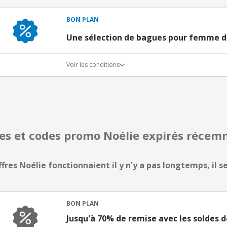
BON PLAN
Une sélection de bagues pour femme d
Voir les conditions
res et codes promo Noélie expirés réce
ffres Noélie fonctionnaient il y n'y a pas longtemps, il s
BON PLAN
Jusqu'à 70% de remise avec les soldes d