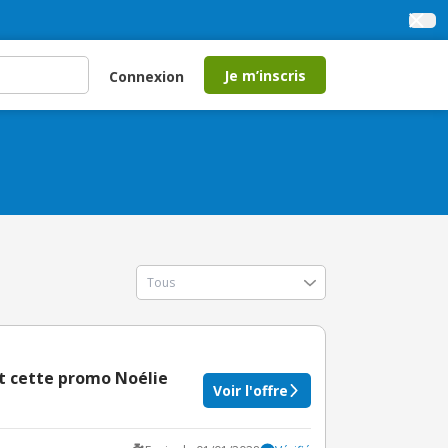
Je m’inscris
Connexion
t cette promo Noélie
Voir l'offre