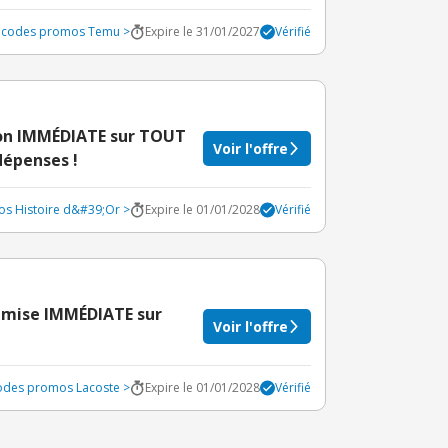
s codes promos Temu >
Expire le 31/01/2027
Vérifié
tion IMMÉDIATE sur TOUT
Voir l'offre
dépenses !
os Histoire d&#39;Or >
Expire le 01/01/2028
Vérifié
remise IMMÉDIATE sur
Voir l'offre
codes promos Lacoste >
Expire le 01/01/2028
Vérifié