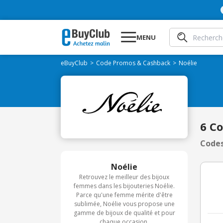
MENU
eBuyClub
Code Promos & Cashback
Noélie
6 C
Codes
Noélie
Retrouvez le meilleur des bijoux
femmes dans les bijouteries Noélie.
Parce qu'une femme mérite d'être
sublimée, Noélie vous propose une
gamme de bijoux de qualité et pour
chaque occasion.