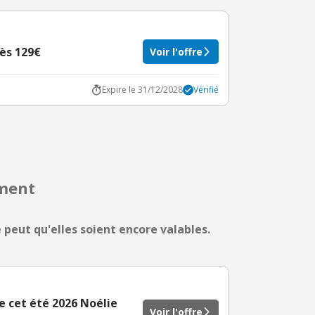
ès 129€
Voir l'offre
Expire le 31/12/2028
Vérifié
mment
e peut qu'elles soient encore valables.
e cet été 2026 Noélie
Voir l'offre