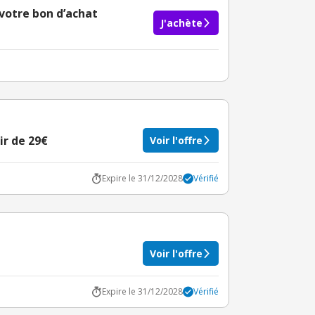
otre bon d’achat
J'achète
r de 29€
Voir l'offre
Expire le 31/12/2028
Vérifié
Voir l'offre
Expire le 31/12/2028
Vérifié