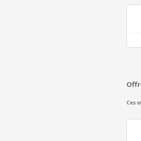
Off
Ces o