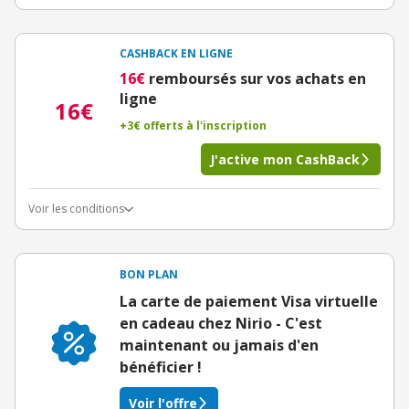
CASHBACK EN LIGNE
16€
remboursés sur vos achats en
ligne
16€
+3€ offerts à l'inscription
J'active mon CashBack
Voir les conditions
BON PLAN
La carte de paiement Visa virtuelle
en cadeau chez Nirio - C'est
maintenant ou jamais d'en
bénéficier !
Voir l'offre