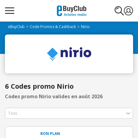
eBuyClub
Code Promos & Cashback
Nirio
6 Codes promo Nirio
Codes promo Nirio valides en août 2026
BON PLAN