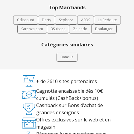
Top Marchands
Cdiscount
Darty
Sephora
ASOS
La Redoute
Sarenza.com
3Suisses
Zalando
Boulanger
Catégories similaires
Banque
+ de 2610 sites partenaires
Cagnotte encaissable dès 10€
cumulés (CashBack+bonus)
Cashback sur Bons d’achat de
grandes enseignes
Offres exclusives sur le web et en
magasin