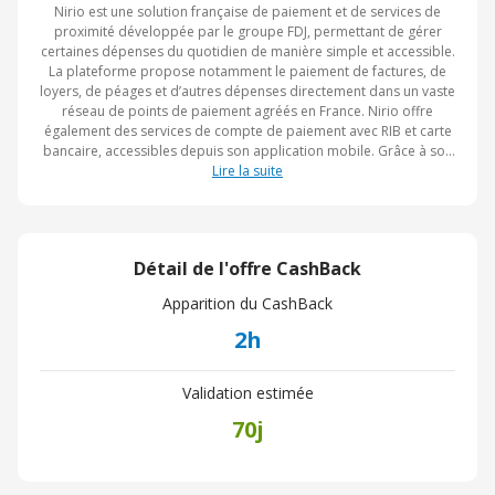
Nirio est une solution française de paiement et de services de
proximité développée par le groupe FDJ, permettant de gérer
certaines dépenses du quotidien de manière simple et accessible.
La plateforme propose notamment le paiement de factures, de
loyers, de péages et d’autres dépenses directement dans un vaste
réseau de points de paiement agréés en France. Nirio offre
également des services de compte de paiement avec RIB et carte
bancaire, accessibles depuis son application mobile. Grâce à son
réseau de proximité et à son approche centrée sur
Lire la suite
l’accompagnement des utilisateurs, la marque facilite l’accès aux
services financiers et aux opérations courantes du quotidien.
Détail de l'offre CashBack
Apparition du CashBack
2h
Validation estimée
70j