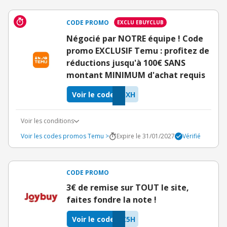
CODE PROMO
EXCLU EBUYCLUB
Négocié par NOTRE équipe ! Code
promo EXCLUSIF Temu : profitez de
réductions jusqu'à 100€ SANS
montant MINIMUM d'achat requis
Voir le code
GXH
Voir les conditions
Voir les codes promos Temu >
Expire le 31/01/2027
Vérifié
CODE PROMO
3€ de remise sur TOUT le site,
faites fondre la note !
Voir le code
Z5H