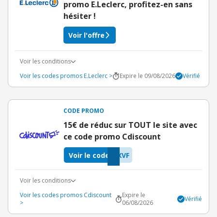
promo E.Leclerc, profitez-en sans
hésiter !
Voir l'offre
Voir les conditions
Voir les codes promos E.Leclerc >
Expire le 09/08/2026
Vérifié
CODE PROMO
15€ de réduc sur TOUT le site avec
ce code promo Cdiscount
Voir le code
XVF
Voir les conditions
Voir les codes promos Cdiscount
Expire le
Vérifié
>
06/08/2026